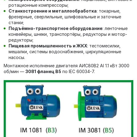
ротационные компрессоры;
Станкостроение и металлообработка
: токарные,
фрезерные, сверлильные, шлифовальные и заточные
станки;
Подъёмно-транспортное оборудование
: ленточные
конвейеры, шнеки, транспортёры, редукторы и мотор-
редукторы;
Пищевая промышленность и ЖКХ
: тестомесилки,
мешалки, системы водоснабжения, циркуляционные
насосы.
Монтажное исполнение двигателя АИС80В2 Al 1.1 кВт 3000
об/мин —
3081 фланец В5
по IEC 60034-7.