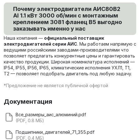
Почему электродвигатели АИС80В2
Al 1.1 кВт 3000 об/мин с монтажным
креплением 3081 фланец В5 выгодно
заказывать именно у нас
Наша компания —
официальный поставщик
электродвигателей серии АИС
. Мы работаем напрямую с
ведущими российскими заводами-производителями что
позволяет предлагать конкурентные цены и гарантировать
качество продукции. Широкая номенклатура исполнений —
IP54, IP55, IP56, IP65, климатические исполнения УХЛ1, Т1,
Т2 — позволяет подобрать двигатель под любую задачу.
*Предложение не является публичной офертой
Документация
Все_размеры_аис_алюминий.pdf
(PDF, 0.8 МБ)
Подшипники_двигателей_71_355.pdf
(PDF, 0.4 МБ)