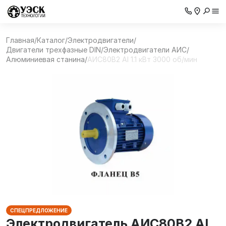
Главная
/
Каталог
/
Электродвигатели
/
Двигатели трехфазные DIN
/
Электродвигатели АИС
/
Алюминиевая станина
/
АИС80В2 Al 1.1 кВт 3000 об/мин
СПЕЦПРЕДЛОЖЕНИЕ
Электродвигатель АИС80В2 Al