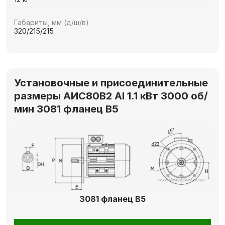
Габариты, мм (д/ш/в)
320/215/215
Установочные и присоединительные
размеры АИС80В2 Al 1.1 кВт 3000 об/
мин 3081 фланец В5
3081 фланец В5