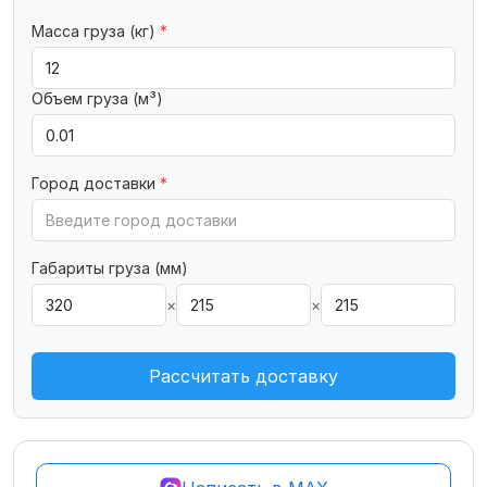
Масса груза (кг)
*
Объем груза (м³)
Город доставки
*
Габариты груза (мм)
×
×
Рассчитать доставку