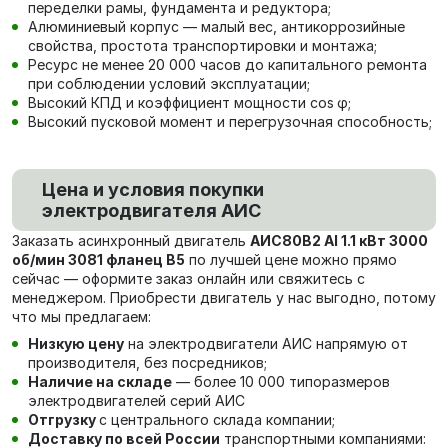
переделки рамы, фундамента и редуктора;
Алюминиевый корпус — малый вес, антикоррозийные
свойства, простота транспортировки и монтажа;
Ресурс не менее 20 000 часов до капитального ремонта
при соблюдении условий эксплуатации;
Высокий КПД и коэффициент мощности cos φ;
Высокий пусковой момент и перегрузочная способность;
Цена и условия покупки
электродвигателя АИС
Заказать асинхронный двигатель
АИС80В2 Al 1.1 кВт 3000
об/мин 3081 фланец В5
по лучшей цене можно прямо
сейчас — оформите заказ онлайн или свяжитесь с
менеджером. Приобрести двигатель у нас выгодно, потому
что мы предлагаем:
Низкую цену
на электродвигатели АИС напрямую от
производителя, без посредников;
Наличие на складе
— более 10 000 типоразмеров
электродвигателей серий АИС
Отгрузку
с центрального склада компании;
Доставку по всей России
транспортными компаниями: