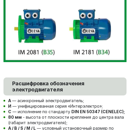
Расшифровка обозначения
электродвигателя
А
— асинхронный электродвигатель;
И
— унифицированная серия «Интерэлектро»;
С
— исполнение по стандарту
DIN EN 50347 (CENELEC);
80 мм
- высота от плоскости крепления до центра вала
(габарит электродвигателя);
A / B / S / M / L
— условный установочный размер по