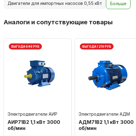
Двигатели для импортных насосов 0,55 кВт
Больше
Аналоги и сопутствующие товары
ВЫГОДА 646 РУБ
ВЫГОДА 1 219 РУБ
Электродвигатели АИР
Электродвигатели АДМ
АИР71В2 1,1 кВт 3000
АДМ71В2 1,1 кВт 3000
об/мин
об/мин