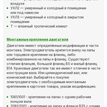
воздухе
УХЛ2 — умеренный и холодный в помещении
или под навесом
УХЛ3 — умеренный и холодный в закрытом
помещении
Т — влажный тропический климат
Монтажные крепления двигателя
Двигатели имеют определённые модификации в части
монтажа. Электродвигатель крепится внизу на лапы
или торцевое крепление на фланец, либо
комбинированное на лапы и фланец. Существуют
отличия фланцев, большой фланец В5 и малый фланец
В14. Крановые двигатели так же имеют отличие в части
конструкции вала. Или цилиндрический вал, или
конический вал. Выбирайте к покупке
электродвигатель с необходимым монтажным
креплением в карточке товара, указав модификацию.
1081/1001 - крепление на лапах с одним рабочим
концом вала
2081/2001 - крепление на лапах и фланце В35 с одним