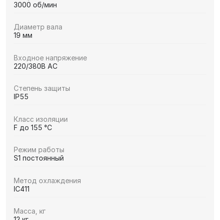
3000 об/мин
Диаметр вала
19 мм
Входное напряжение
220/380В AC
Степень защиты
IP55
Класс изоляции
F до 155 °C
Режим работы
S1 постоянный
Метод охлаждения
IC411
Масса, кг
12 кг