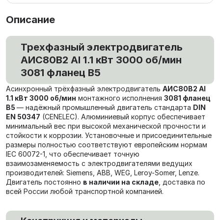
Описание
Трехфазный электродвигатель
АИС80В2 Al 1.1 кВт 3000 об/мин
3081 фланец В5
Асинхронный трёхфазный электродвигатель
АИС80В2 Al
1.1 кВт 3000 об/мин
монтажного исполнения
3081 фланец
В5
— надёжный промышленный двигатель стандарта
DIN
EN 50347
(CENELEC). Алюминиевый корпус обеспечивает
минимальный вес при высокой механической прочности и
стойкости к коррозии. Установочные и присоединительные
размеры полностью соответствуют европейским нормам
IEC 60072-1, что обеспечивает точную
взаимозаменяемость с электродвигателями ведущих
производителей: Siemens, ABB, WEG, Leroy-Somer, Lenze.
Двигатель постоянно
в наличии на складе
, доставка по
всей России любой транспортной компанией.