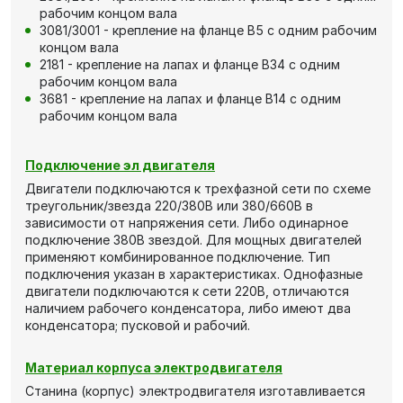
рабочим концом вала
3081/3001 - крепление на фланце В5 с одним рабочим
концом вала
2181 - крепление на лапах и фланце В34 с одним
рабочим концом вала
3681 - крепление на лапах и фланце В14 с одним
рабочим концом вала
Подключение эл двигателя
Двигатели подключаются к трехфазной сети по схеме
треугольник/звезда 220/380В или 380/660В в
зависимости от напряжения сети. Либо одинарное
подключение 380В звездой. Для мощных двигателей
применяют комбинированное подключение. Тип
подключения указан в характеристиках. Однофазные
двигатели подключаются к сети 220В, отличаются
наличием рабочего конденсатора, либо имеют два
конденсатора; пусковой и рабочий.
Материал корпуса электродвигателя
Станина (корпус) электродвигателя изготавливается