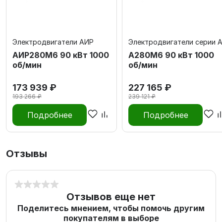
Электродвигатели АИР
Электродвигатели серии 
АИР280М6 90 кВт 1000
А280M6 90 кВт 1000
об/мин
об/мин
173 939 ₽
227 165 ₽
193 266 ₽
239 121 ₽
Подробнее
Подробнее
Отзывы
Отзывов еще нет
Поделитесь мнением, чтобы помочь другим
покупателям в выборе