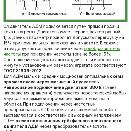
Эл двигатель АДМ подключается путем прямой подачи
тока на агрегат. Двигатель имеет сервис-фактор равный
1,15. Данный параметр позволяет допускать перегрузку на
15% при номинальных напряжениях и частоте. В связи с
этим допускается подключение через
преобразователь
частоты
при понижении частоты тока не более 15%.
Соотношение мощности электродвигателя и оборотов в
минуту к установочным размерам агрегата соответствуют
ГОСТ 31606-2012
.
Для АДМ малых и средних мощностей оптимальна
схема
прямого пуска через магнитный пускатель
.
Реверсивное подключение двигателя 380 В
(смена
направления вращения) реализуется перестановкой любых
двух фаз в клеммной коробке без вмешательства в
обмотки. При подключении через частотный
преобразователь (ПЧ) перемычки в клеммной коробке
выставляются в соответствии с выходным напряжением
ПЧ —
схема подключения трёхфазного асинхронного
двигателя АДМ
через преобразователь частоты.