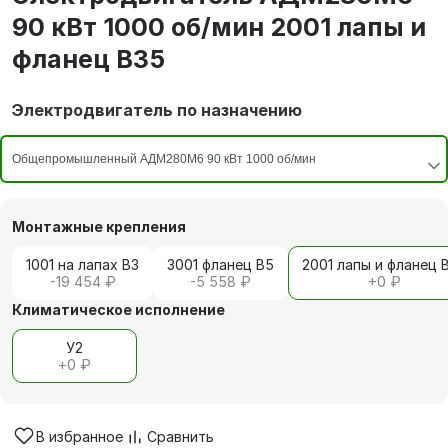
90 кВт 1000 об/мин 2001 лапы и
фланец В35
Электродвигатель по назначению
Монтажные крепления
1001 на лапах В3
3001 фланец В5
2001 лапы и фланец 
-19 454 ₽
-5 558 ₽
+
0 ₽
Климатическое исполнение
У2
+
0 ₽
В избранное
Сравнить