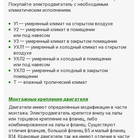
Покупайте электродвигатель с необходимым
климатическим исполнением.
У1 — умеренный климат на открытом воздухе
У2 — умеренный климат в помещении
или под навесом
У3 — умеренный климат в закрытом помещении
УХЛ1 — умеренный и холодный климат на открытом
воздухе
УХЛ2 — умеренный и холодный в помещении
или под навесом
УХЛ3 — умеренный и холодный в закрытом
помещении
Т — влажный тропический климат
Монтажные крепления двигателя
Двигатели имеют определённые модификации в части
монтажа. Электродвигатель крепится внизу на лапы
или торцевое крепление на фланец, либо
комбинированное на лапы и фланец. Существуют
отличия фланцев, большой фланец В5 и малый фланец
В14. Крановые двигатели так же имеют отличие в части