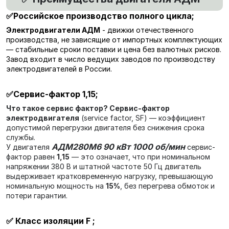
✅Российское производство полного цикла
;
Электродвигатели АДМ
- движки отечественного
производства, не зависящие от импортных комплектующих
— стабильные сроки поставки и цена без валютных рисков.
Завод входит в число ведущих заводов по производству
электродвигателей в России.
✅
Сервис-фактор 1,15
;
Что такое сервис фактор?
Сервис-фактор
электродвигателя
(service factor, SF) — коэффициент
допустимой перегрузки двигателя без снижения срока
службы.
АДМ280М6 90 кВт 1000 об/мин
У двигателя
сервис-
фактор равен
1,15
— это означает, что при номинальном
напряжении 380 В и штатной частоте 50 Гц двигатель
выдерживает кратковременную нагрузку, превышающую
номинальную мощность на
15%
, без перегрева обмоток и
потери гарантии.
✅
Класс изоляции F
;