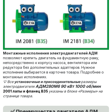
Монтажные исполнения электродвигателей АДМ
позволяют крепить двигатель на фундаментную раму,
непосредственно к корпусу насоса, вентилятора или
редуктора без дополнительных адаптеров. Нужное
исполнение выбирается в карточке товара. Подробнее о
монтажных исполнениях.
💡
Все
установочные и присоединительные
размеры
АДМ280М6 90 кВт 1000 об/мин
электродвигателя
2001 лапы и фланец В35
указаны в блоке «Размеры» на
странице товара.
Преимущества двигателя АДМ
✅