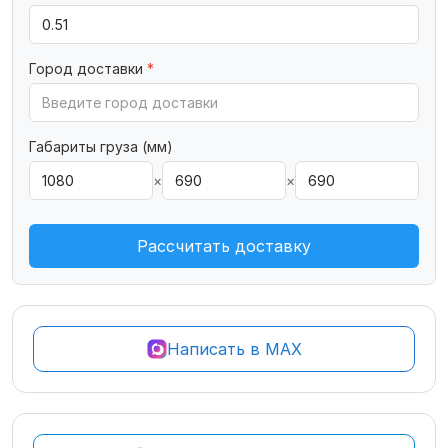
Город доставки
*
Габариты груза (мм)
×
×
Рассчитать доставку
Написать в MAX