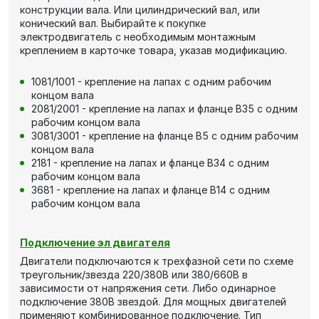
конструкции вала. Или цилиндрический вал, или
конический вал. Выбирайте к покупке
электродвигатель с необходимым монтажным
креплением в карточке товара, указав модификацию.
1081/1001 - крепление на лапах с одним рабочим
концом вала
2081/2001 - крепление на лапах и фланце В35 с одним
рабочим концом вала
3081/3001 - крепление на фланце В5 с одним рабочим
концом вала
2181 - крепление на лапах и фланце В34 с одним
рабочим концом вала
3681 - крепление на лапах и фланце В14 с одним
рабочим концом вала
Подключение эл двигателя
Двигатели подключаются к трехфазной сети по схеме
треугольник/звезда 220/380В или 380/660В в
зависимости от напряжения сети. Либо одинарное
подключение 380В звездой. Для мощных двигателей
применяют комбинированное подключение. Тип