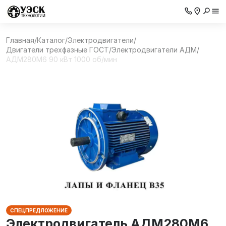
Главная
/
Каталог
/
Электродвигатели
/
Двигатели трехфазные ГОСТ
/
Электродвигатели АДМ
/
АДМ280М6 90 кВт 1000 об/мин
СПЕЦПРЕДЛОЖЕНИЕ
Электродвигатель АДМ280М6