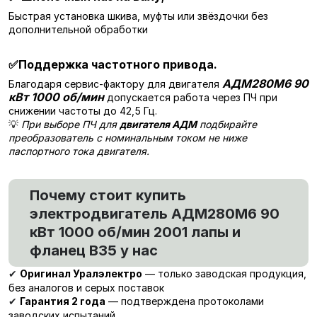
Быстрая установка шкива, муфты или звёздочки без
дополнительной обработки
✅
Поддержка частотного привода.
АДМ280М6 90
Благодаря сервис-фактору для двигателя
кВт 1000 об/мин
допускается работа через ПЧ при
снижении частоты до 42,5 Гц.
💡
При выборе ПЧ для
двигателя АДМ
подбирайте
преобразователь с номинальным током не ниже
паспортного тока двигателя.
Почему стоит купить
электродвигатель АДМ280М6 90
кВт 1000 об/мин 2001 лапы и
фланец В35 у нас
Оригинал Уралэлектро
— только заводская продукция,
✔
без аналогов и серых поставок
Гарантия 2 года
— подтверждена протоколами
✔
заводских испытаний