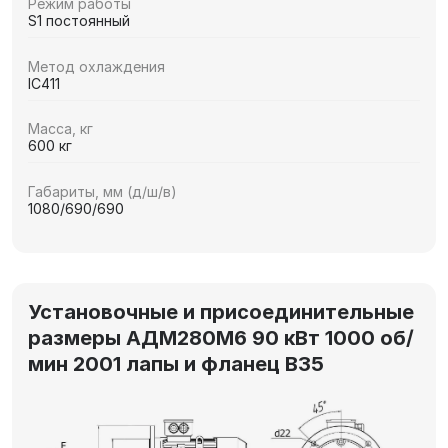
Режим работы
S1 постоянный
Метод охлаждения
IC411
Масса, кг
600 кг
Габариты, мм (д/ш/в)
1080/690/690
Установочные и присоединительные
размеры АДМ280М6 90 кВт 1000 об/
мин 2001 лапы и фланец В35