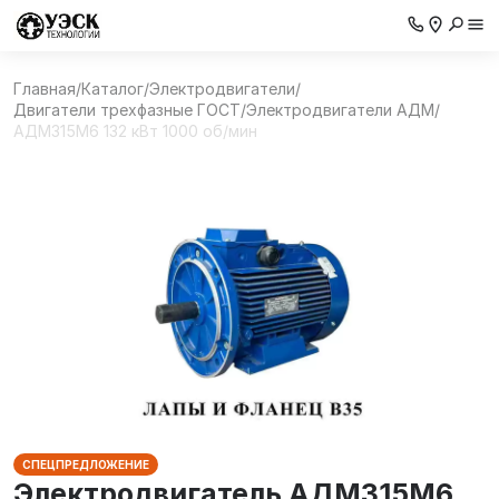
Главная
/
Каталог
/
Электродвигатели
/
Двигатели трехфазные ГОСТ
/
Электродвигатели АДМ
/
АДМ315М6 132 кВт 1000 об/мин
СПЕЦПРЕДЛОЖЕНИЕ
Электродвигатель АДМ315М6