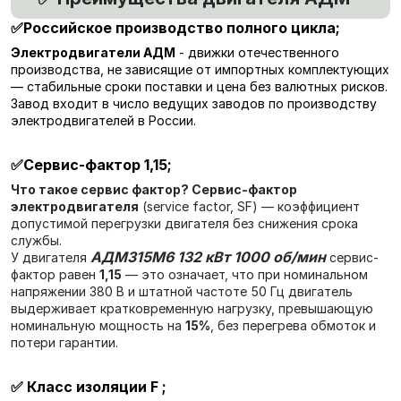
✅Российское производство полного цикла
;
Электродвигатели АДМ
- движки отечественного
производства, не зависящие от импортных комплектующих
— стабильные сроки поставки и цена без валютных рисков.
Завод входит в число ведущих заводов по производству
электродвигателей в России.
✅
Сервис-фактор 1,15
;
Что такое сервис фактор?
Сервис-фактор
электродвигателя
(service factor, SF) — коэффициент
допустимой перегрузки двигателя без снижения срока
службы.
АДМ315М6 132 кВт 1000 об/мин
У двигателя
сервис-
фактор равен
1,15
— это означает, что при номинальном
напряжении 380 В и штатной частоте 50 Гц двигатель
выдерживает кратковременную нагрузку, превышающую
номинальную мощность на
15%
, без перегрева обмоток и
потери гарантии.
✅
Класс изоляции F
;