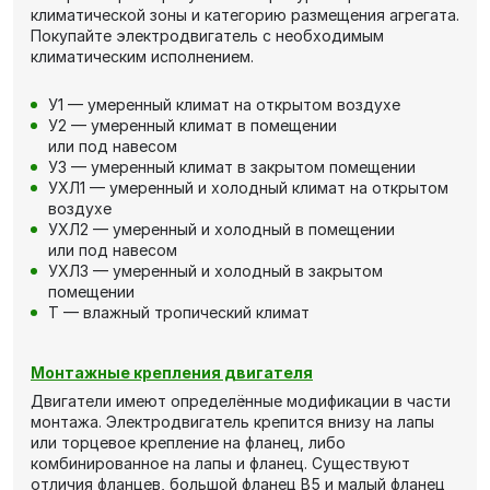
климатической зоны и категорию размещения агрегата.
Покупайте электродвигатель с необходимым
климатическим исполнением.
У1 — умеренный климат на открытом воздухе
У2 — умеренный климат в помещении
или под навесом
У3 — умеренный климат в закрытом помещении
УХЛ1 — умеренный и холодный климат на открытом
воздухе
УХЛ2 — умеренный и холодный в помещении
или под навесом
УХЛ3 — умеренный и холодный в закрытом
помещении
Т — влажный тропический климат
Монтажные крепления двигателя
Двигатели имеют определённые модификации в части
монтажа. Электродвигатель крепится внизу на лапы
или торцевое крепление на фланец, либо
комбинированное на лапы и фланец. Существуют
отличия фланцев, большой фланец В5 и малый фланец