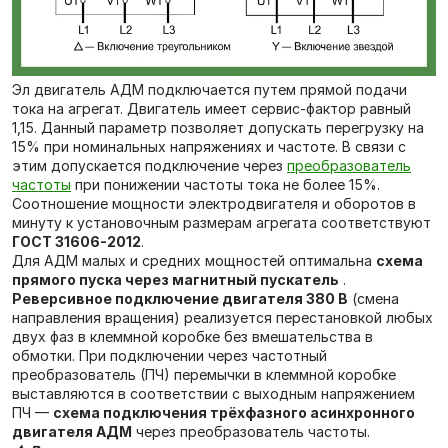
Эл двигатель АДМ подключается путем прямой подачи
тока на агрегат. Двигатель имеет сервис-фактор равный
1,15. Данный параметр позволяет допускать перегрузку на
15% при номинальных напряжениях и частоте. В связи с
этим допускается подключение через
преобразователь
частоты
при понижении частоты тока не более 15%.
Соотношение мощности электродвигателя и оборотов в
минуту к установочным размерам агрегата соответствуют
ГОСТ 31606-2012
.
Для АДМ малых и средних мощностей оптимальна
схема
прямого пуска через магнитный пускатель
.
Реверсивное подключение двигателя 380 В
(смена
направления вращения) реализуется перестановкой любых
двух фаз в клеммной коробке без вмешательства в
обмотки. При подключении через частотный
преобразователь (ПЧ) перемычки в клеммной коробке
выставляются в соответствии с выходным напряжением
ПЧ —
схема подключения трёхфазного асинхронного
двигателя АДМ
через преобразователь частоты.