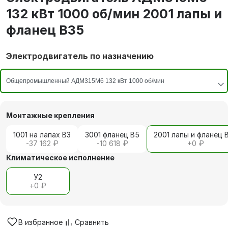
132 кВт 1000 об/мин 2001 лапы и
фланец В35
Электродвигатель по назначению
Монтажные крепления
1001 на лапах В3
3001 фланец В5
2001 лапы и фланец 
-37 162 ₽
-10 618 ₽
+
0 ₽
Климатическое исполнение
У2
+
0 ₽
В избранное
Сравнить