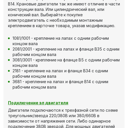
В14. Крановые двигатели так же имеют отличие в части
конструкции вала. Или цилиндрический вал, или
конический вал. Выбирайте к покупке
электродвигатель с необходимым монтажным
креплением в карточке товара, указав модификацию.
1081/1001 - крепление на лапах с одним рабочим
концом вала
2081/2001 - крепление на лапах и фланце В35 с одним
рабочим концом вала
3081/3001 - крепление на фланце В5 с одним рабочим
концом вала
2181 - крепление на лапах и фланце В34 с одним
рабочим концом вала
3681 - крепление на лапах и фланце В14 с одним
рабочим концом вала
Подключение эл двигателя
Двигатели подключаются к трехфазной сети по схеме
треугольник/звезда 220/380В или 380/660В в
зависимости от напряжения сети. Либо одинарное
подключение 380В звездой. Для мощных двигателей