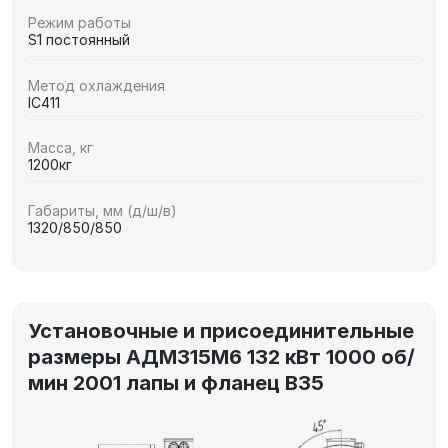
Режим работы
S1 постоянный
Метод охлаждения
IC411
Масса, кг
1200кг
Габариты, мм (д/ш/в)
1320/850/850
Установочные и присоединительные
размеры АДМ315М6 132 кВт 1000 об/
мин 2001 лапы и фланец В35