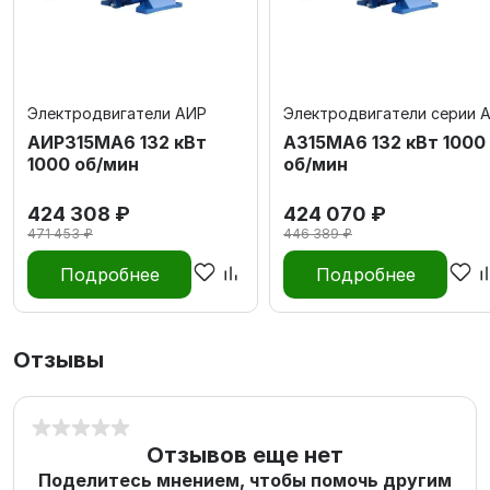
Электродвигатели АИР
Электродвигатели серии 
АИР315МА6 132 кВт
А315MА6 132 кВт 1000
1000 об/мин
об/мин
424 308 ₽
424 070 ₽
471 453 ₽
446 389 ₽
Подробнее
Подробнее
Отзывы
Отзывов еще нет
Поделитесь мнением, чтобы помочь другим