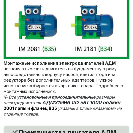
Монтажные исполнения электродвигателей АДМ
позволяют крепить двигатель на фундаментную раму,
непосредственно к корпусу насоса, вентилятора или
редуктора без дополнительных адаптеров. Нужное
исполнение выбирается в карточке товара. Подробнее о
монтажных исполнениях.
💡
Все
установочные и присоединительные
размеры
АДМ315М6 132 кВт 1000 об/мин
электродвигателя
2001 лапы и фланец В35
указаны в блоке «Размеры» на
странице товара.
Преимущества двигателя АДМ
✅