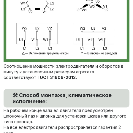
Соотношение мощности электродвигателя и оборотов в
минуту к установочным размерам агрегата
соответствуют
ГОСТ 31606-2012.
🛠️ Способ монтажа, климатическое
исполнение:
На рабочем конце вала эл двигателя предусмотрен
шпоночный паз и шпонка для установки шкива или другого
типа привода.
На все электродвигатели распространяется гарантия 2
года.