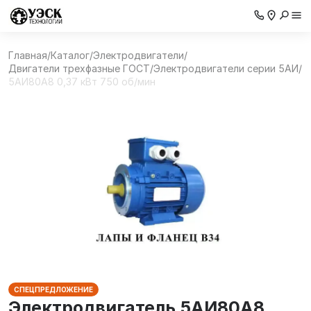
Главная
/
Каталог
/
Электродвигатели
/
Двигатели трехфазные ГОСТ
/
Электродвигатели серии 5АИ
/
5АИ80А8 0,37 кВт 750 об/мин
СПЕЦПРЕДЛОЖЕНИЕ
Электродвигатель 5АИ80А8