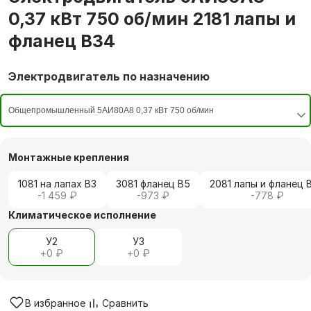
0,37 кВт 750 об/мин 2181 лапы и
фланец В34
Электродвигатель по назначению
Монтажные крепления
1081 на лапах В3
3081 фланец В5
2081 лапы и фланец 
-1 459 ₽
-973 ₽
-778 ₽
Климатическое исполнение
У2
У3
+
0 ₽
+
0 ₽
В избранное
Сравнить