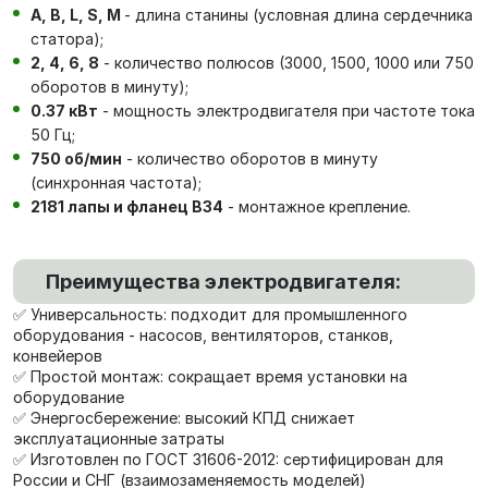
А, В, L, S, М
- длина станины (условная длина сердечника
статора);
2, 4, 6, 8
- количество полюсов (3000, 1500, 1000 или 750
оборотов в минуту);
0.37 кВт
- мощность электродвигателя при частоте тока
50 Гц;
750 об/мин
- количество оборотов в минуту
(синхронная частота);
2181 лапы и фланец В34
- монтажное крепление.
Преимущества электродвигателя:
✅ Универсальность: подходит для промышленного
оборудования - насосов, вентиляторов, станков,
конвейеров
✅ Простой монтаж: сокращает время установки на
оборудование
✅ Энергосбережение: высокий КПД снижает
эксплуатационные затраты
✅ Изготовлен по ГОСТ 31606-2012: сертифицирован для
России и СНГ (взаимозаменяемость моделей)