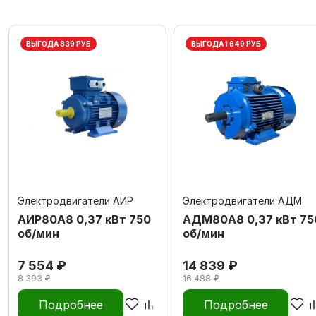
ВЫГОДА 839 РУБ
ВЫГОДА 1 649 РУБ
Электродвигатели АИР
Электродвигатели АДМ
АИР80А8 0,37 кВт 750
АДМ80А8 0,37 кВт 75
об/мин
об/мин
7 554 ₽
14 839 ₽
8 393 ₽
16 488 ₽
Подробнее
Подробнее