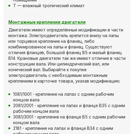
Т — влажный тропический климат
Монтажные крепления двигателя
Двигатели имеют определённые модификации в части
монтажа. Электродвигатель крепится внизу на лапы
или торцевое крепление на фланец, либо
комбинированное на лапы и фланец. Существуют
отличия фланцев, большой фланец В5 и малый фланец
В14. Крановые двигатели так же имеют отличие в части
конструкции вала. Или цилиндрический вал, или
конический вал. Выбирайте к покупке
электродвигатель с необходимым монтажным
креплением в карточке товара, указав модификацию.
1081/1001 - крепление на лапах с одним рабочим
концом вала
2081/2001 - крепление на лапах и фланце В35 с одним
рабочим концом вала
3081/3001 - крепление на фланце В5 с одним рабочим
концом вала
2181 - крепление на лапах и фланце В34 с одним
рабочим концом вала