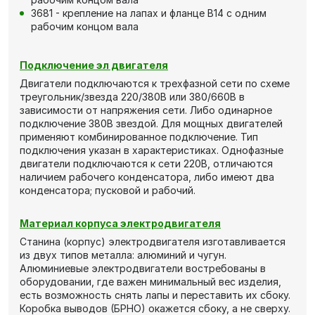
3681 - крепление на лапах и фланце В14 с одним
рабочим концом вала
Подключение эл двигателя
Двигатели подключаются к трехфазной сети по схеме
треугольник/звезда 220/380В или 380/660В в
зависимости от напряжения сети. Либо одинарное
подключение 380В звездой. Для мощных двигателей
применяют комбинированное подключение. Тип
подключения указан в характеристиках. Однофазные
двигатели подключаются к сети 220В, отличаются
наличием рабочего конденсатора, либо имеют два
конденсатора; пусковой и рабочий.
Материал корпуса электродвигателя
Станина (корпус) электродвигателя изготавливается
из двух типов металла: алюминий и чугун.
Алюминиевые электродвигатели востребованы в
оборудовании, где важен минимальный вес изделия,
есть возможность снять лапы и переставить их сбоку.
Коробка выводов (БРНО) окажется сбоку, а не сверху.