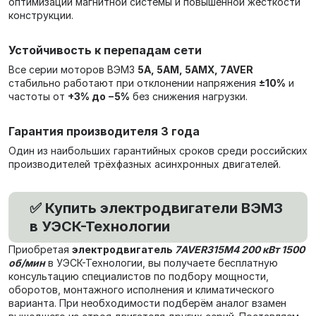
оптимизации магнитной системы и повышенной жёсткости
конструкции.
Устойчивость к перепадам сети
Все серии моторов ВЭМЗ
5А, 5АМ, 5АМХ, 7AVER
стабильно работают при отклонении напряжения
±10%
и
частоты от
+3% до −5%
без снижения нагрузки.
Гарантия производителя 3 года
Один из наибольших гарантийных сроков среди российских
производителей трёхфазных асинхронных двигателей.
✅ Купить электродвигатели ВЭМЗ
в УЭСК-Технологии
Приобретая
электродвигатель
7AVER315M4 200 кВт 1500
об/мин
в УЭСК-Технологии, вы получаете бесплатную
консультацию специалистов по подбору мощности,
оборотов, монтажного исполнения и климатического
варианта. При необходимости подберём аналог взамен