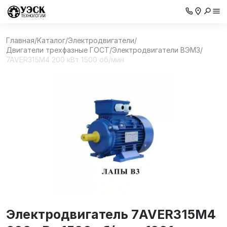
Главная
/
Каталог
/
Электродвигатели
/
Двигатели трехфазные ГОСТ
/
Электродвигатели ВЭМЗ
/
7AVER315M4 200 кВт 1500 об/мин
Электродвигатель 7AVER315M4