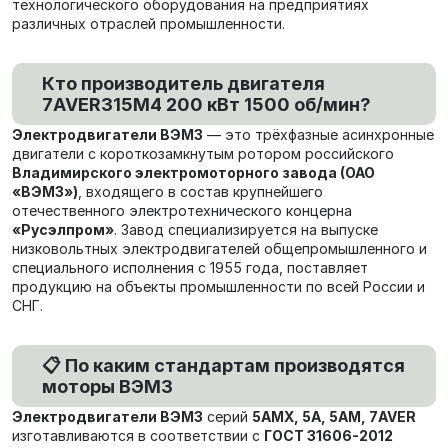
технологического оборудования на предприятиях
различных отраслей промышленности.
Кто производитель двигателя
7AVER315M4 200 кВт 1500 об/мин?
Электродвигатели ВЭМЗ
— это трёхфазные асинхронные
двигатели с короткозамкнутым ротором российского
Владимирского электромоторного завода (ОАО
«ВЭМЗ»)
, входящего в состав крупнейшего
отечественного электротехнического концерна
«Русэлпром»
. Завод специализируется на выпуске
низковольтных электродвигателей общепромышленного и
специального исполнения с 1955 года, поставляет
продукцию на объекты промышленности по всей России и
СНГ.
📋 По каким стандартам производятся
моторы ВЭМЗ
Электродвигатели ВЭМЗ
серий
5АМХ, 5А, 5АМ, 7AVER
изготавливаются в соответствии с
ГОСТ 31606-2012