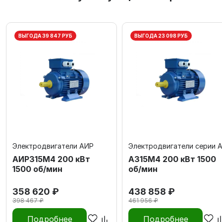
ВЫГОДА 39 847 РУБ
ВЫГОДА 23 098 РУБ
Электродвигатели АИР
Электродвигатели серии 
АИР315М4 200 кВт
А315M4 200 кВт 1500
1500 об/мин
об/мин
358 620 ₽
438 858 ₽
398 467 ₽
461 956 ₽
Подробнее
Подробнее