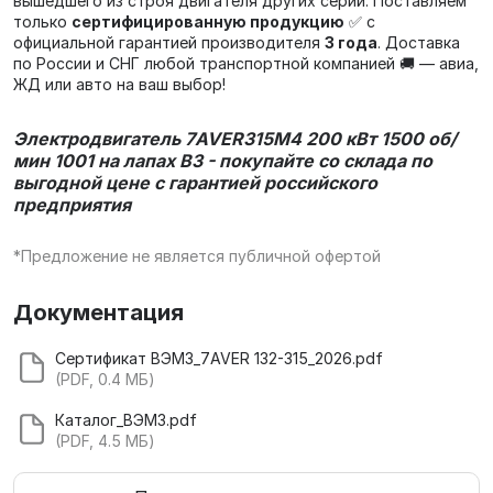
вышедшего из строя двигателя других серий. Поставляем
только
сертифицированную продукцию
✅ с
официальной гарантией производителя
3 года
. Доставка
по России и СНГ любой транспортной компанией 🚚 — авиа,
ЖД или авто на ваш выбор!
Электродвигатель
7AVER315M4 200 кВт 1500 об/
мин 1001 на лапах В3 -
покупайте со склада по
выгодной цене с гарантией российского
предприятия
*Предложение не является публичной офертой
Документация
Сертификат ВЭМЗ_7AVER 132-315_2026.pdf
(PDF, 0.4 МБ)
Каталог_ВЭМЗ.pdf
(PDF, 4.5 МБ)