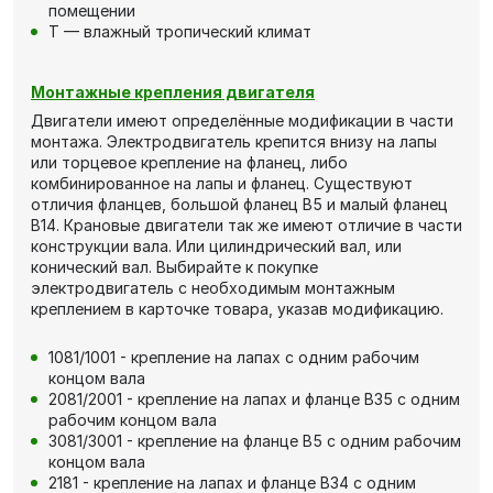
помещении
Т — влажный тропический климат
Монтажные крепления двигателя
Двигатели имеют определённые модификации в части
монтажа. Электродвигатель крепится внизу на лапы
или торцевое крепление на фланец, либо
комбинированное на лапы и фланец. Существуют
отличия фланцев, большой фланец В5 и малый фланец
В14. Крановые двигатели так же имеют отличие в части
конструкции вала. Или цилиндрический вал, или
конический вал. Выбирайте к покупке
электродвигатель с необходимым монтажным
креплением в карточке товара, указав модификацию.
1081/1001 - крепление на лапах с одним рабочим
концом вала
2081/2001 - крепление на лапах и фланце В35 с одним
рабочим концом вала
3081/3001 - крепление на фланце В5 с одним рабочим
концом вала
2181 - крепление на лапах и фланце В34 с одним