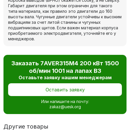
Коробка выводов (БРНО) окажется сбоку, а не сверху.
Габарит двигателя при этом ограничен для такого
типа материала, как правило это двигатели до 160
высоты вала. Чугунные двигатели устойчивы к высоким
вибрациям за счет литой станины и чугунных
подшипниковых щитов. Если важен материал корпуса
приобретаемого электродвигателя, уточняйте его у
менеджеров.
Заказать 7AVER315M4 200 кВт 1500
об/мин 1001 на лапах В3
Оставьте заявку нашим менеджерам
Оставить заявку
Или напишите на почту:
zakaz@uesk.org
Другие товары