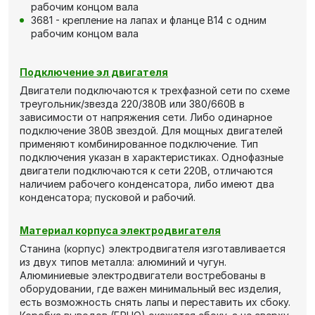
рабочим концом вала
3681 - крепление на лапах и фланце В14 с одним
рабочим концом вала
Подключение эл двигателя
Двигатели подключаются к трехфазной сети по схеме
треугольник/звезда 220/380В или 380/660В в
зависимости от напряжения сети. Либо одинарное
подключение 380В звездой. Для мощных двигателей
применяют комбинированное подключение. Тип
подключения указан в характеристиках. Однофазные
двигатели подключаются к сети 220В, отличаются
наличием рабочего конденсатора, либо имеют два
конденсатора; пусковой и рабочий.
Материал корпуса электродвигателя
Станина (корпус) электродвигателя изготавливается
из двух типов металла: алюминий и чугун.
Алюминиевые электродвигатели востребованы в
оборудовании, где важен минимальный вес изделия,
есть возможность снять лапы и переставить их сбоку.