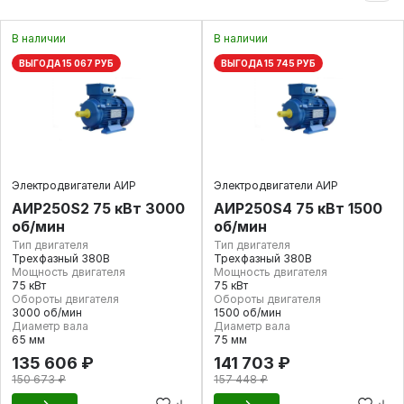
В наличии
В наличии
ВЫГОДА 15 067 РУБ
ВЫГОДА 15 745 РУБ
Электродвигатели АИР
Электродвигатели АИР
АИР250S2 75 кВт 3000
АИР250S4 75 кВт 1500
об/мин
об/мин
Тип двигателя
Тип двигателя
Трехфазный 380В
Трехфазный 380В
Мощность двигателя
Мощность двигателя
75 кВт
75 кВт
Обороты двигателя
Обороты двигателя
3000 об/мин
1500 об/мин
Диаметр вала
Диаметр вала
65 мм
75 мм
135 606 ₽
141 703 ₽
150 673 ₽
157 448 ₽