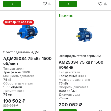
В наличии
ВЫГОДА 22 056 РУБ
Электродвигатели АДМ
Электродвигатели серии АМ
АДМ250S4 75 кВт 1500
АМ250S4 75 кВт 1500
об/мин
об/мин
Тип двигателя
Трехфазный 380В
Тип двигателя
Мощность двигателя
Трехфазный 380В
75 кВт
Мощность двигателя
Обороты двигателя
75 кВт
1500 об/мин
Обороты двигателя
Диаметр вала
1500 об/мин
75 мм
Диаметр вала
75 мм
198 502 ₽
200 052 ₽
220 558 ₽