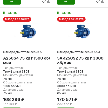
В наличии
В наличии
ВЫГОДА 8 858 РУБ
ВЫГОДА 30 101 РУБ
Электродвигатели серии А
Электродвигатели серии 5АИ
А250S4 75 кВт 1500 об/
5АИ250S2 75 кВт 3000
мин
об/мин
Тип двигателя
Тип двигателя
Трехфазный 380В
Трехфазный 380В
Мощность двигателя
Мощность двигателя
75 кВт
75 кВт
Обороты двигателя
Обороты двигателя
1500 об/мин
3000 об/мин
Диаметр вала
Диаметр вала
75 мм
65 мм
168 296 ₽
170 571 ₽
177 154 ₽
200 672 ₽