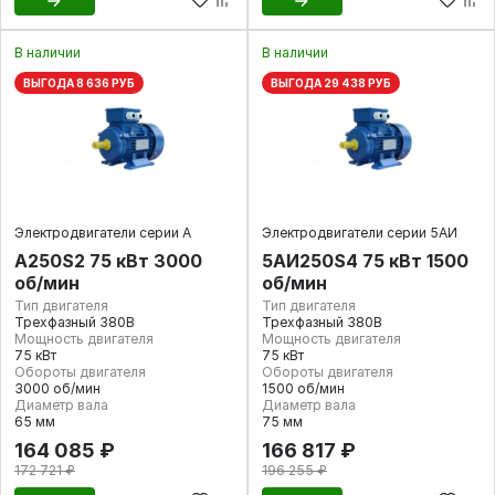
В наличии
В наличии
ВЫГОДА 8 636 РУБ
ВЫГОДА 29 438 РУБ
Электродвигатели серии А
Электродвигатели серии 5АИ
А250S2 75 кВт 3000
5АИ250S4 75 кВт 1500
об/мин
об/мин
Тип двигателя
Тип двигателя
Трехфазный 380В
Трехфазный 380В
Мощность двигателя
Мощность двигателя
75 кВт
75 кВт
Обороты двигателя
Обороты двигателя
3000 об/мин
1500 об/мин
Диаметр вала
Диаметр вала
65 мм
75 мм
164 085 ₽
166 817 ₽
172 721 ₽
196 255 ₽