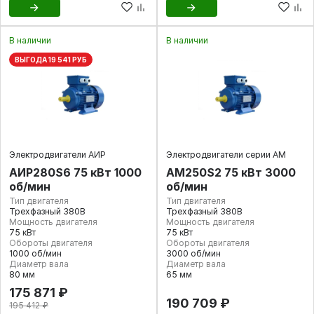
В наличии
В наличии
ВЫГОДА 19 541 РУБ
Электродвигатели АИР
Электродвигатели серии АМ
АИР280S6 75 кВт 1000
АМ250S2 75 кВт 3000
об/мин
об/мин
Тип двигателя
Тип двигателя
Трехфазный 380В
Трехфазный 380В
Мощность двигателя
Мощность двигателя
75 кВт
75 кВт
Обороты двигателя
Обороты двигателя
1000 об/мин
3000 об/мин
Диаметр вала
Диаметр вала
80 мм
65 мм
175 871 ₽
190 709 ₽
195 412 ₽