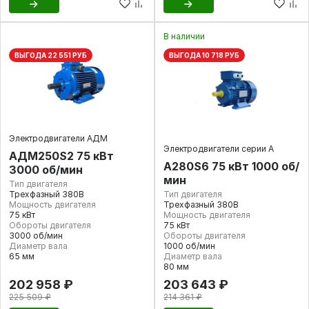
В наличии
ВЫГОДА 22 551 РУБ
ВЫГОДА 10 718 РУБ
Электродвигатели АДМ
Электродвигатели серии А
АДМ250S2 75 кВт
А280S6 75 кВт 1000 об/
3000 об/мин
мин
Тип двигателя
Трехфазный 380В
Тип двигателя
Мощность двигателя
Трехфазный 380В
75 кВт
Мощность двигателя
Обороты двигателя
75 кВт
3000 об/мин
Обороты двигателя
Диаметр вала
1000 об/мин
65 мм
Диаметр вала
80 мм
202 958 ₽
203 643 ₽
225 509 ₽
214 361 ₽