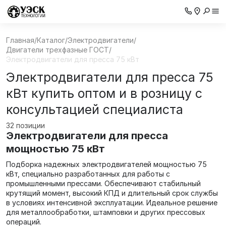
Главная
/
Каталог
/
Электродвигатели
/
Двигатели трехфазные ГОСТ
/
Электродвигатели для пресса 75 кВт
Электродвигатели для пресса 75
кВт купить оптом и в розницу с
консультацией специалиста
32 позиции
Электродвигатели для пресса
мощностью 75 кВт
Подборка надежных электродвигателей мощностью 75
кВт, специально разработанных для работы с
промышленными прессами. Обеспечивают стабильный
крутящий момент, высокий КПД и длительный срок службы
в условиях интенсивной эксплуатации. Идеальное решение
для металлообработки, штамповки и других прессовых
операций.