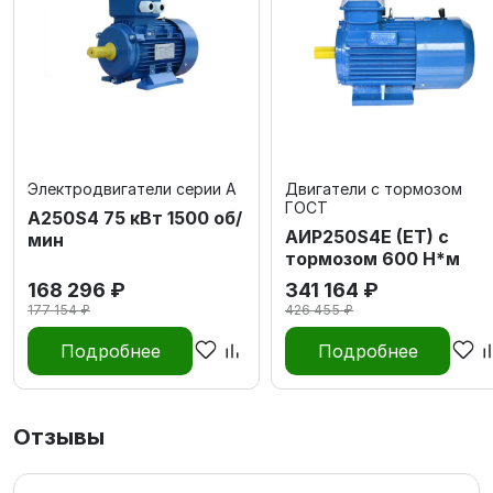
Электродвигатели серии А
Двигатели с тормозом
ГОСТ
А250S4 75 кВт 1500 об/
АИР250S4E (ET) с
мин
тормозом 600 Н*м
168 296 ₽
341 164 ₽
177 154 ₽
426 455 ₽
Подробнее
Подробнее
Отзывы