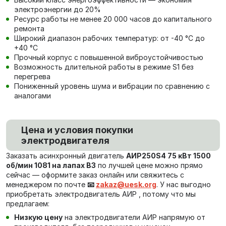
электроэнергии до 20%
Ресурс работы не менее 20 000 часов до капитального
ремонта
Широкий диапазон рабочих температур: от -40 °C до
+40 °C
Прочный корпус с повышенной виброустойчивостью
Возможность длительной работы в режиме S1 без
перегрева
Пониженный уровень шума и вибрации по сравнению с
аналогами
Цена и условия покупки
электродвигателя
Заказать асинхронный двигатель
АИР250S4 75 кВт 1500
об/мин 1081 на лапах В3
по лучшей цене можно прямо
сейчас — оформите заказ онлайн или свяжитесь с
менеджером по почте
📧
zakaz@uesk.org
. У нас выгодно
приобретать электродвигатель АИР , потому что мы
предлагаем:
Низкую цену
на электродвигатели АИР напрямую от