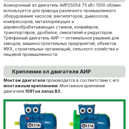
Асинхронный эл двигатель АИР250S4 75 кВт 1500 об/мин
используется для привода различного промышленного
оборудования: насосов, вентиляторов, дымососов,
компрессоров, металлорежущих и
деревообрабатывающих станков, конвейеров,
транспортёров, дробилок, смесителей и редукторов.
Трёхфазный двигатель АИР — оптимальное решение для
заводов, машиностроительных предприятий, объектов
ЖКХ, строительных организаций, сельского хозяйства и
пищевой промышленности.
Крепление эл двигателя АИР
Монтаж двигателя
производится в соответствии с его
монтажным креплением
. Монтажное крепление
двигателя
1081 на лапах В3.