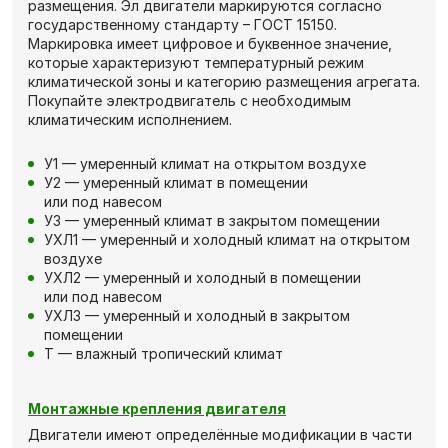
размещения. Эл двигатели маркируются согласно
государственному стандарту – ГОСТ 15150.
Маркировка имеет цифровое и буквенное значение,
которые характеризуют температурный режим
климатической зоны и категорию размещения агрегата.
Покупайте электродвигатель с необходимым
климатическим исполнением.
У1 — умеренный климат на открытом воздухе
У2 — умеренный климат в помещении
или под навесом
У3 — умеренный климат в закрытом помещении
УХЛ1 — умеренный и холодный климат на открытом
воздухе
УХЛ2 — умеренный и холодный в помещении
или под навесом
УХЛ3 — умеренный и холодный в закрытом
помещении
Т — влажный тропический климат
Монтажные крепления двигателя
Двигатели имеют определённые модификации в части