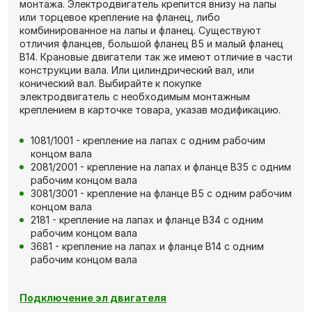
монтажа. Электродвигатель крепится внизу на лапы
или торцевое крепление на фланец, либо
комбинированное на лапы и фланец. Существуют
отличия фланцев, большой фланец В5 и малый фланец
В14. Крановые двигатели так же имеют отличие в части
конструкции вала. Или цилиндрический вал, или
конический вал. Выбирайте к покупке
электродвигатель с необходимым монтажным
креплением в карточке товара, указав модификацию.
1081/1001 - крепление на лапах с одним рабочим
концом вала
2081/2001 - крепление на лапах и фланце В35 с одним
рабочим концом вала
3081/3001 - крепление на фланце В5 с одним рабочим
концом вала
2181 - крепление на лапах и фланце В34 с одним
рабочим концом вала
3681 - крепление на лапах и фланце В14 с одним
рабочим концом вала
Подключение эл двигателя