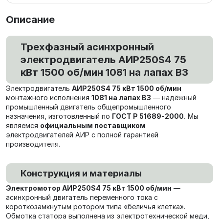
Описание
Трехфазный асинхронный
электродвигатель АИР250S4 75
кВт 1500 об/мин 1081 на лапах В3
Электродвигатель
АИР250S4 75 кВт 1500 об/мин
монтажного исполнения
1081 на лапах В3
— надёжный
промышленный двигатель общепромышленного
назначения, изготовленный по
ГОСТ Р 51689-2000.
Мы
являемся
официальным поставщиком
электродвигателей АИР с полной гарантией
производителя.
Конструкция и материалы
Электромотор АИР250S4 75 кВт 1500 об/мин
—
асинхронный двигатель переменного тока с
короткозамкнутым ротором типа «беличья клетка».
Обмотка статора выполнена из электротехнической меди,