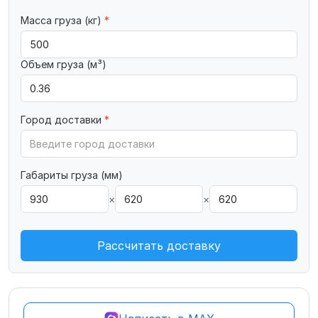
Масса груза (кг)
*
Объем груза (м³)
Город доставки
*
Габариты груза (мм)
×
×
Рассчитать доставку