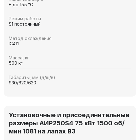
F до 155 °C
Режим работы
S1 постоянный
Метод охлаждения
IC411
Масса, кг
500 кг
Габариты, мм (д/ш/в)
930/620/620
Установочные и присоединительные
размеры АИР250S4 75 кВт 1500 об/
мин 1081 на лапах В3