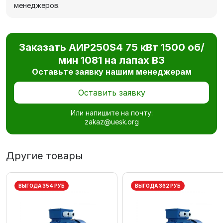
менеджеров.
Заказать АИР250S4 75 кВт 1500 об/
мин 1081 на лапах В3
Оставьте заявку нашим менеджерам
Оставить заявку
Или напишите на почту:
zakaz@uesk.org
Другие товары
ВЫГОДА 354 РУБ
ВЫГОДА 362 РУБ