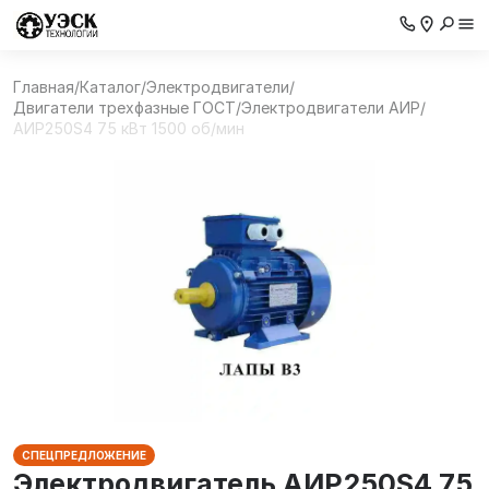
Главная
/
Каталог
/
Электродвигатели
/
Двигатели трехфазные ГОСТ
/
Электродвигатели АИР
/
АИР250S4 75 кВт 1500 об/мин
СПЕЦПРЕДЛОЖЕНИЕ
Электродвигатель АИР250S4 75