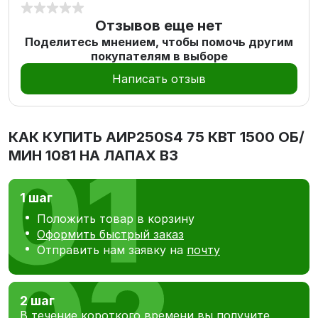
Отзывов еще нет
Поделитесь мнением, чтобы помочь другим
покупателям в выборе
Написать отзыв
КАК КУПИТЬ
АИР250S4 75 КВТ 1500 ОБ/
МИН 1081 НА ЛАПАХ В3
1 шаг
Положить товар в корзину
Оформить быстрый заказ
Отправить нам заявку на
почту
2 шаг
В течение короткого времени вы получите