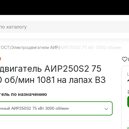
 ГОСТ
/
Электродвигатели АИР
/
АИР250S2 75 кВт 3000 об/мин
двигатель АИР250S2 75
 об/мин 1081 на лапах В3
ель по назначению