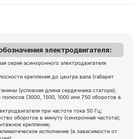
обозначения электродвигателя:
ая серия асинхронного электродвигателя
лоскости крепления до центра вала (габарит
танины (условная длина сердечника статора);
 полюсов (3000, 1500, 1000 или 750 оборотов в
ектродвигателя при частоте тока 50 Гц;
ство оборотов в минуту (синхронная частота);
нтажное крепление;
климатическое исполнение (в зависимости от
ции);