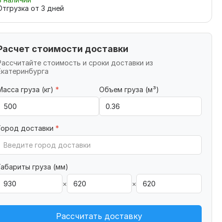
Отгрузка от
3
дней
Расчет стоимости доставки
Рассчитайте стоимость и сроки доставки из
Екатеринбурга
Масса груза (кг)
*
Объем груза (м³)
Город доставки
*
Габариты груза (мм)
×
×
Рассчитать доставку