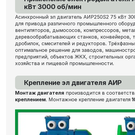
кВт 3000 об/мин
Асинхронный эл двигатель АИР250S2 75 кВт 30
для привода различного промышленного оборуд
вентиляторов, дымососов, компрессоров, мет
деревообрабатывающих станков, конвейеров, 
дробилок, смесителей и редукторов. Трёхфазн
оптимальное решение для заводов, машиностр
предприятий, объектов ЖКХ, строительных орга
хозяйства и пищевой промышленности.
Крепление эл двигателя АИР
Монтаж двигателя
производится в соответств
креплением
. Монтажное крепление двигателя
1