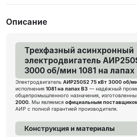
Описание
Трехфазный асинхронный
электродвигатель АИР250S
3000 об/мин 1081 на лапах
Электродвигатель
АИР250S2 75 кВт 3000 об/м
исполнения
1081 на лапах В3
— надёжный промы
общепромышленного назначения, изготовленн
2000.
Мы являемся
официальным поставщико
АИР с полной гарантией производителя.
Конструкция и материалы