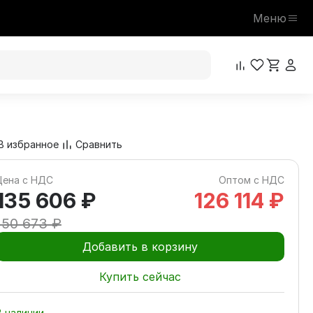
Меню
135 606 ₽
В корзину
150 673 ₽
В избранное
Сравнить
Цена с НДС
Оптом с НДС
135 606 ₽
126 114 ₽
150 673 ₽
Добавить в корзину
Купить сейчас
В наличии