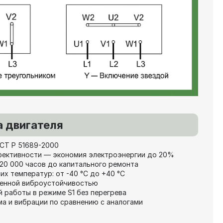
 двигателя
СТ Р 51689-2000
фективности — экономия электроэнергии до 20%
20 000 часов до капитального ремонта
х температур: от -40 °C до +40 °C
шенной виброустойчивостью
 работы в режиме S1 без перегрева
а и вибрации по сравнению с аналогами