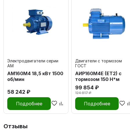
Электродвигатели серии
Двигатели с тормозом
АМ
ГОСТ
АМ160М4 18,5 кВт 1500
АИР160М4E (ET2) с
об/мин
тормозом 150 Н*м
99 854 ₽
58 242 ₽
124 817 ₽
Подробнее
Подробнее
Отзывы