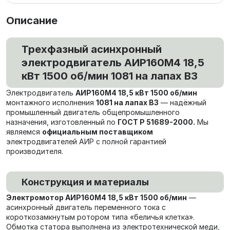
Описание
Трехфазный асинхронный
электродвигатель АИР160М4 18,5
кВт 1500 об/мин 1081 на лапах В3
Электродвигатель
АИР160М4 18,5 кВт 1500 об/мин
монтажного исполнения
1081 на лапах В3
— надёжный
промышленный двигатель общепромышленного
назначения, изготовленный по
ГОСТ Р 51689-2000.
Мы
являемся
официальным поставщиком
электродвигателей АИР с полной гарантией
производителя.
Конструкция и материалы
Электромотор АИР160М4 18,5 кВт 1500 об/мин
—
асинхронный двигатель переменного тока с
короткозамкнутым ротором типа «беличья клетка».
Обмотка статора выполнена из электротехнической меди,