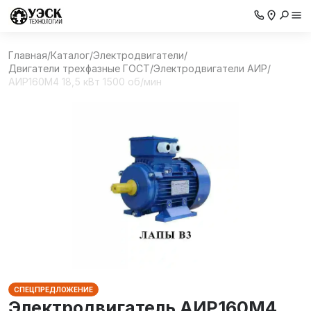
Главная
/
Каталог
/
Электродвигатели
/
Двигатели трехфазные ГОСТ
/
Электродвигатели АИР
/
АИР160М4 18,5 кВт 1500 об/мин
СПЕЦПРЕДЛОЖЕНИЕ
Электродвигатель АИР160М4