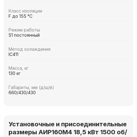
Класс изоляции
F до 155 °C
Режим работы
S1 постоянный
Метод охлаждения
IC411
Масса, кг
130 кг
Габариты, мм (д/ш/в)
660/430/430
Установочные и присоединительные
размеры АИР160М4 18,5 кВт 1500 об/