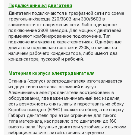
Подключение эл двигателя
Двигатели подключаются к трехфазной сети по схеме
треугольник/звезда 220/380В или 380/660В в
зависимости от напряжения сети. Либо одинарное
подключение 380В звездой. Для мощных двигателей
применяют комбинированное подключение. Тип
подключения указан в характеристиках. Однофазные
двигатели подключаются к сети 220В, отличаются
наличием рабочего конденсатора, либо имеют два
конденсатора; пусковой и рабочий.
Материал корпуса электродвигателя
Станина (корпус) электродвигателя изготавливается
из двух типов металла: алюминий и чугун.
Алюминиевые электродвигатели востребованы в
оборудовании, где важен минимальный вес изделия,
есть возможность снять лапы и переставить их сбоку.
Коробка выводов (БРНО) окажется сбоку, а не сверху.
Габарит двигателя при этом ограничен для такого
типа материала, как правило это двигатели до 160
высоты вала. Чугунные двигатели устойчивы к высоким
вибрациям за счет литой станины и чугунных