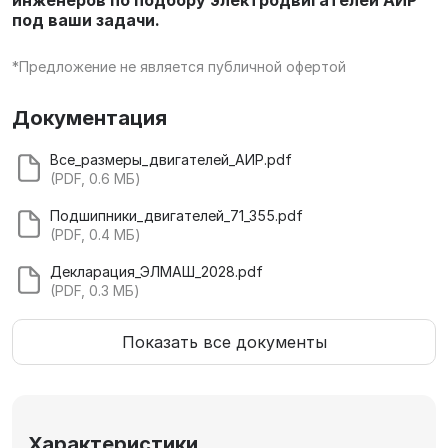
инженеров по подбору электродвигателей АИР
под ваши задачи.
*Предложение не является публичной офертой
Документация
Все_размеры_двигателей_АИР.pdf
(PDF, 0.6 МБ)
Подшипники_двигателей_71_355.pdf
(PDF, 0.4 МБ)
Декларация_ЭЛМАШ_2028.pdf
(PDF, 0.3 МБ)
Показать все документы
Характеристики