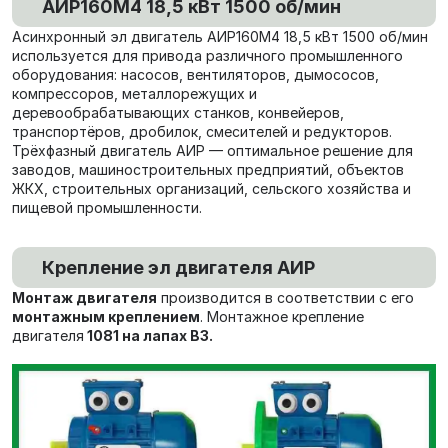
АИР160М4 18,5 кВт 1500 об/мин
Асинхронный эл двигатель АИР160М4 18,5 кВт 1500 об/мин
используется для привода различного промышленного
оборудования: насосов, вентиляторов, дымососов,
компрессоров, металлорежущих и
деревообрабатывающих станков, конвейеров,
транспортёров, дробилок, смесителей и редукторов.
Трёхфазный двигатель АИР — оптимальное решение для
заводов, машиностроительных предприятий, объектов
ЖКХ, строительных организаций, сельского хозяйства и
пищевой промышленности.
Крепление эл двигателя АИР
Монтаж двигателя
производится в соответствии с его
монтажным креплением
. Монтажное крепление
двигателя
1081 на лапах В3.