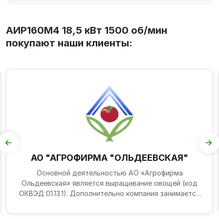
АИР160М4 18,5 кВт 1500 об/мин
покупают наши клиенты:
АО "АГРОФИРМА "ОЛЬДЕЕВСКАЯ"
Основной деятельностью АО «Агрофирма
Ольдеевская» является выращивание овощей (код
ОКВЭД 01.13.1). Дополнительно компания занимается
разведением молоч...