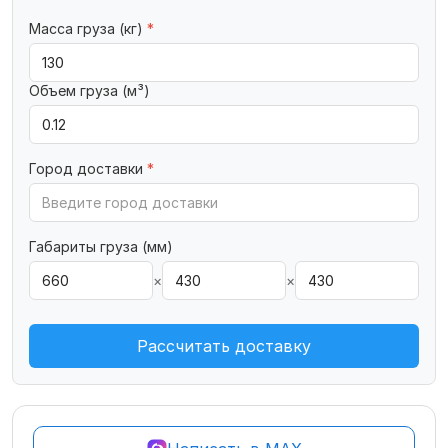
Масса груза (кг)
*
Объем груза (м³)
Город доставки
*
Габариты груза (мм)
×
×
Рассчитать доставку