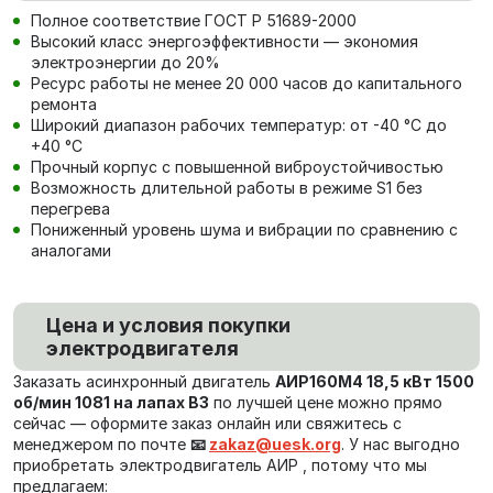
Полное соответствие ГОСТ Р 51689-2000
Высокий класс энергоэффективности — экономия
электроэнергии до 20%
Ресурс работы не менее 20 000 часов до капитального
ремонта
Широкий диапазон рабочих температур: от -40 °C до
+40 °C
Прочный корпус с повышенной виброустойчивостью
Возможность длительной работы в режиме S1 без
перегрева
Пониженный уровень шума и вибрации по сравнению с
аналогами
Цена и условия покупки
электродвигателя
Заказать асинхронный двигатель
АИР160М4 18,5 кВт 1500
об/мин 1081 на лапах В3
по лучшей цене можно прямо
сейчас — оформите заказ онлайн или свяжитесь с
менеджером по почте
📧
zakaz@uesk.org
. У нас выгодно
приобретать электродвигатель АИР , потому что мы
предлагаем: