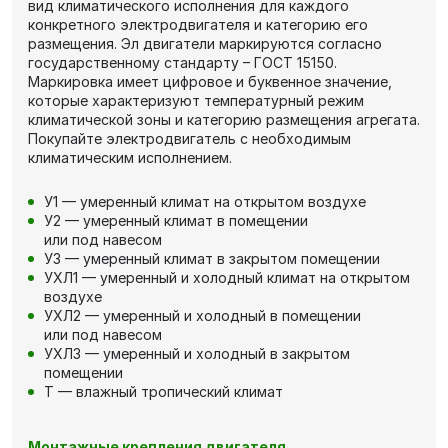
вид климатического исполнения для каждого
конкретного электродвигателя и категорию его
размещения. Эл двигатели маркируются согласно
государственному стандарту – ГОСТ 15150.
Маркировка имеет цифровое и буквенное значение,
которые характеризуют температурный режим
климатической зоны и категорию размещения агрегата.
Покупайте электродвигатель с необходимым
климатическим исполнением.
У1 — умеренный климат на открытом воздухе
У2 — умеренный климат в помещении
или под навесом
У3 — умеренный климат в закрытом помещении
УХЛ1 — умеренный и холодный климат на открытом
воздухе
УХЛ2 — умеренный и холодный в помещении
или под навесом
УХЛ3 — умеренный и холодный в закрытом
помещении
Т — влажный тропический климат
Монтажные крепления двигателя