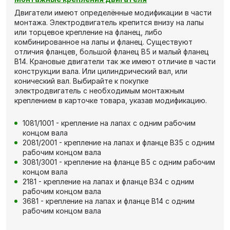
Двигатели имеют определённые модификации в части
монтажа. Электродвигатель крепится внизу на лапы
или торцевое крепление на фланец, либо
комбинированное на лапы и фланец. Существуют
отличия фланцев, большой фланец В5 и малый фланец
В14. Крановые двигатели так же имеют отличие в части
конструкции вала. Или цилиндрический вал, или
конический вал. Выбирайте к покупке
электродвигатель с необходимым монтажным
креплением в карточке товара, указав модификацию.
1081/1001 - крепление на лапах с одним рабочим
концом вала
2081/2001 - крепление на лапах и фланце В35 с одним
рабочим концом вала
3081/3001 - крепление на фланце В5 с одним рабочим
концом вала
2181 - крепление на лапах и фланце В34 с одним
рабочим концом вала
3681 - крепление на лапах и фланце В14 с одним
рабочим концом вала