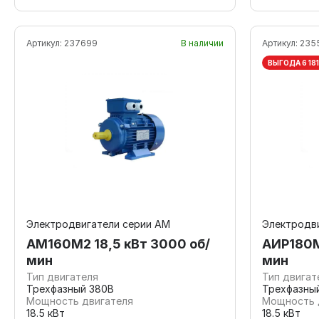
Артикул:
237699
В наличии
Артикул:
235
ВЫГОДА 6 181
Электродвигатели серии АМ
Электродв
АМ160М2 18,5 кВт 3000 об/
АИР180М
мин
мин
Тип двигателя
Тип двигат
Трехфазный 380В
Трехфазны
Мощность двигателя
Мощность 
18.5 кВт
18.5 кВт