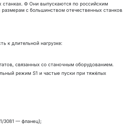
станках. ⚙️ Они выпускаются по российским
ым размерам с большинством отечественных станков
ть к длительной нагрузке:
гатов, связанных со станочным оборудованием.
льный режим S1 и частые пуски при тяжёлых
/3081 — фланец);