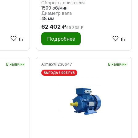
Обороты двигателя
1500 об/мин
Диаметр вала
48 мм
62 402 ₽
69 335 ₽
Подробнее
В наличии
Артикул:
236647
В наличии
ВЫГОДА 3 995 РУБ