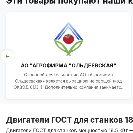
Эти товары покупают наши 
АО "АГРОФИРМА "ОЛЬДЕЕВСКАЯ"
Основной деятельностью АО «Агрофирма
Ольдеевская» является выращивание овощей (код
ОКВЭД 01.13.1). Дополнительно компания занимается
разведением молоч...
Двигатели ГОСТ для станков 18
Двигатели ГОСТ для станков мощностью 18.5 кВт 