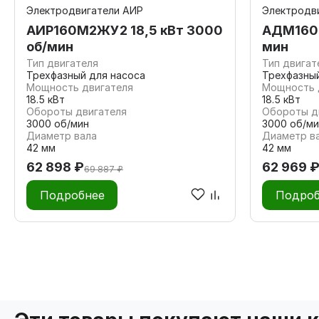
Электродвигатели АИР
Электродв
АИР160М2ЖУ2 18,5 кВт 3000
АДМ160М
об/мин
мин
Тип двигателя
Тип двигат
Трехфазный для насоса
Трехфазны
Мощность двигателя
Мощность 
18.5 кВт
18.5 кВт
Обороты двигателя
Обороты д
3000 об/мин
3000 об/ми
Диаметр вала
Диаметр в
42 мм
42 мм
62 898 ₽
62 969 
69 887 ₽
Подробнее
Подроб