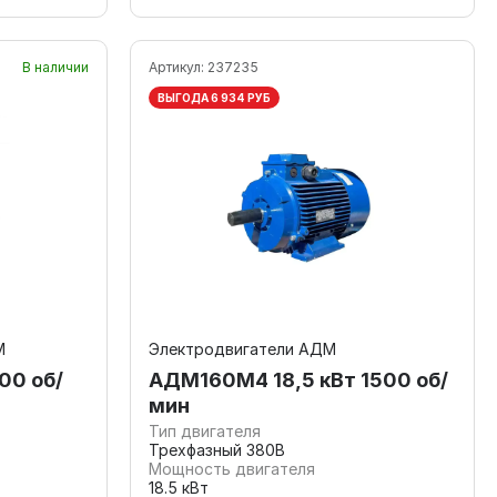
В наличии
Артикул:
237235
ВЫГОДА 6 934 РУБ
М
Электродвигатели АДМ
00 об/
АДМ160М4 18,5 кВт 1500 об/
мин
Тип двигателя
Трехфазный 380В
Мощность двигателя
18.5 кВт