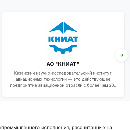
АО "КНИАТ"
Казанский научно-исследовательский институт
авиационных технологий — это действующее
предприятие авиационной отрасли с более чем 20-
летней историей. И...
епромышленного исполнения, рассчитанные на