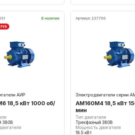
551
В наличии
Артикул:
237700
 РУБ
игатели АИР
Электродвигатели серии А
6 18,5 кВт 1000 об/
АМ160М4 18,5 кВт 15
мин
еля
Тип двигателя
й 380В
Трехфазный 380В
двигателя
Мощность двигателя
18.5 кВт