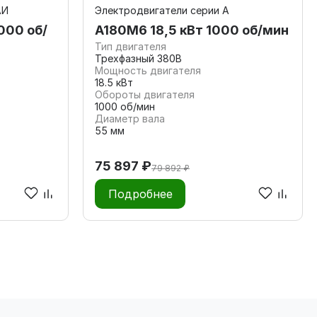
АИ
Электродвигатели серии А
000 об/
А180M6 18,5 кВт 1000 об/мин
Тип двигателя
Трехфазный 380В
Мощность двигателя
18.5 кВт
Обороты двигателя
1000 об/мин
Диаметр вала
55 мм
75 897 ₽
79 892 ₽
Подробнее