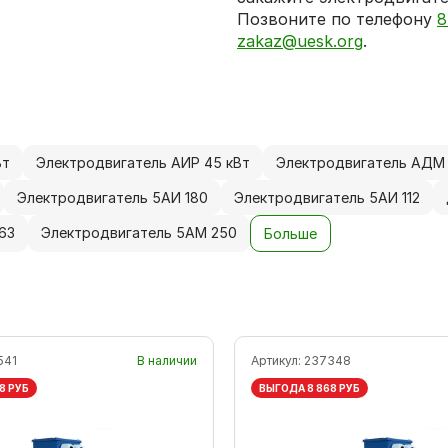
Позвоните по телефону
8
zakaz@uesk.org
.
Вт
Электродвигатель АИР 45 кВт
Электродвигатель АДМ 
Электродвигатель 5АИ 180
Электродвигатель 5АИ 112
63
Электродвигатель 5АМ 250
Больше
541
В наличии
Артикул:
237348
8 РУБ
ВЫГОДА 8 868 РУБ