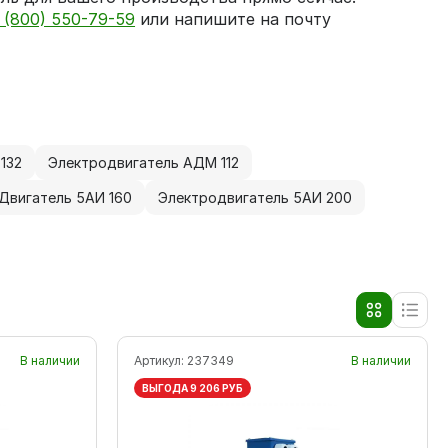
 (800) 550-79-59
или напишите на почту
132
Электродвигатель АДМ 112
Двигатель 5АИ 160
Электродвигатель 5АИ 200
В наличии
Артикул:
237349
В наличии
ВЫГОДА 9 206 РУБ