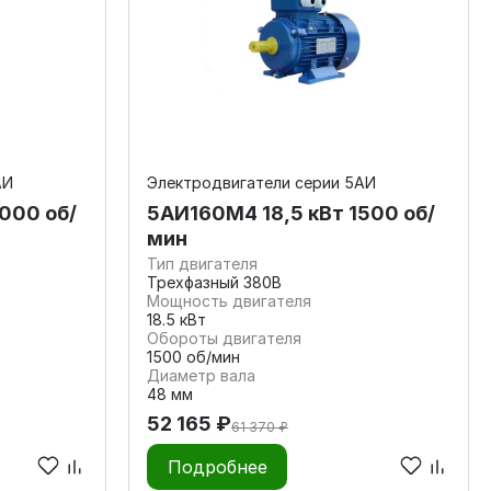
АИ
Электродвигатели серии 5АИ
000 об/
5АИ160M4 18,5 кВт 1500 об/
мин
Тип двигателя
Трехфазный 380В
Мощность двигателя
18.5 кВт
Обороты двигателя
1500 об/мин
Диаметр вала
48 мм
52 165 ₽
61 370 ₽
Подробнее