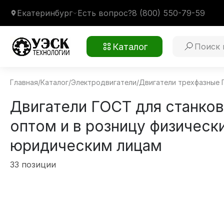
Екатеринбург
Есть вопрос?
8 (800) 550-79-59
Каталог
Главная
/
Каталог
/
Электродвигатели
/
Двигатели трехфазные
Двигатели ГОСТ для станков 
оптом и в розницу физическ
юридическим лицам
33 позиции