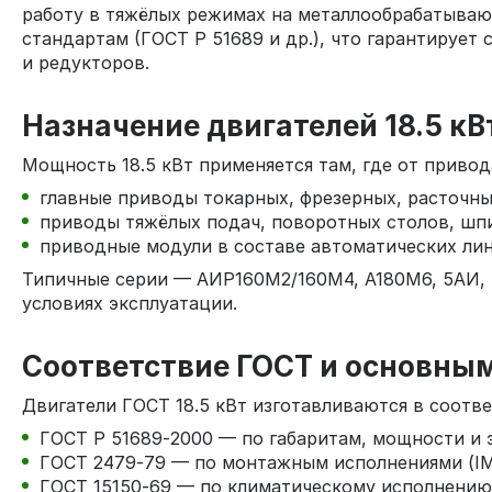
работу в тяжёлых режимах на металлообрабатываю
стандартам (ГОСТ Р 51689 и др.), что гарантируе
и редукторов.
Назначение двигателей 18.5 кВ
Мощность 18.5 кВт применяется там, где от привод
главные приводы токарных, фрезерных, расточны
приводы тяжёлых подач, поворотных столов, шпи
приводные модули в составе автоматических лин
Типичные серии — АИР160M2/160M4, А180M6, 5АИ, 5
условиях эксплуатации.
Соответствие ГОСТ и основны
Двигатели ГОСТ 18.5 кВт изготавливаются в соотве
ГОСТ Р 51689‑2000 — по габаритам, мощности и 
ГОСТ 2479‑79 — по монтажным исполнениями (IM1
ГОСТ 15150‑69 — по климатическому исполнению (