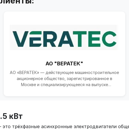
клиенты:
АО "ВЕРАТЕК"
АО «ВЕРАТЕК» — действующее машиностроительное
акционерное общество, зарегистрированное в
Москве и специализирующееся на выпуске
технологического обору...
.5 кВт
— это трёхфазные асинхронные электродвигатели общ