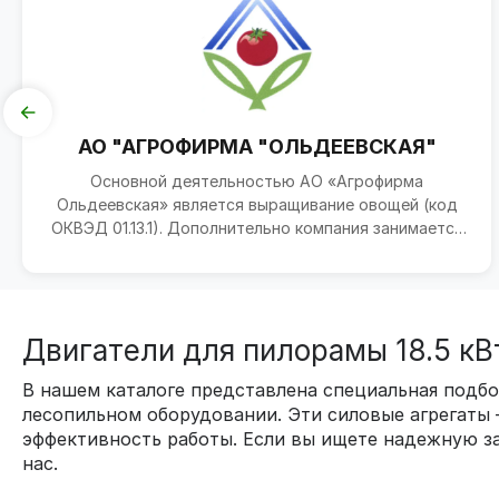
АО "АГРОФИРМА "ОЛЬДЕЕВСКАЯ"
Основной деятельностью АО «Агрофирма
Ольдеевская» является выращивание овощей (код
ОКВЭД 01.13.1). Дополнительно компания занимается
разведением молоч...
Двигатели для пилорамы 18.5 кВ
В нашем каталоге представлена специальная подбо
лесопильном оборудовании. Эти силовые агрегаты
эффективность работы. Если вы ищете надежную за
нас.