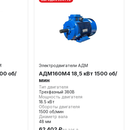
М
Электродвигатели АДМ
00 об/
АДМ160М4 18,5 кВт 1500 об/
мин
Тип двигателя
Трехфазный 380В
Мощность двигателя
18.5 кВт
Обороты двигателя
1500 об/мин
Диаметр вала
48 мм
62 402 ₽