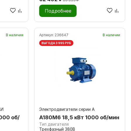
69 335 ₽
Подробнее
В наличии
Артикул:
236647
В наличии
ВЫГОДА 3 995 РУБ
АИ
Электродвигатели серии А
000 об/
А180M6 18,5 кВт 1000 об/мин
Тип двигателя
Трехфазный 380В