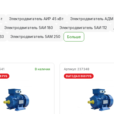
Вт
Электродвигатель АИР 45 кВт
Электродвигатель АДМ 
Электродвигатель 5АИ 180
Электродвигатель 5АИ 112
63
Электродвигатель 5АМ 250
Больше
541
В наличии
Артикул:
237348
8 РУБ
ВЫГОДА 8 868 РУБ