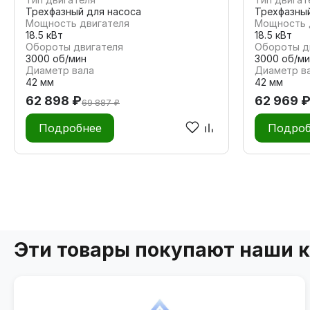
Трехфазный для насоса
Трехфазны
Мощность двигателя
Мощность 
18.5 кВт
18.5 кВт
Обороты двигателя
Обороты д
3000 об/мин
3000 об/ми
Диаметр вала
Диаметр в
42 мм
42 мм
62 898 ₽
62 969 
69 887 ₽
Подробнее
Подроб
Эти товары покупают наши 