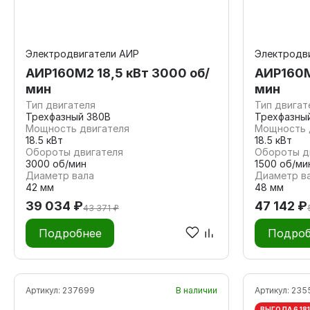
Электродвигатели АИР
Электродв
АИР160М2 18,5 кВт 3000 об/
АИР160М
мин
мин
Тип двигателя
Тип двигат
Трехфазный 380В
Трехфазны
Мощность двигателя
Мощность 
18.5 кВт
18.5 кВт
Обороты двигателя
Обороты д
3000 об/мин
1500 об/ми
Диаметр вала
Диаметр в
42 мм
48 мм
39 034 ₽
47 142 ₽
43 371 ₽
Подробнее
Подроб
Артикул:
237699
В наличии
Артикул:
235
ВЫГОДА 6 181