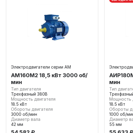
Электродвигатели серии АМ
Электродв
АМ160М2 18,5 кВт 3000 об/
АИР180М
мин
мин
Тип двигателя
Тип двигат
Трехфазный 380В
Трехфазны
Мощность двигателя
Мощность 
18.5 кВт
18.5 кВт
Обороты двигателя
Обороты д
3000 об/мин
1000 об/ми
Диаметр вала
Диаметр в
42 мм
55 мм
54 582 ₽
55 633 