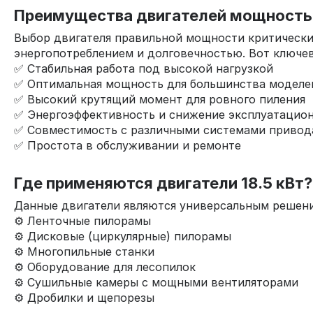
Преимущества двигателей мощностью
Выбор двигателя правильной мощности критически
энергопотреблением и долговечностью. Вот ключев
✅ Стабильная работа под высокой нагрузкой
✅ Оптимальная мощность для большинства моделе
✅ Высокий крутящий момент для ровного пиления
✅ Энергоэффективность и снижение эксплуатацион
✅ Совместимость с различными системами привод
✅ Простота в обслуживании и ремонте
Где применяются двигатели 18.5 кВт?
Данные двигатели являются универсальным решени
⚙️ Ленточные пилорамы
⚙️ Дисковые (циркулярные) пилорамы
⚙️ Многопильные станки
⚙️ Оборудование для лесопилок
⚙️ Сушильные камеры с мощными вентиляторами
⚙️ Дробилки и щепорезы