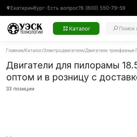
Екатеринбург
Есть вопрос?
8 (800) 550-79-59
Каталог
Главная
/
Каталог
/
Электродвигатели
/
Двигатели трехфазные
Двигатели для пилорамы 18.5
оптом и в розницу с достав
33 позиции