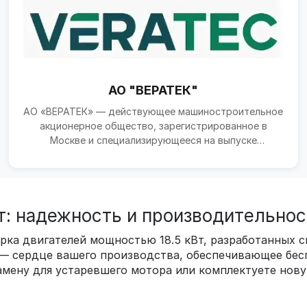
АО "ВЕРАТЕК"
АО «ВЕРАТЕК» — действующее машиностроительное
акционерное общество, зарегистрированное в
Москве и специализирующееся на выпуске
технологического обору...
т: надежность и производительнос
рка двигателей мощностью 18.5 кВт, разработанных с
 — сердце вашего производства, обеспечивающее бе
мену для устаревшего мотора или комплектуете нову