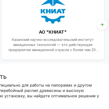
АО "КНИАТ"
Казанский научно-исследовательский институт
авиационных технологий — это действующее
предприятие авиационной отрасли с более чем 20-
летней историей. И...
ть
пециально для работы на пилорамах и другом
сперебойный распил древесины и высокую
ю установку, вы найдете оптимальное решение у