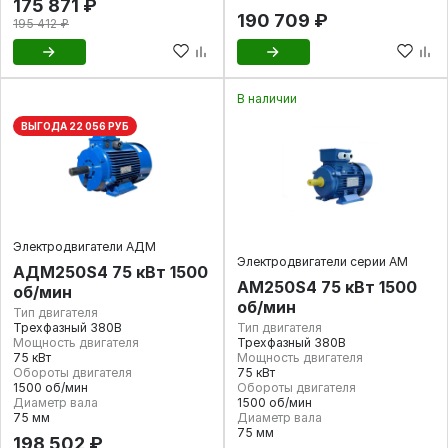
175 871 ₽
190 709 ₽
195 412 ₽
В наличии
ВЫГОДА 22 056 РУБ
Электродвигатели АДМ
Электродвигатели серии АМ
АДМ250S4 75 кВт 1500
АМ250S4 75 кВт 1500
об/мин
об/мин
Тип двигателя
Трехфазный 380В
Тип двигателя
Мощность двигателя
Трехфазный 380В
75 кВт
Мощность двигателя
Обороты двигателя
75 кВт
1500 об/мин
Обороты двигателя
Диаметр вала
1500 об/мин
75 мм
Диаметр вала
75 мм
198 502 ₽