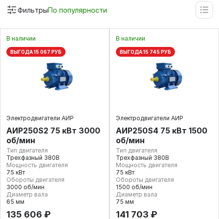
Фильтры
По популярности
В наличии
В наличии
ВЫГОДА 15 067 РУБ
ВЫГОДА 15 745 РУБ
Электродвигатели АИР
Электродвигатели АИР
АИР250S2 75 кВт 3000
АИР250S4 75 кВт 1500
об/мин
об/мин
Тип двигателя
Тип двигателя
Трехфазный 380В
Трехфазный 380В
Мощность двигателя
Мощность двигателя
75 кВт
75 кВт
Обороты двигателя
Обороты двигателя
3000 об/мин
1500 об/мин
Диаметр вала
Диаметр вала
65 мм
75 мм
135 606 ₽
141 703 ₽