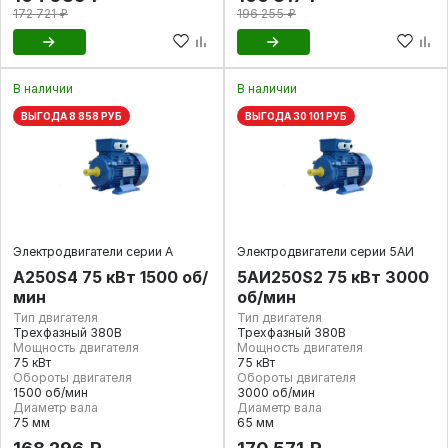
172 721 ₽
196 255 ₽
В наличии
В наличии
ВЫГОДА 8 858 РУБ
ВЫГОДА 30 101 РУБ
Электродвигатели серии А
Электродвигатели серии 5АИ
А250S4 75 кВт 1500 об/
5АИ250S2 75 кВт 3000
мин
об/мин
Тип двигателя
Тип двигателя
Трехфазный 380В
Трехфазный 380В
Мощность двигателя
Мощность двигателя
75 кВт
75 кВт
Обороты двигателя
Обороты двигателя
1500 об/мин
3000 об/мин
Диаметр вала
Диаметр вала
75 мм
65 мм