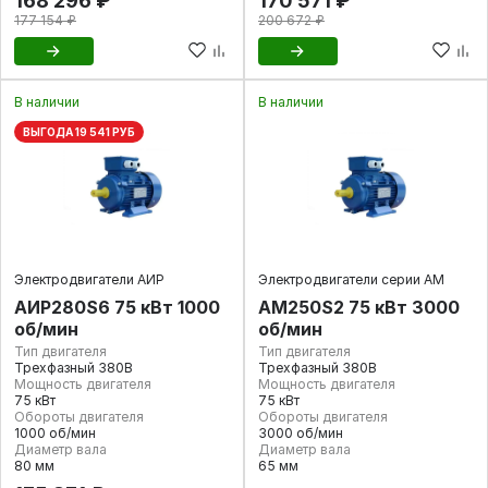
168 296 ₽
170 571 ₽
177 154 ₽
200 672 ₽
В наличии
В наличии
ВЫГОДА 19 541 РУБ
Электродвигатели АИР
Электродвигатели серии АМ
АИР280S6 75 кВт 1000
АМ250S2 75 кВт 3000
об/мин
об/мин
Тип двигателя
Тип двигателя
Трехфазный 380В
Трехфазный 380В
Мощность двигателя
Мощность двигателя
75 кВт
75 кВт
Обороты двигателя
Обороты двигателя
1000 об/мин
3000 об/мин
Диаметр вала
Диаметр вала
80 мм
65 мм