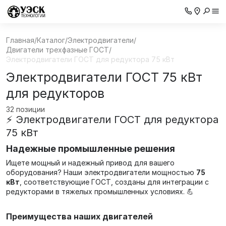
Главная
/
Каталог
/
Электродвигатели
/
Двигатели трехфазные ГОСТ
/
Электродвигатели ГОСТ для редуктора 75 кВт
Электродвигатели ГОСТ 75 кВт
для редукторов
32 позиции
⚡ Электродвигатели ГОСТ для редуктора
75 кВт
Надежные промышленные решения
Ищете мощный и надежный привод для вашего
оборудования? Наши электродвигатели мощностью
75
кВт
, соответствующие ГОСТ, созданы для интеграции с
редукторами в тяжелых промышленных условиях. 💪
Преимущества наших двигателей