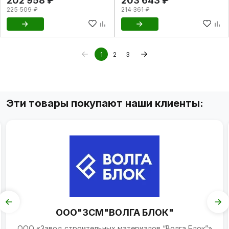
202 958 ₽
203 643 ₽
225 509 ₽
214 361 ₽
1
2
3
Эти товары покупают наши клиенты:
ООО"ЗСМ"ВОЛГА БЛОК"
ООО «Завод строительных материалов “Волга Блок”»