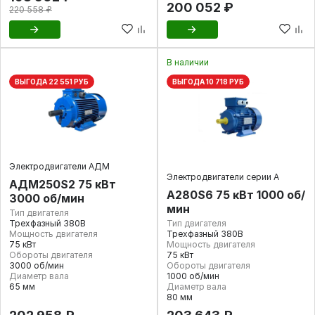
200 052 ₽
220 558 ₽
В наличии
ВЫГОДА 22 551 РУБ
ВЫГОДА 10 718 РУБ
Электродвигатели АДМ
Электродвигатели серии А
АДМ250S2 75 кВт
А280S6 75 кВт 1000 об/
3000 об/мин
мин
Тип двигателя
Трехфазный 380В
Тип двигателя
Мощность двигателя
Трехфазный 380В
75 кВт
Мощность двигателя
Обороты двигателя
75 кВт
3000 об/мин
Обороты двигателя
Диаметр вала
1000 об/мин
65 мм
Диаметр вала
80 мм