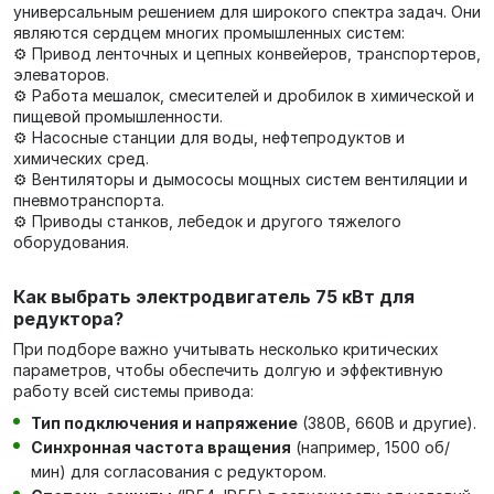
универсальным решением для широкого спектра задач. Они
являются сердцем многих промышленных систем:
⚙️ Привод ленточных и цепных конвейеров, транспортеров,
элеваторов.
⚙️ Работа мешалок, смесителей и дробилок в химической и
пищевой промышленности.
⚙️ Насосные станции для воды, нефтепродуктов и
химических сред.
⚙️ Вентиляторы и дымососы мощных систем вентиляции и
пневмотранспорта.
⚙️ Приводы станков, лебедок и другого тяжелого
оборудования.
Как выбрать электродвигатель 75 кВт для
редуктора?
При подборе важно учитывать несколько критических
параметров, чтобы обеспечить долгую и эффективную
работу всей системы привода:
Тип подключения и напряжение
(380В, 660В и другие).
Синхронная частота вращения
(например, 1500 об/
мин) для согласования с редуктором.