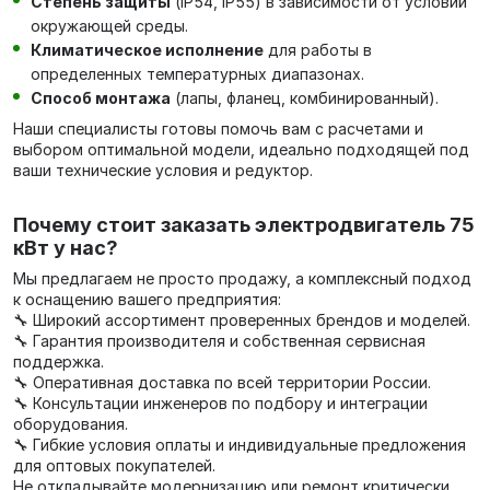
Степень защиты
(IP54, IP55) в зависимости от условий
окружающей среды.
Климатическое исполнение
для работы в
определенных температурных диапазонах.
Способ монтажа
(лапы, фланец, комбинированный).
Наши специалисты готовы помочь вам с расчетами и
выбором оптимальной модели, идеально подходящей под
ваши технические условия и редуктор.
Почему стоит заказать электродвигатель 75
кВт у нас?
Мы предлагаем не просто продажу, а комплексный подход
к оснащению вашего предприятия:
🔧 Широкий ассортимент проверенных брендов и моделей.
🔧 Гарантия производителя и собственная сервисная
поддержка.
🔧 Оперативная доставка по всей территории России.
🔧 Консультации инженеров по подбору и интеграции
оборудования.
🔧 Гибкие условия оплаты и индивидуальные предложения
для оптовых покупателей.
Не откладывайте модернизацию или ремонт критически