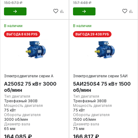
150 673 ₽
157 448 ₽
В наличии
В наличии
ВЫГОДА 8 636 РУБ
ВЫГОДА 29 438 РУБ
Электродвигатели серии А
Электродвигатели серии 5АИ
А250S2 75 кВт 3000
5АИ250S4 75 кВт 1500
об/мин
об/мин
Тип двигателя
Тип двигателя
Трехфазный 380В
Трехфазный 380В
Мощность двигателя
Мощность двигателя
75 кВт
75 кВт
Обороты двигателя
Обороты двигателя
3000 об/мин
1500 об/мин
Диаметр вала
Диаметр вала
65 мм
75 мм
164 085 ₽
166 817 ₽