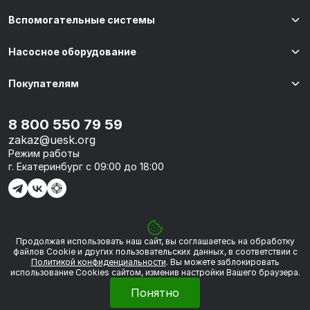
Вспомогательные системы
Насосное оборудование
Покупателям
8 800 550 79 59
zakaz@uesk.org
Режим работы
г. Екатеринбург с 09:00 до 18:00
Продолжая использовать наш сайт, вы соглашаетесь на обработку
© 2026 «УЭСК-ТЕХНОЛОГИИ»
файлов Сookie и других пользовательских данных, в соответствии с
Политикой конфиденциальности
. Вы можете заблокировать
использование Cookies сайтом, изменив настройки Вашего браузера.
Политика обработки персональных данных
Понятно
Сделано в
Framelink