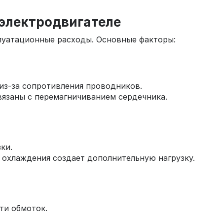
 электродвигателе
луатационные расходы. Основные факторы:
из-за сопротивления проводников.
связаны с перемагничиванием сердечника.
ки.
 охлаждения создает дополнительную нагрузку.
ти обмоток.