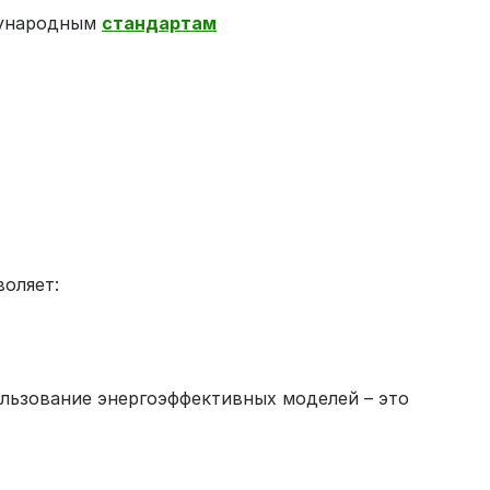
дународным
стандартам
оляет:
льзование энергоэффективных моделей – это