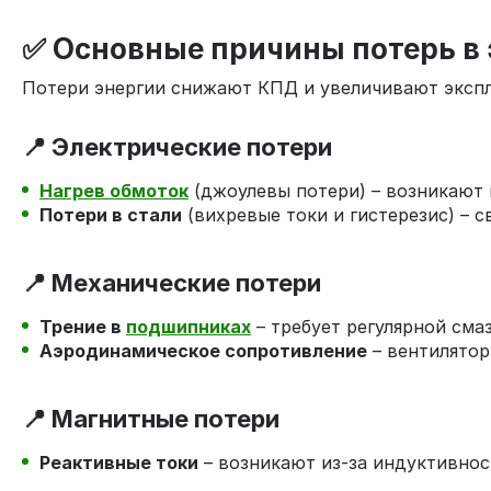
✅ Основные причины потерь в
Потери энергии снижают КПД и увеличивают эксп
📍 Электрические потери
Нагрев обмоток
(джоулевы потери) – возникают 
Потери в стали
(вихревые токи и гистерезис) – 
📍 Механические потери
Трение в
подшипниках
– требует регулярной смаз
Аэродинамическое сопротивление
– вентилятор
📍 Магнитные потери
Реактивные токи
– возникают из-за индуктивнос