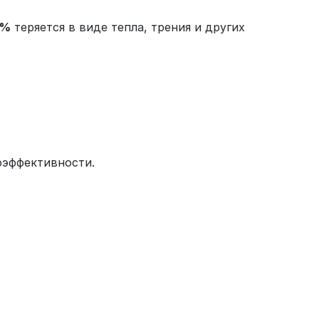
5%
теряется в виде тепла, трения и других
гоэффективности.