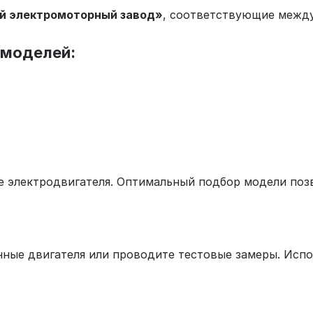
й электромоторный завод»
, соответствующие меж
 моделей:
 электродвигателя. Оптимальный подбор модели позв
нные двигателя или проводите тестовые замеры. Испо