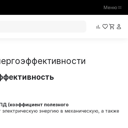
Меню
нергоэффективности
эффективность
ПД (коэффициент полезного
т электрическую энергию в механическую, а также