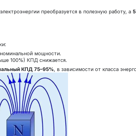
электроэнергии преобразуется в полезную работу, а
ки:
номинальной мощности.
ыше 100%) КПД снижается.
нальный КПД 75–95%
, в зависимости от класса энер