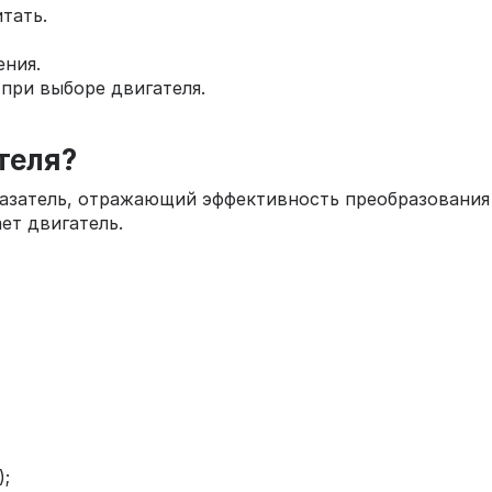
тать.
ния.
при выборе двигателя.
теля?
казатель, отражающий эффективность преобразования
ет двигатель.
);