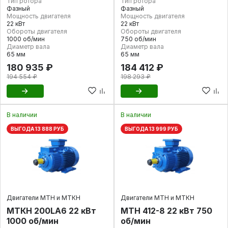
Тип ротора
Тип ротора
Фазный
Фазный
Мощность двигателя
Мощность двигателя
22 кВт
22 кВт
Обороты двигателя
Обороты двигателя
1000 об/мин
750 об/мин
Диаметр вала
Диаметр вала
65 мм
65 мм
180 935 ₽
184 412 ₽
194 554 ₽
198 293 ₽
В наличии
В наличии
ВЫГОДА 13 888 РУБ
ВЫГОДА 13 999 РУБ
Двигатели МТН и МТКН
Двигатели МТН и МТКН
МТКН 200LA6 22 кВт
МТН 412-8 22 кВт 750
1000 об/мин
об/мин