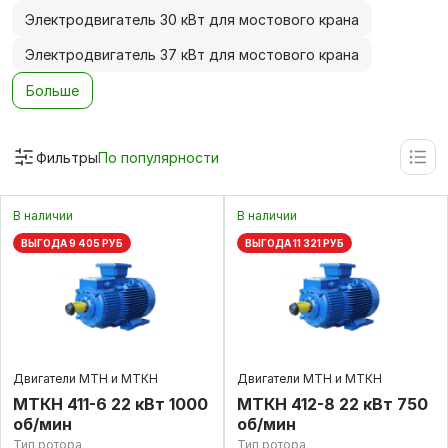
Электродвигатель 30 кВт для мостового крана
Электродвигатель 37 кВт для мостового крана
Больше
Фильтры
По популярности
В наличии
В наличии
ВЫГОДА 9 405 РУБ
ВЫГОДА 11 321 РУБ
Двигатели МТН и МТКН
Двигатели МТН и МТКН
МТКН 411-6 22 кВт 1000
МТКН 412-8 22 кВт 750
об/мин
об/мин
Тип ротора
Тип ротора