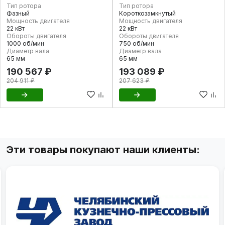
Тип ротора
Тип ротора
Фазный
Короткозамкнутый
Мощность двигателя
Мощность двигателя
22 кВт
22 кВт
Обороты двигателя
Обороты двигателя
1000 об/мин
750 об/мин
Диаметр вала
Диаметр вала
65 мм
65 мм
190 567 ₽
193 089 ₽
204 911 ₽
207 623 ₽
Эти товары покупают наши клиенты: