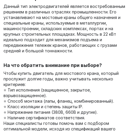
Данный тип электродвигателей является востребованным
решением в различных отраслях промышленности. Его
устанавливают на мостовые краны общего назначения и
специальные краны, используемые в металлургии,
машиностроении, складских комплексах, портах и на
крупных строительных площадках. Мощность в 22 кВт
идеально подходит для механизмов подъема и
передвижения тележек кранов, работающих с грузами
средней и большой тоннажности.
На что обратить внимание при выборе?
Чтобы купить двигатель для мостового крана, который
прослужит долгие годы, важно учитывать несколько
критериев:
⭐ Тип исполнения (защищенное, закрытое,
взрывозащищенное).
⭐ Способ монтажа (лапы, фланец, комбинированный).
⭐ Класс изоляции и степень защиты IP.
⭐ Напряжение питания (380В, 660В и другие).
⭐ Наличие сертификатов соответствия.
Наши специалисты готовы помочь вам с подбором
оптимальной модели, исходя из спецификаций вашего