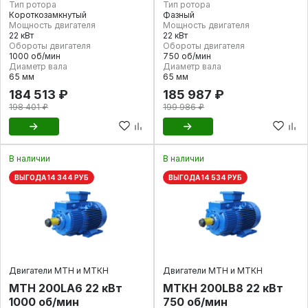
Тип ротора
Тип ротора
Короткозамкнутый
Фазный
Мощность двигателя
Мощность двигателя
22 кВт
22 кВт
Обороты двигателя
Обороты двигателя
1000 об/мин
750 об/мин
Диаметр вала
Диаметр вала
65 мм
65 мм
184 513 ₽
185 987 ₽
198 401 ₽
199 986 ₽
В наличии
В наличии
ВЫГОДА 14 344 РУБ
ВЫГОДА 14 534 РУБ
Двигатели МТН и МТКН
Двигатели МТН и МТКН
МТН 200LA6 22 кВт
МТКН 200LB8 22 кВт
1000 об/мин
750 об/мин