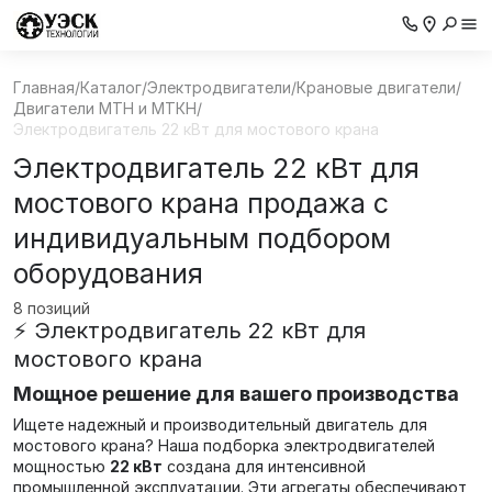
Главная
/
Каталог
/
Электродвигатели
/
Крановые двигатели
/
Двигатели МТН и МТКН
/
Электродвигатель 22 кВт для мостового крана
Электродвигатель 22 кВт для
мостового крана продажа с
индивидуальным подбором
оборудования
8 позиций
⚡ Электродвигатель 22 кВт для
мостового крана
Мощное решение для вашего производства
Ищете надежный и производительный двигатель для
мостового крана? Наша подборка электродвигателей
мощностью
22 кВт
создана для интенсивной
промышленной эксплуатации. Эти агрегаты обеспечивают