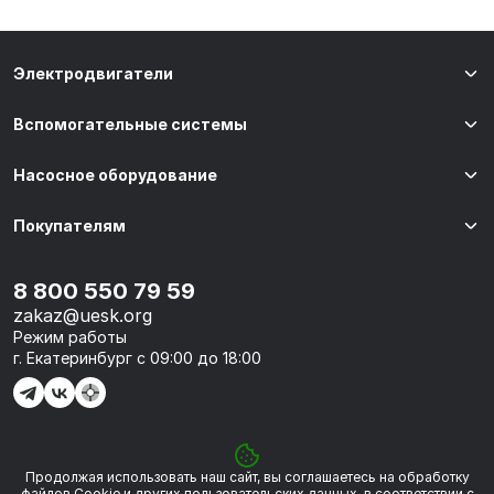
Электродвигатели
Вспомогательные системы
Насосное оборудование
Покупателям
8 800 550 79 59
zakaz@uesk.org
Режим работы
г. Екатеринбург с 09:00 до 18:00
Продолжая использовать наш сайт, вы соглашаетесь на обработку
© 2026 «УЭСК-ТЕХНОЛОГИИ»
файлов Сookie и других пользовательских данных, в соответствии с