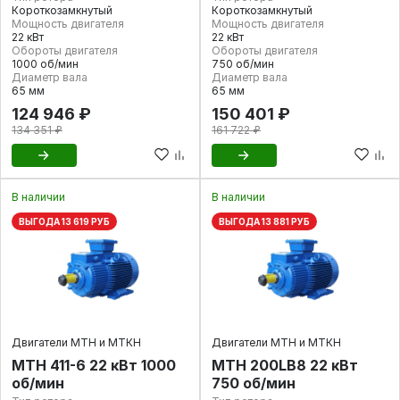
Короткозамкнутый
Короткозамкнутый
Мощность двигателя
Мощность двигателя
22 кВт
22 кВт
Обороты двигателя
Обороты двигателя
1000 об/мин
750 об/мин
Диаметр вала
Диаметр вала
65 мм
65 мм
124 946 ₽
150 401 ₽
134 351 ₽
161 722 ₽
В наличии
В наличии
ВЫГОДА 13 619 РУБ
ВЫГОДА 13 881 РУБ
Двигатели МТН и МТКН
Двигатели МТН и МТКН
МТН 411-6 22 кВт 1000
МТН 200LB8 22 кВт
об/мин
750 об/мин