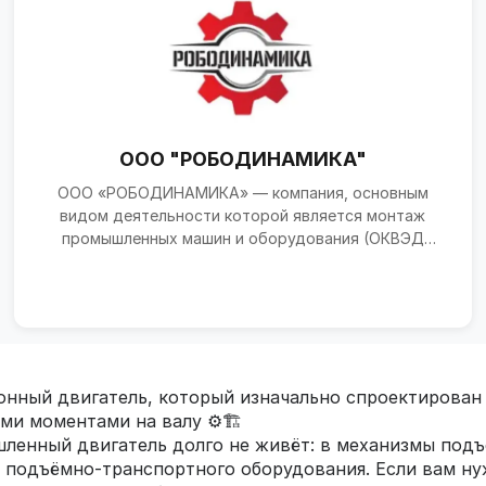
ООО "РОБОДИНАМИКА"
ООО «РОБОДИНАМИКА» — компания, основным
видом деятельности которой является монтаж
промышленных машин и оборудования (ОКВЭД
33.20). Организация зареги...
нный двигатель, который изначально спроектирован 
ми моментами на валу ⚙️🏗️
шленный двигатель долго не живёт: в механизмы подъ
го подъёмно‑транспортного оборудования. Если вам 