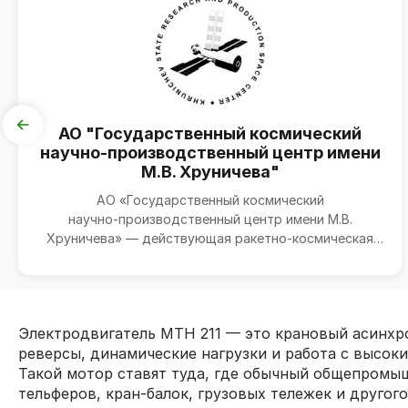
АО "Государственный космический
научно-производственный центр имени
М.В. Хруничева"
АО «Государственный космический
научно‑производственный центр имени М.В.
Хруничева» — действующая ракетно‑космическая
корпорация в структуре ГК «Роско...
Электродвигатель МТН 211 — это крановый асинхро
реверсы, динамические нагрузки и работа с высоки
Такой мотор ставят туда, где обычный общепромы
тельферов, кран‑балок, грузовых тележек и друго