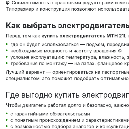
🧩 Совместимость с крановыми редукторами и ме
Типоразмер и конструкция позволяют использовать
Как выбрать электродвигатель 
Перед тем как
купить электродвигатель МТН 211
,
где он будет использоваться — подъём, передвиже
необходимые мощность и частоту вращения ⚙️
условия эксплуатации: температура, влажность, 
требования по монтажу — на лапах, фланцевое кр
Лучший вариант — ориентироваться на паспортные 
специалистом: это поможет подобрать оптимальное
Где выгодно купить электродвиг
Чтобы двигатель работал долго и безопасно, важно
с гарантийными обязательствами
с понятным происхождением и характеристикам
с возможностью подбора аналогов и консультац