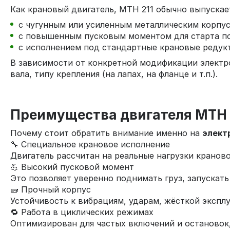
Как крановый двигатель, МТН 211 обычно выпускае
с чугунным или усиленным металлическим корпус
с повышенным пусковым моментом для старта по
с исполнением под стандартные крановые редук
В зависимости от конкретной модификации электр
вала, типу крепления (на лапах, на фланце и т.п.).
Преимущества двигателя МТН 
Почему стоит обратить внимание именно на
элект
🔧 Специальное крановое исполнение
Двигатель рассчитан на реальные нагрузки кранов
💪 Высокий пусковой момент
Это позволяет уверенно поднимать груз, запускать
🧱 Прочный корпус
Устойчивость к вибрациям, ударам, жёсткой экспл
🔁 Работа в циклических режимах
Оптимизирован для частых включений и остановок