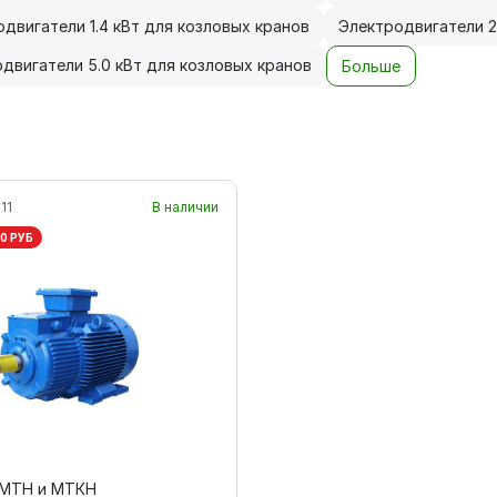
двигатели 1.4 кВт для козловых кранов
Электродвигатели 2
двигатели 5.0 кВт для козловых кранов
Больше
11
В наличии
0 РУБ
 МТН и МТКН