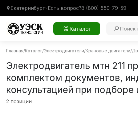
Екатеринбург
Есть вопрос?
8 (800) 550-79-59
Каталог
Главная
/
Каталог
/
Электродвигатели
/
Крановые двигатели
/
Дв
Электродвигатель мтн 211 п
комплектом документов, ин
консультацией при подборе 
2 позиции