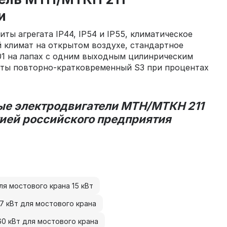
и
ты агрегата IP44, IP54 и IP55, климатическое
 климат на открытом воздухе, стандартное
01 на лапах с одним выходным цилинрическим
оты повторно-кратковременный S3 при процентах
ые электродвигатели МТН/МТКН 211
тией российского предприятия
я мостового крана 15 кВт
7 кВт для мостового крана
0 кВт для мостового крана