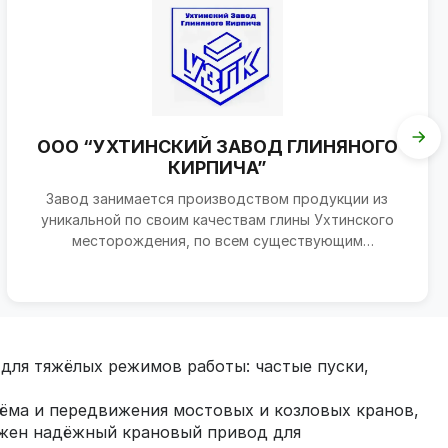
ООО “УХТИНСКИЙ ЗАВОД ГЛИНЯНОГО
КИРПИЧА”
Завод занимается производством продукции из
уникальной по своим качествам глины Ухтинского
месторождения, по всем существующим
требованиям морозостой...
для тяжёлых режимов работы: частые пуски,
ёма и передвижения мостовых и козловых кранов,
нужен надёжный крановый привод для