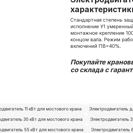
характеристик
Стандартная степень защи
исполнение У1 умеренный
монтажное крепление 10
концом вала. Режим раб
включений ПВ=40%.
Покупайте кранов
со склада с гаран
одвигатель 11 кВт для мостового крана
Электродвигатель дл
двигатель 30 кВт для мостового крана
Электродвигатель 3
одвигатель 55 кВт для мостового крана
Электродвигатель 6