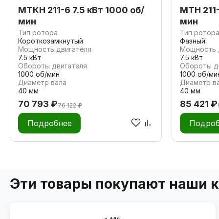
МТКН 211-6 7.5 кВт 1000 об/
МТН 211-
мин
мин
Тип ротора
Тип ротор
Короткозамкнутый
Фазный
Мощность двигателя
Мощность 
7.5 кВт
7.5 кВт
Обороты двигателя
Обороты д
1000 об/мин
1000 об/ми
Диаметр вала
Диаметр в
40 мм
40 мм
70 793 ₽
85 421 ₽
76 122 ₽
Подробнее
Подроб
Эти товары покупают наши 