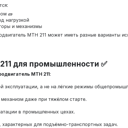
тся:
ом 🧱
д нагрузкой
торы и механизмы
одвигатель МТН 211 может иметь разные варианты ис
211 для промышленности ✅
родвигатель МТН 211
:
ой эксплуатации, а не на лёгкие режимы общепромыш
 механизм даже при тяжёлом старте.
уатации в промышленных цехах.
, характерных для подъёмно‑транспортных задач.