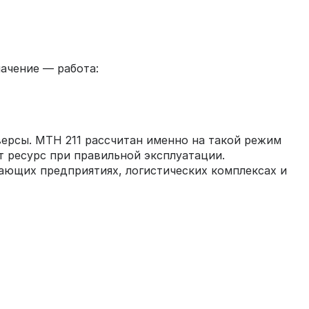
ачение — работа:
версы. МТН 211 рассчитан именно на такой режим
 ресурс при правильной эксплуатации.
вающих предприятиях, логистических комплексах и