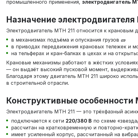
промышленного применения,
электродвигатель МТ
Назначение электродвигателя 
Электродвигатель МТН 211 относится к крановым д
в механизмах подъёма и опускания грузов 🧱
в приводах передвижения крановых тележек и мо
на тельферах и кран‑балках в цехах и на открыт
Крановые механизмы работают в жёстких условиях:
— он выдаёт высокий пусковой момент, выдерживае
Благодаря этому двигатель МТН 211 широко исполь
в строительной отрасли.
Конструктивные особенности М
Электродвигатель МТН 211 — это трёхфазный асин
подключается к сети
220/380 В
по схеме «звезда
рассчитан на кратковременную и повторно‑крат
имеет усиленный корпус, рассчитанный на вибра