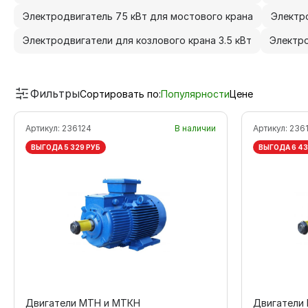
Электродвигатель 75 кВт для мостового крана
Электро
Электродвигатели для козлового крана 3.5 кВт
Электро
Фильтры
Сортировать по:
Популярности
Цене
Артикул:
236124
В наличии
Артикул:
2361
ВЫГОДА 5 329 РУБ
ВЫГОДА 6 43
Двигатели МТН и МТКН
Двигатели