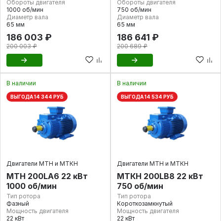
Обороты двигателя
Обороты двигателя
1000 об/мин
750 об/мин
Диаметр вала
Диаметр вала
65 мм
65 мм
186 003 ₽
186 641 ₽
200 003 ₽
200 689 ₽
В наличии
В наличии
ВЫГОДА 14 344 РУБ
ВЫГОДА 14 534 РУБ
Двигатели МТН и МТКН
Двигатели МТН и МТКН
МТН 200LA6 22 кВт
МТКН 200LB8 22 кВт
1000 об/мин
750 об/мин
Тип ротора
Тип ротора
Фазный
Короткозамкнутый
Мощность двигателя
Мощность двигателя
22 кВт
22 кВт