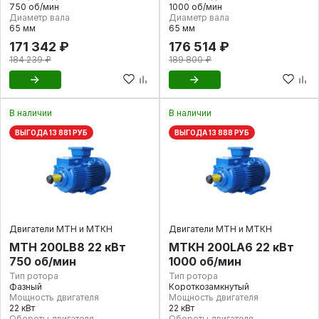
750 об/мин
1000 об/мин
Диаметр вала
Диаметр вала
65 мм
65 мм
171 342 ₽
176 514 ₽
184 239 ₽
189 800 ₽
В наличии
В наличии
ВЫГОДА 13 881 РУБ
ВЫГОДА 13 888 РУБ
Двигатели МТН и МТКН
Двигатели МТН и МТКН
МТН 200LB8 22 кВт
МТКН 200LA6 22 кВт
750 об/мин
1000 об/мин
Тип ротора
Тип ротора
Фазный
Короткозамкнутый
Мощность двигателя
Мощность двигателя
22 кВт
22 кВт
Обороты двигателя
Обороты двигателя