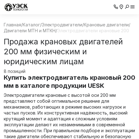
Главная
/
Каталог
/
Электродвигатели
/
Крановые двигатели
/
Двигатели МТН и МТКН
/
Электродвигатели крановые 200
Продажа крановых двигателей
200 мм физическим и
юридическим лицам
8 позиций
Купить электродвигатель крановый 200
мм в каталоге продукции UESK
Электродвигатели крановые с высотой оси 200 мм
представляют собой оптимальное решение для
механизмов, работающих в режиме высоких нагрузок и
частых пусков. Их конструктивная надёжность, высокий
крутящий момент и адаптация к сложным условиям
эксплуатации делают их незаменимыми в современной
промышленности. При правильном подборе и эксплуатации
такие двигатели обеспечивают стабильную и безопасную