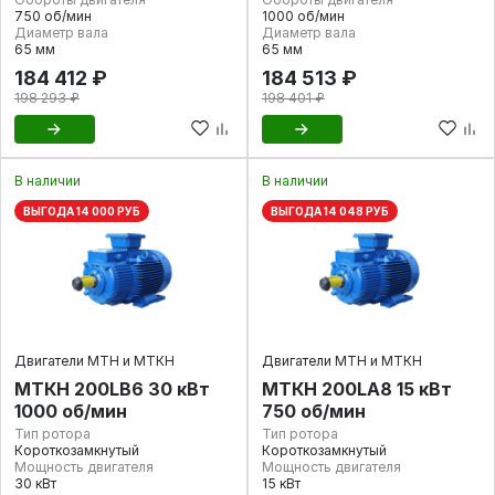
750 об/мин
1000 об/мин
Диаметр вала
Диаметр вала
65 мм
65 мм
184 412 ₽
184 513 ₽
198 293 ₽
198 401 ₽
В наличии
В наличии
ВЫГОДА 14 000 РУБ
ВЫГОДА 14 048 РУБ
Двигатели МТН и МТКН
Двигатели МТН и МТКН
МТКН 200LB6 30 кВт
МТКН 200LA8 15 кВт
1000 об/мин
750 об/мин
Тип ротора
Тип ротора
Короткозамкнутый
Короткозамкнутый
Мощность двигателя
Мощность двигателя
30 кВт
15 кВт