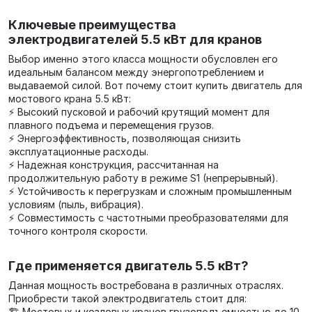
Ключевые преимущества
электродвигателей 5.5 кВт для кранов
Выбор именно этого класса мощности обусловлен его
идеальным балансом между энергопотреблением и
выдаваемой силой. Вот почему стоит купить двигатель для
мостового крана 5.5 кВт:
⚡ Высокий пусковой и рабочий крутящий момент для
плавного подъема и перемещения грузов.
⚡ Энергоэффективность, позволяющая снизить
эксплуатационные расходы.
⚡ Надежная конструкция, рассчитанная на
продолжительную работу в режиме S1 (непрерывный).
⚡ Устойчивость к перегрузкам и сложным промышленным
условиям (пыль, вибрация).
⚡ Совместимость с частотными преобразователями для
точного контроля скорости.
Где применяется двигатель 5.5 кВт?
Данная мощность востребована в различных отраслях.
Приобрести такой электродвигатель стоит для:
🏗️ Мостовых и козловых кранов грузоподъемностью до 10