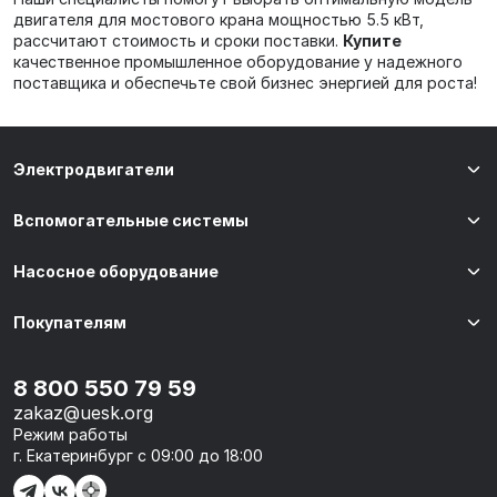
двигателя для мостового крана мощностью 5.5 кВт,
рассчитают стоимость и сроки поставки.
Купите
качественное промышленное оборудование у надежного
поставщика и обеспечьте свой бизнес энергией для роста!
Электродвигатели
Вспомогательные системы
Насосное оборудование
Покупателям
8 800 550 79 59
zakaz@uesk.org
Режим работы
г. Екатеринбург с 09:00 до 18:00