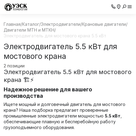
Главная
/
Каталог
/
Электродвигатели
/
Крановые двигатели
/
Двигатели МТН и МТКН
/
Электродвигатель для мостового крана 5.5 кВт
Электродвигатель 5.5 кВт для
мостового крана
2 позиции
Электродвигатель 5.5 кВт для мостового
крана 🏗️⚡
Надежное решение для вашего
производства
Ищете мощный и долговечный двигатель для мостового
крана? Наша подборка предлагает проверенные
промышленные электродвигатели мощностью
5.5 кВт
,
обеспечивающие плавную и бесперебойную работу
грузоподъемного оборудования.