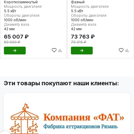
Короткозамкнутый
Фазный
Мощность двигателя
Мощность двигателя
5.5 кВт
5.5 кВт
Обороты двигателя
Обороты двигателя
1000 об/мин
1000 об/мин
Диаметр вала
Диаметр вала
42 мм
42 мм
65 007 ₽
73 763 ₽
69 900 ₽
79 315 ₽
Эти товары покупают наши клиенты: