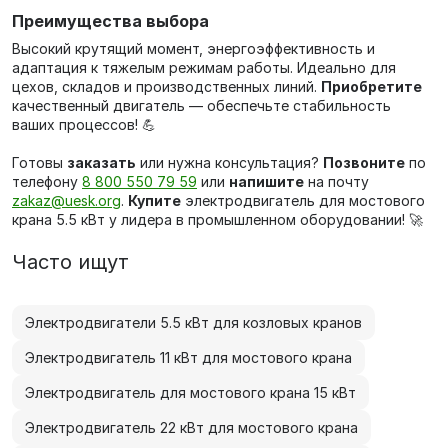
Преимущества выбора
Высокий крутящий момент, энергоэффективность и
адаптация к тяжелым режимам работы. Идеально для
цехов, складов и производственных линий.
Приобретите
качественный двигатель — обеспечьте стабильность
ваших процессов! 💪
Готовы
заказать
или нужна консультация?
Позвоните
по
телефону
8 800 550 79 59
или
напишите
на почту
zakaz@uesk.org
.
Купите
электродвигатель для мостового
крана 5.5 кВт у лидера в промышленном оборудовании! 🚀
Часто ищут
Электродвигатели 5.5 кВт для козловых кранов
Электродвигатель 11 кВт для мостового крана
Электродвигатель для мостового крана 15 кВт
Электродвигатель 22 кВт для мостового крана