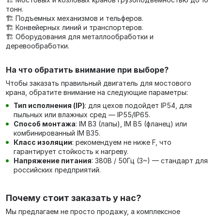
тонн.
🏗️ Подъемных механизмов и тельферов.
🏗️ Конвейерных линий и транспортеров.
🏗️ Оборудования для металлообработки и
деревообработки.
На что обратить внимание при выборе?
Чтобы заказать правильный двигатель для мостового
крана, обратите внимание на следующие параметры:
Тип исполнения (IP)
: для цехов подойдет IP54, для
пыльных или влажных сред — IP55/IP65.
Способ монтажа
: IM B3 (лапы), IM B5 (фланец) или
комбинированный IM B35.
Класс изоляции
: рекомендуем не ниже F, что
гарантирует стойкость к нагреву.
Напряжение питания
: 380В / 50Гц (3~) — стандарт для
российских предприятий.
Почему стоит заказать у нас?
Мы предлагаем не просто продажу, а комплексное