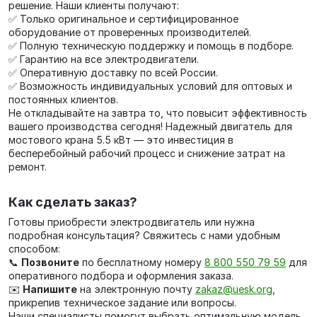
решение. Наши клиенты получают:
✅ Только оригинальное и сертифицированное
оборудование от проверенных производителей.
✅ Полную техническую поддержку и помощь в подборе.
✅ Гарантию на все электродвигатели.
✅ Оперативную доставку по всей России.
✅ Возможность индивидуальных условий для оптовых и
постоянных клиентов.
Не откладывайте на завтра то, что повысит эффективность
вашего производства сегодня! Надежный двигатель для
мостового крана 5.5 кВт — это инвестиция в
бесперебойный рабочий процесс и снижение затрат на
ремонт.
Как сделать заказ?
Готовы приобрести электродвигатель или нужна
подробная консультация? Свяжитесь с нами удобным
способом:
📞
Позвоните
по бесплатному номеру
8 800 550 79 59
для
оперативного подбора и оформления заказа.
✉️
Напишите
на электронную почту
zakaz@uesk.org
,
прикрепив техническое задание или вопросы.
Наши специалисты помогут выбрать оптимальную модель