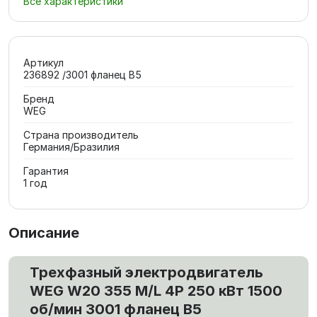
Все характеристики
Артикул
236892 /3001 фланец В5
Бренд
WEG
Страна производитель
Германия/Бразилия
Гарантия
1 год
Описание
Трехфазный электродвигатель
WEG W20 355 M/L 4P 250 кВт 1500
об/мин 3001 фланец В5