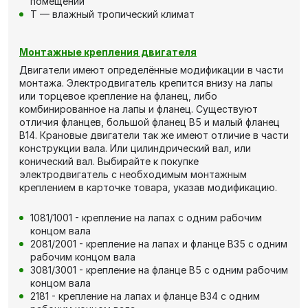
помещении
Т — влажный тропический климат
Монтажные крепления двигателя
Двигатели имеют определённые модификации в части
монтажа. Электродвигатель крепится внизу на лапы
или торцевое крепление на фланец, либо
комбинированное на лапы и фланец. Существуют
отличия фланцев, большой фланец В5 и малый фланец
В14. Крановые двигатели так же имеют отличие в части
конструкции вала. Или цилиндрический вал, или
конический вал. Выбирайте к покупке
электродвигатель с необходимым монтажным
креплением в карточке товара, указав модификацию.
1081/1001 - крепление на лапах с одним рабочим
концом вала
2081/2001 - крепление на лапах и фланце В35 с одним
рабочим концом вала
3081/3001 - крепление на фланце В5 с одним рабочим
концом вала
2181 - крепление на лапах и фланце В34 с одним