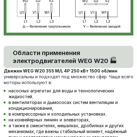
Области применения
электродвигателей WEG W20 🏭
Движки WEG W20 355 M/L 4P 250 кВт 1500 об/мин
универсальны и подходят под множество сфер. Чаще всего
моторы используют в:
насосных агрегатах для воды и технологических
жидкостей
,
в вентиляторах и дымососах систем вентиляции и
кондиционирования,
в компрессорных и холодильных установках
,
на конвейерных линиях и элеваторах,
а также в смесителях, мешалках, дробилках и других
механизмах, где важны стабильный момент, надёжный