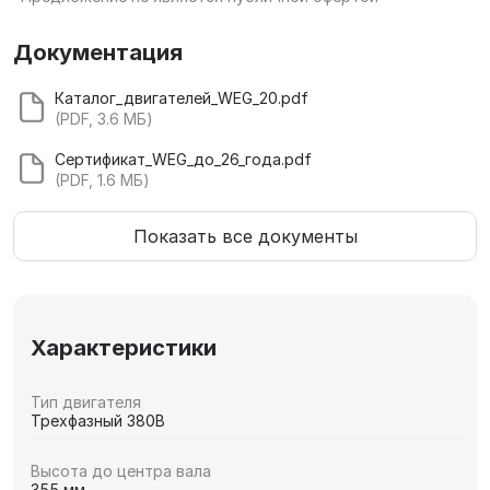
Документация
Каталог_двигателей_WEG_20.pdf
(PDF, 3.6 МБ)
Сертификат_WEG_до_26_года.pdf
(PDF, 1.6 МБ)
Показать все документы
Характеристики
Тип двигателя
Трехфазный 380В
Высота до центра вала
355 мм