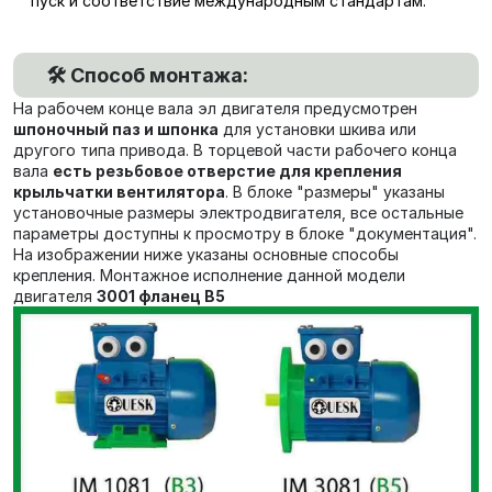
пуск и соответствие международным стандартам.
🛠️ Способ монтажа:
На рабочем конце вала эл двигателя предусмотрен
шпоночный паз и шпонка
для установки шкива или
другого типа привода. В торцевой части рабочего конца
вала
есть резьбовое отверстие для крепления
крыльчатки вентилятора
. В блоке "размеры" указаны
установочные размеры электродвигателя, все остальные
параметры доступны к просмотру в блоке "документация".
На изображении ниже указаны основные способы
крепления. Монтажное исполнение данной модели
двигателя
3001 фланец В5