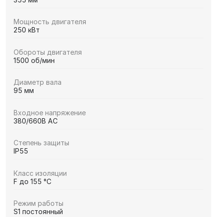
Мощность двигателя
250 кВт
Обороты двигателя
1500 об/мин
Диаметр вала
95 мм
Входное напряжение
380/660В AC
Степень защиты
IP55
Класс изоляции
F до 155 °C
Режим работы
S1 постоянный