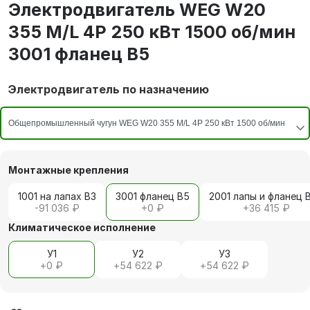
Электродвигатель WEG W20
355 M/L 4P 250 кВт 1500 об/мин
3001 фланец В5
Электродвигатель по назначению
Монтажные крепления
1001 на лапах В3
3001 фланец В5
2001 лапы и фланец 
-91 036 ₽
+
0 ₽
+
36 415 ₽
Климатическое исполнение
У1
У2
У3
+
0 ₽
+
54 622 ₽
+
54 622 ₽