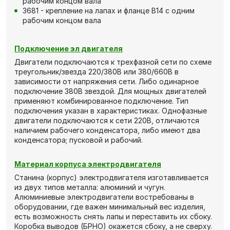
рабочим концом вала
3681 - крепление на лапах и фланце В14 с одним
рабочим концом вала
Подключение эл двигателя
Двигатели подключаются к трехфазной сети по схеме
треугольник/звезда 220/380В или 380/660В в
зависимости от напряжения сети. Либо одинарное
подключение 380В звездой. Для мощных двигателей
применяют комбинированное подключение. Тип
подключения указан в характеристиках. Однофазные
двигатели подключаются к сети 220В, отличаются
наличием рабочего конденсатора, либо имеют два
конденсатора; пусковой и рабочий.
Материал корпуса электродвигателя
Станина (корпус) электродвигателя изготавливается
из двух типов металла: алюминий и чугун.
Алюминиевые электродвигатели востребованы в
оборудовании, где важен минимальный вес изделия,
есть возможность снять лапы и переставить их сбоку.
Коробка выводов (БРНО) окажется сбоку, а не сверху.