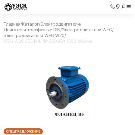
Главная
/
Каталог
/
Электродвигатели
/
Двигатели трехфазные DIN
/
Электродвигатели WEG
/
Электродвигатели WEG W20
/
WEG W20 355 M/L 4P 250 кВт 1500 об/мин
СПЕЦПРЕДЛОЖЕНИЕ