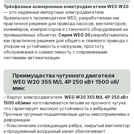
Трёхфазные асинхронные электродвигатели WEG W20
— это надёжные импортные электродвигатели
бразильского производителя WEG, разработанные как
практичное решение для привода насосов, вентиляторов,
конвейеров, компрессоров и станочного оборудования на
промышленных объектах.
Серия WEG 20
разрабатывалась
как практичное решение для общего и тяжёлого привода с
упором на устойчивость к нагрузкам, простоту
обслуживания и совместимость с современными
системами автоматизации.
Преимущества чугунного двигателя
WEG W20 355 M/L 4P 250 кВт 1500 об/
мин:
✅Корпус электродвигателя
WEG W20 355 M/L 4P 250 кВт
1500 об/мин
изготавливается литьём из прочного чугуна
что гарантирует высокую устойчивость к вибрациям.
Прочные чугунные подшипниковые щиты невосприимчивы к
деформации.
✅Классические охлаждающие рёбра, закрытый вентилятор
и продуманный воздушный канал обеспечивают