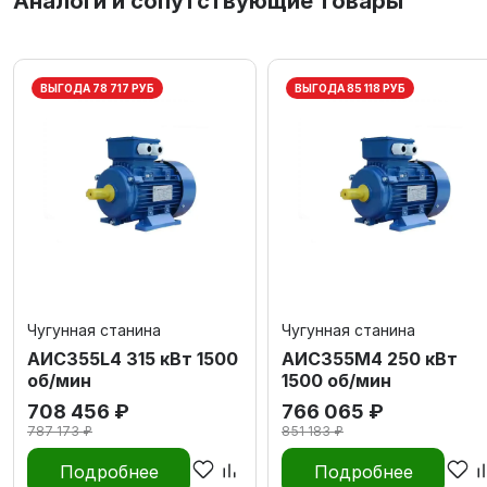
Аналоги и сопутствующие товары
ВЫГОДА 78 717 РУБ
ВЫГОДА 85 118 РУБ
Чугунная станина
Чугунная станина
АИС355L4 315 кВт 1500
АИС355М4 250 кВт
об/мин
1500 об/мин
708 456 ₽
766 065 ₽
787 173 ₽
851 183 ₽
Подробнее
Подробнее