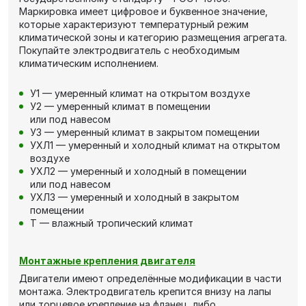
Маркировка имеет цифровое и буквенное значение,
которые характеризуют температурный режим
климатической зоны и категорию размещения агрегата.
Покупайте электродвигатель с необходимым
климатическим исполнением.
У1 — умеренный климат на открытом воздухе
У2 — умеренный климат в помещении
или под навесом
У3 — умеренный климат в закрытом помещении
УХЛ1 — умеренный и холодный климат на открытом
воздухе
УХЛ2 — умеренный и холодный в помещении
или под навесом
УХЛ3 — умеренный и холодный в закрытом
помещении
Т — влажный тропический климат
Монтажные крепления двигателя
Двигатели имеют определённые модификации в части
монтажа. Электродвигатель крепится внизу на лапы
или торцевое крепление на фланец, либо