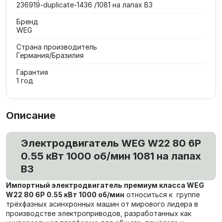
236919-duplicate-1436 /1081 на лапах В3
Бренд
WEG
Страна производитель
Германия/Бразилия
Гарантия
1 год
Описание
Электродвигатель WEG W22 80 6P
0.55 кВт 1000 об/мин 1081 на лапах
В3
Импортный электродвигатель премиум класса WEG
W22 80 6P 0.55 кВт 1000 об/мин
относиться к группе
трёхфазных асинхронных машин от мирового лидера в
производстве электроприводов, разработанных как