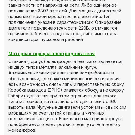
зависимости от напряжения сети. Либо одинарное
подключение 380В звездой. Для мощных двигателей
применяют комбинированное подключение. Тип
подключения указан в характеристиках. Однофазные
двигатели подключаются к сети 220В, отличаются
наличием рабочего конденсатора, либо имеют два
конденсатора; пусковой и рабочий.
Материал корпуса электродвигателя
Станина (корпус) электродвигателя изготавливается
из двух типов металла: алюминий и чугун.
Алюминиевые электродвигатели востребованы в
оборудовании, где важен минимальный вес изделия,
есть возможность снять лапы и переставить их сбоку.
Коробка выводов (БРНО) окажется сбоку, а не сверху.
Габарит двигателя при этом ограничен для такого
типа материала, как правило это двигатели до 160
высоты вала. Чугунные двигатели устойчивы к высоким
вибрациям за счет литой станины и чугунных
подшипниковых щитов. Если важен материал корпуса
приобретаемого электродвигателя, уточняйте его у
менеджеров.