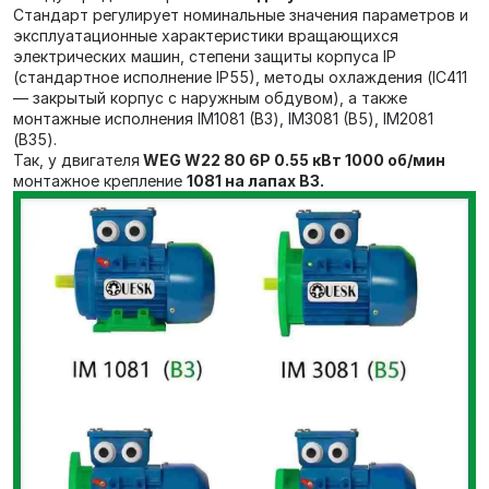
Стандарт регулирует номинальные значения параметров и
эксплуатационные характеристики вращающихся
электрических машин,
степени защиты корпуса IP
(стандартное исполнение IP55),
методы охлаждения (IC411
— закрытый корпус с наружным обдувом), а также
монтажные исполнения IM1081 (В3), IM3081 (В5), IM2081
(В35).
Так, у двигателя
WEG W22 80 6P 0.55 кВт 1000 об/мин
монтажное крепление
1081 на лапах В3.