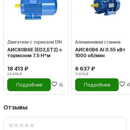
Двигатели с тормозом DIN
Алюминиевая станина
АИС80В6Е (ED2,ET2) с
АИС80В6 Al 0.55 кВт
тормозом 7.5 Н*м
1000 об/мин
18 413 ₽
6 637 ₽
23 016 ₽
7 374 ₽
Подробнее
Подробнее
Отзывы