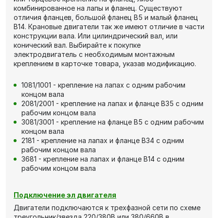
комбинированное на лапы и фланец. Существуют
отличия фланцев, большой фланец В5 и малый фланец
В14. Крановые двигатели так же имеют отличие в части
конструкции вала. Или цилиндрический вал, или
конический вал. Выбирайте к покупке
электродвигатель с необходимым монтажным
креплением в карточке товара, указав модификацию.
1081/1001 - крепление на лапах с одним рабочим
концом вала
2081/2001 - крепление на лапах и фланце В35 с одним
рабочим концом вала
3081/3001 - крепление на фланце В5 с одним рабочим
концом вала
2181 - крепление на лапах и фланце В34 с одним
рабочим концом вала
3681 - крепление на лапах и фланце В14 с одним
рабочим концом вала
Подключение эл двигателя
Двигатели подключаются к трехфазной сети по схеме
треугольник/звезда 220/380В или 380/660В в