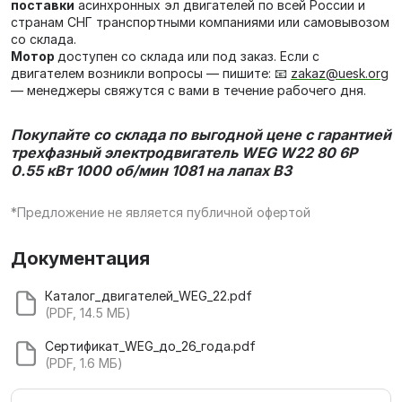
поставки
асинхронных эл двигателей по всей России и
странам СНГ транспортными компаниями или самовывозом
со склада.
Мотор
доступен со склада или под заказ. Если с
двигателем возникли вопросы — пишите: 📧
zakaz@uesk.org
— менеджеры свяжутся с вами в течение рабочего дня.
Покупайте со склада по выгодной цене с гарантией
трехфазный электродвигатель
WEG W22 80 6P
0.55 кВт 1000 об/мин 1081 на лапах В3
*Предложение не является публичной офертой
Документация
Каталог_двигателей_WEG_22.pdf
(PDF, 14.5 МБ)
Сертификат_WEG_до_26_года.pdf
(PDF, 1.6 МБ)