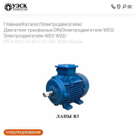
Главная
/
Каталог
/
Электродвигатели
/
Двигатели трехфазные DIN
/
Электродвигатели WEG
/
Электродвигатели WEG W22
/
WEG W22 80 6P 0.55 кВт 1000 об/мин
СПЕЦПРЕДЛОЖЕНИЕ