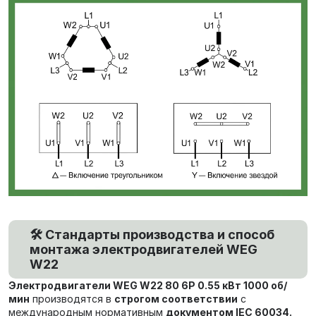
🛠️ Стандарты производства и способ
монтажа электродвигателей WEG
W22
Электродвигатели
WEG W22 80 6P 0.55 кВт 1000 об/
мин
производятся в
строгом соответствии
с
международным нормативным
документом
IEC 60034.