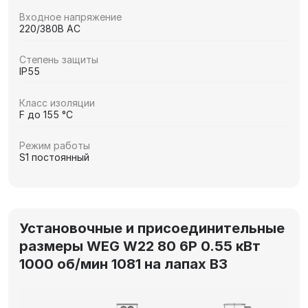
Входное напряжение
220/380В AC
Степень защиты
IP55
Класс изоляции
F до 155 °C
Режим работы
S1 постоянный
Установочные и присоединительные
размеры WEG W22 80 6P 0.55 кВт
1000 об/мин 1081 на лапах В3