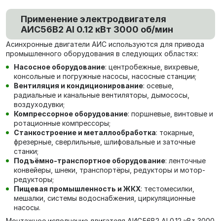
Применение электродвигателя
АИС56В2 Al 0.12 кВт 3000 об/мин
Асинхронные двигатели АИС используются для привода
промышленного оборудования в следующих областях:
Насосное оборудование
: центробежные, вихревые,
консольные и погружные насосы, насосные станции;
Вентиляция и кондиционирование
: осевые,
радиальные и канальные вентиляторы, дымососы,
воздуходувки;
Компрессорное оборудование
: поршневые, винтовые и
ротационные компрессоры;
Станкостроение и металлообработка
: токарные,
фрезерные, сверлильные, шлифовальные и заточные
станки;
Подъёмно-транспортное оборудование
: ленточные
конвейеры, шнеки, транспортёры, редукторы и мотор-
редукторы;
Пищевая промышленность и ЖКХ
: тестомесилки,
мешалки, системы водоснабжения, циркуляционные
насосы.
Монтажное исполнение двигателя АИС56В2 Al 0.12 кВт 3000