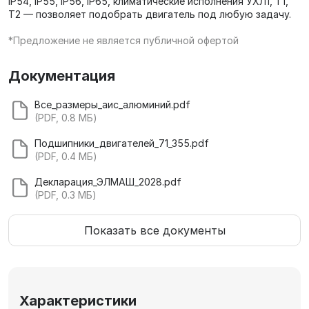
IP54, IP55, IP56, IP65, климатические исполнения УХЛ1, Т1,
Т2 — позволяет подобрать двигатель под любую задачу.
*Предложение не является публичной офертой
Документация
Все_размеры_аис_алюминий.pdf
(PDF, 0.8 МБ)
Подшипники_двигателей_71_355.pdf
(PDF, 0.4 МБ)
Декларация_ЭЛМАШ_2028.pdf
(PDF, 0.3 МБ)
Показать все документы
Характеристики