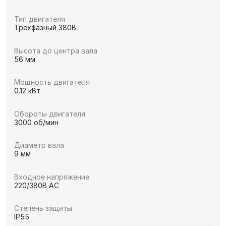
Тип двигателя
Трехфазный 380В
Высота до центра вала
56 мм
Мощность двигателя
0.12 кВт
Обороты двигателя
3000 об/мин
Диаметр вала
9 мм
Входное напряжение
220/380В AC
Степень защиты
IP55