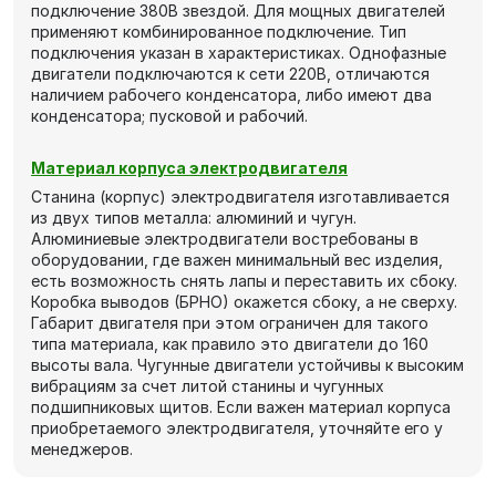
подключение 380В звездой. Для мощных двигателей
применяют комбинированное подключение. Тип
подключения указан в характеристиках. Однофазные
двигатели подключаются к сети 220В, отличаются
наличием рабочего конденсатора, либо имеют два
конденсатора; пусковой и рабочий.
Материал корпуса электродвигателя
Станина (корпус) электродвигателя изготавливается
из двух типов металла: алюминий и чугун.
Алюминиевые электродвигатели востребованы в
оборудовании, где важен минимальный вес изделия,
есть возможность снять лапы и переставить их сбоку.
Коробка выводов (БРНО) окажется сбоку, а не сверху.
Габарит двигателя при этом ограничен для такого
типа материала, как правило это двигатели до 160
высоты вала. Чугунные двигатели устойчивы к высоким
вибрациям за счет литой станины и чугунных
подшипниковых щитов. Если важен материал корпуса
приобретаемого электродвигателя, уточняйте его у
менеджеров.