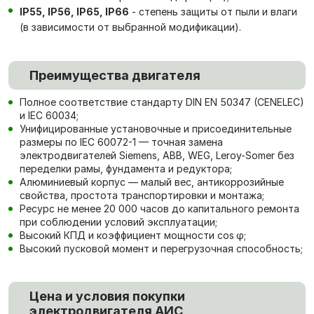
IP55, IP56, IP65, IP66
- степень защиты от пыли и влаги
(в зависимости от выбранной модификации).
Преимущества двигателя
Полное соответствие стандарту DIN EN 50347 (CENELEC)
и IEC 60034;
Унифицированные установочные и присоединительные
размеры по IEC 60072-1 — точная замена
электродвигателей Siemens, ABB, WEG, Leroy-Somer без
переделки рамы, фундамента и редуктора;
Алюминиевый корпус — малый вес, антикоррозийные
свойства, простота транспортировки и монтажа;
Ресурс не менее 20 000 часов до капитального ремонта
при соблюдении условий эксплуатации;
Высокий КПД и коэффициент мощности cos φ;
Высокий пусковой момент и перегрузочная способность;
Цена и условия покупки
электродвигателя АИС