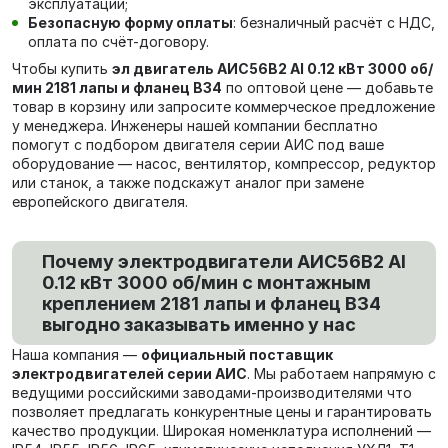
эксплуатации;
Безопасную форму оплаты
: безналичный расчёт с НДС,
оплата по счёт-договору.
Чтобы купить
эл двигатель АИС56В2 Al 0.12 кВт 3000 об/
мин 2181 лапы и фланец В34
по оптовой цене — добавьте
товар в корзину или запросите коммерческое предложение
у менеджера. Инженеры нашей компании бесплатно
помогут с подбором двигателя серии АИС под ваше
оборудование — насос, вентилятор, компрессор, редуктор
или станок, а также подскажут аналог при замене
европейского двигателя.
Почему электродвигатели АИС56В2 Al
0.12 кВт 3000 об/мин с монтажным
креплением 2181 лапы и фланец В34
выгодно заказывать именно у нас
Наша компания —
официальный поставщик
электродвигателей серии АИС
. Мы работаем напрямую с
ведущими российскими заводами-производителями что
позволяет предлагать конкурентные цены и гарантировать
качество продукции. Широкая номенклатура исполнений —