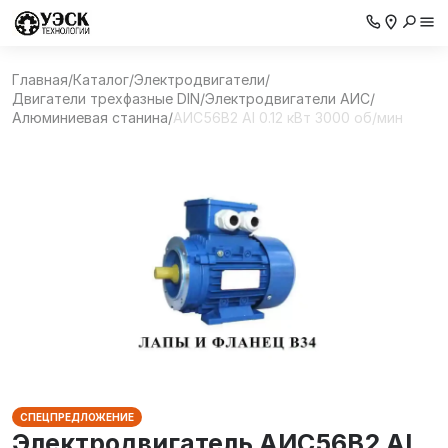
Главная
/
Каталог
/
Электродвигатели
/
Двигатели трехфазные DIN
/
Электродвигатели АИС
/
Алюминиевая станина
/
АИС56В2 Al 0.12 кВт 3000 об/мин
СПЕЦПРЕДЛОЖЕНИЕ
Электродвигатель АИС56В2 Al