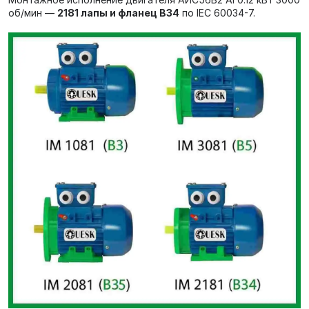
об/мин —
2181 лапы и фланец В34
по IEC 60034-7.