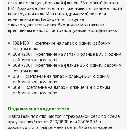
отличия фланцев, большой фланец В5 и малый фланец
В14. Крановые двигатели так же имеют отличие в части
конструкции вала. Или цилиндрический вал, или
конический вал. Выбирайте к покупке
электродвигатель с необходимым монтажным
креплением в карточке товара, указав модификацию.
1081/1001 - крепление на лапах с одним рабочим
концом вала
2081/2001 - крепление на лапах и фланце В35 с одним
рабочим концом вала
3081/3001 - крепление на фланце В5 с одним рабочим
концом вала
2181 - крепление на лапах и фланце В34 с одним
рабочим концом вала
3681 - крепление на лапах и фланце В14 с одним
рабочим концом вала
Подключение эл двигателя
Двигатели подключаются к трехфазной сети по схеме
треугольник/звезда 220/380В или 380/660В в
зависимости от напряжения сети. Либо одинарное