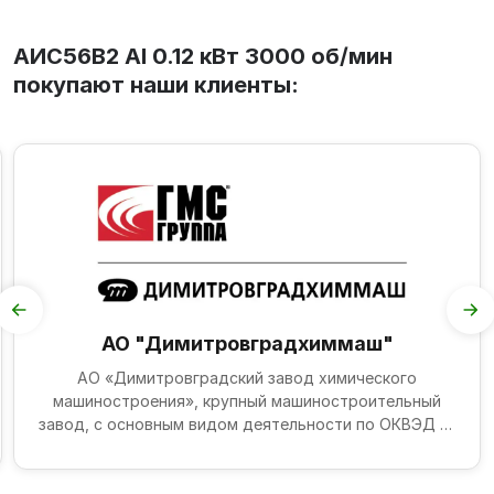
АИС56В2 Al 0.12 кВт 3000 об/мин
покупают наши клиенты:
АО "Димитровградхиммаш"
АО «Димитровградский завод химического
машиностроения», крупный машиностроительный
завод, с основным видом деятельности по ОКВЭД —
производство прочих...