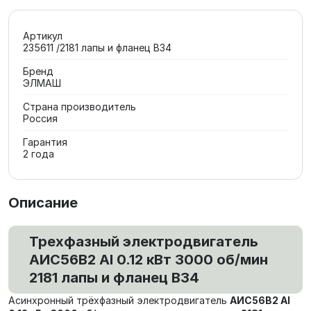
Артикул
235611 /2181 лапы и фланец В34
Бренд
ЭЛМАШ
Страна производитель
Россия
Гарантия
2 года
Описание
Трехфазный электродвигатель
АИС56В2 Al 0.12 кВт 3000 об/мин
2181 лапы и фланец В34
Асинхронный трёхфазный электродвигатель
АИС56В2 Al