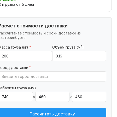
Отгрузка от
5
дней
Расчет стоимости доставки
Рассчитайте стоимость и сроки доставки из
Екатеринбурга
Масса груза (кг)
*
Объем груза (м³)
Город доставки
*
Габариты груза (мм)
×
×
Рассчитать доставку