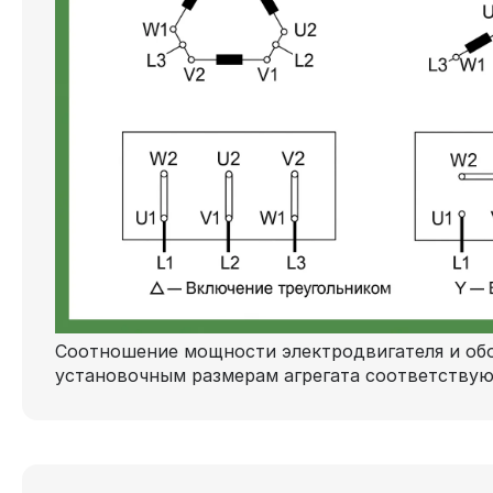
Соотношение мощности электродвигателя и обо
установочным размерам агрегата соответству