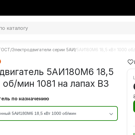
 ГОСТ
/
Электродвигатели серии 5АИ
/
5АИ180M6 18,5 кВт 1000 об
двигатель 5АИ180M6 18,5
 об/мин 1081 на лапах В3
ель по назначению