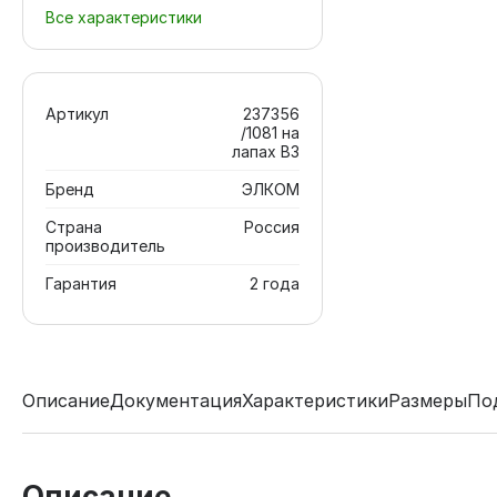
Все характеристики
Артикул
237356
/1081 на
лапах В3
Бренд
ЭЛКОМ
Страна
Россия
производитель
Гарантия
2 года
Описание
Документация
Характеристики
Размеры
По
Описание