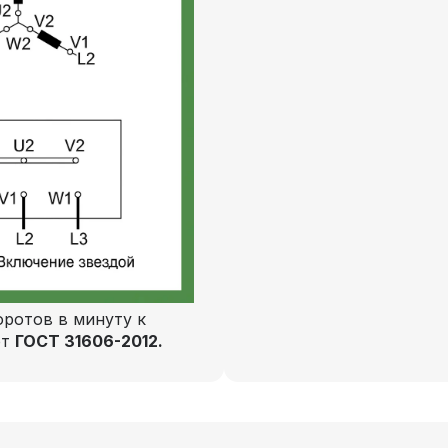
ротов в минуту к
ют
ГОСТ 31606-2012.