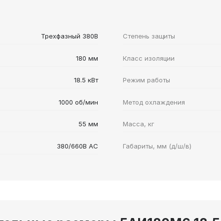
Трехфазный 380В
Степень защиты
180 мм
Класс изоляции
18.5 кВт
Режим работы
1000 об/мин
Метод охлаждения
55 мм
Масса, кг
380/660В AC
Габариты, мм (д/ш/в)