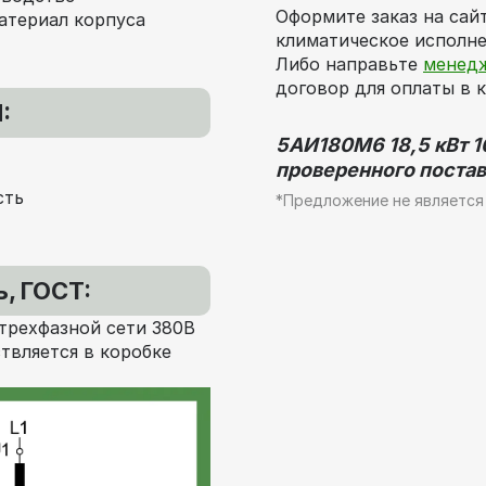
Оформите заказ на сай
атериал корпуса
климатическое исполне
Либо направьте
менед
договор для оплаты в 
:
5АИ180M6 18,5 кВт 10
проверенного постав
сть
*Предложение не является
, ГОСТ:
трехфазной сети 380В
твляется в коробке