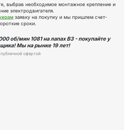
те, выбрав необходимое монтажное крепление и
ние электродвигателя.
жерам
заявку на покупку и мы пришлем счет-
короткие сроки.
00 об/мин 1081 на лапах В3 - покупайте у
щика! Мы на рынке 19 лет!
 публичной офертой