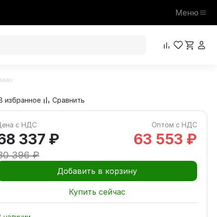
Меню
/мин
68 337 ₽
В корзину
80 396 ₽
В избранное
Сравнить
Цена с НДС
Оптом с НДС
68 337 ₽
63 553 ₽
80 396 ₽
Добавить в корзину
Купить сейчас
В наличии