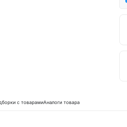
дборки с товарами
Аналоги товара