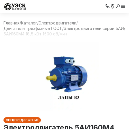
Главная
/
Каталог
/
Электродвигатели
/
Двигатели трехфазные ГОСТ
/
Электродвигатели серии 5АИ
/
5АИ160M4 18,5 кВт 1500 об/мин
СПЕЦПРЕДЛОЖЕНИЕ
Электродвигатель 5АИ160M4