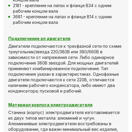
2181 - крепление на лапах и фланце В34 с одним
рабочим концом вала
3681 - крепление на лапах и фланце В14 с одним
рабочим концом вала
Подключение эл двигателя
Двигатели подключаются к трехфазной сети по схеме
треугольник/звезда 220/380В или 380/660В в
зависимости от напряжения сети. Либо одинарное
подключение 380В звездой. Для мощных двигателей
применяют комбинированное подключение. Тип
подключения указан в характеристиках. Однофазные
двигатели подключаются к сети 220В, отличаются
наличием рабочего конденсатора, либо имеют два
конденсатора; пусковой и рабочий.
Материал корпуса электродвигателя
Станина (корпус) электродвигателя изготавливается
из двух типов металла: алюминий и чугун.
Алюминиевые электродвигатели востребованы в
оборудовании, где важен минимальный вес изделия,