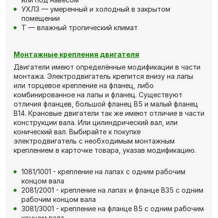
УХЛ3 — умеренный и холодный в закрытом
помещении
Т — влажный тропический климат
Монтажные крепления двигателя
Двигатели имеют определённые модификации в части
монтажа. Электродвигатель крепится внизу на лапы
или торцевое крепление на фланец, либо
комбинированное на лапы и фланец. Существуют
отличия фланцев, большой фланец В5 и малый фланец
В14. Крановые двигатели так же имеют отличие в части
конструкции вала. Или цилиндрический вал, или
конический вал. Выбирайте к покупке
электродвигатель с необходимым монтажным
креплением в карточке товара, указав модификацию.
1081/1001 - крепление на лапах с одним рабочим
концом вала
2081/2001 - крепление на лапах и фланце В35 с одним
рабочим концом вала
3081/3001 - крепление на фланце В5 с одним рабочим
концом вала