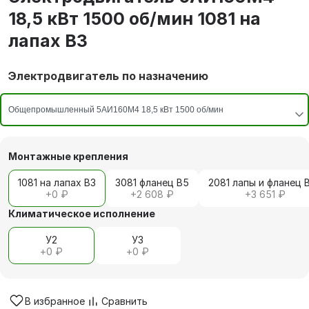
18,5 кВт 1500 об/мин 1081 на
лапах В3
Электродвигатель по назначению
Монтажные крепления
1081 на лапах В3
3081 фланец В5
2081 лапы и фланец 
+
0 ₽
+
2 608 ₽
+
3 651 ₽
Климатическое исполнение
У2
У3
+
0 ₽
+
0 ₽
В избранное
Сравнить