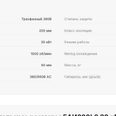
Трехфазный 380В
Степень защиты
200 мм
Класс изоляции
30 кВт
Режим работы
1000 об/мин
Метод охлаждения
60 мм
Масса, кг
380/660В AC
Габариты, мм (д/ш/в)