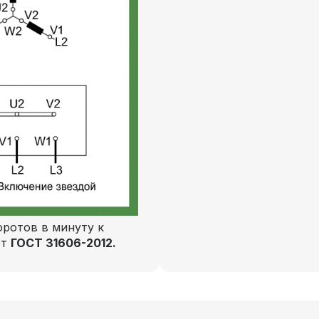
ротов в минуту к
ют
ГОСТ 31606-2012.