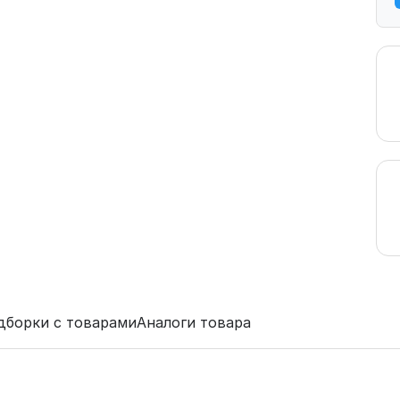
дборки с товарами
Аналоги товара