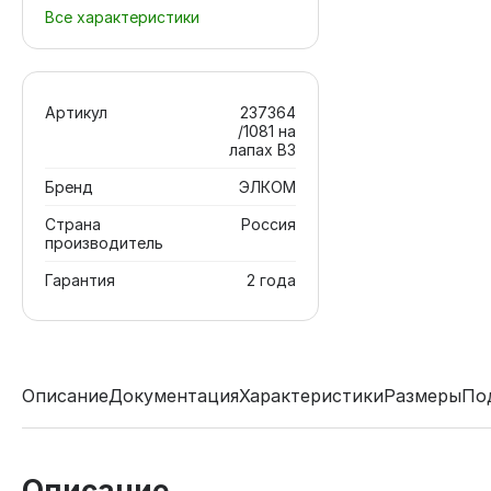
Все характеристики
Артикул
237364
/1081 на
лапах В3
Бренд
ЭЛКОМ
Страна
Россия
производитель
Гарантия
2 года
Описание
Документация
Характеристики
Размеры
По
Описание