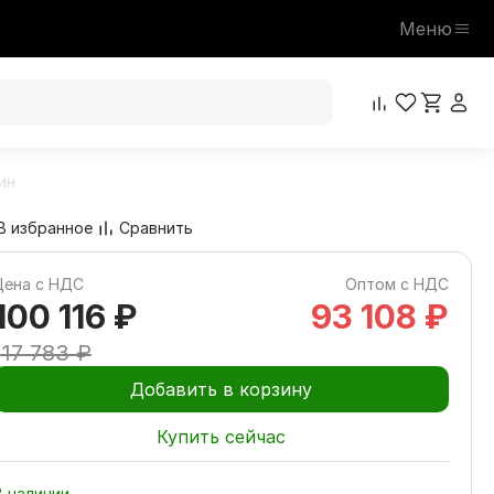
Меню
ин
100 116 ₽
В корзину
117 783 ₽
В избранное
Сравнить
Цена с НДС
Оптом с НДС
100 116 ₽
93 108 ₽
117 783 ₽
Добавить в корзину
Купить сейчас
В наличии