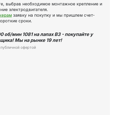
те, выбрав необходимое монтажное крепление и
ние электродвигателя.
жерам
заявку на покупку и мы пришлем счет-
короткие сроки.
 об/мин 1081 на лапах В3 - покупайте у
щика! Мы на рынке 19 лет!
 публичной офертой