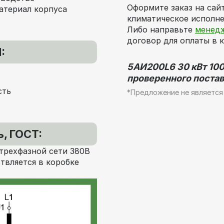
Оформите заказ на сай
атериал корпуса
климатическое исполне
Либо направьте
менед
договор для оплаты в 
:
5АИ200L6 30 кВт 1000
проверенного постав
сть
*Предложение не является
, ГОСТ:
трехфазной сети 380В
твляется в коробке