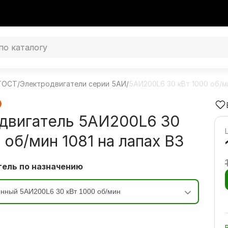
 ГОСТ
/
Электродвигатели серии 5АИ
/
5АИ200L6 30 кВт 1000 об/м
двигатель 5АИ200L6 30
 об/мин 1081 на лапах В3
ель по назначению