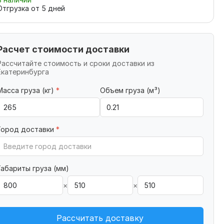
Отгрузка от
5
дней
Расчет стоимости доставки
Рассчитайте стоимость и сроки доставки из
Екатеринбурга
Масса груза (кг)
*
Объем груза (м³)
Город доставки
*
Габариты груза (мм)
×
×
Рассчитать доставку