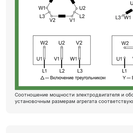
Соотношение мощности электродвигателя и обо
установочным размерам агрегата соответству