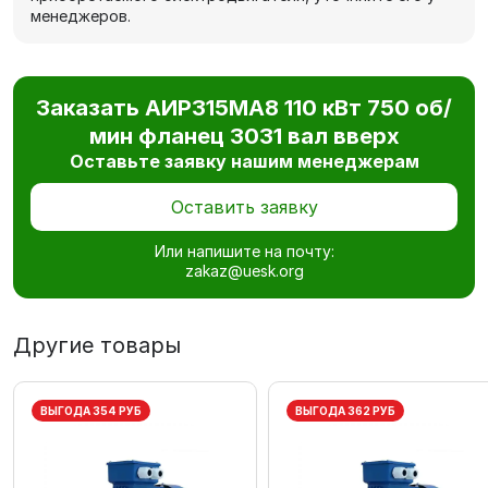
менеджеров.
Заказать АИР315МА8 110 кВт 750 об/
мин фланец 3031 вал вверх
Оставьте заявку нашим менеджерам
Оставить заявку
Или напишите на почту:
zakaz@uesk.org
Другие товары
ВЫГОДА 354 РУБ
ВЫГОДА 362 РУБ