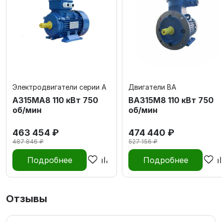
Электродвигатели серии А
Двигатели ВА
А315MА8 110 кВт 750
ВА315М8 110 кВт 750
об/мин
об/мин
463 454 ₽
474 440 ₽
487 846 ₽
527 156 ₽
Подробнее
Подробнее
Отзывы