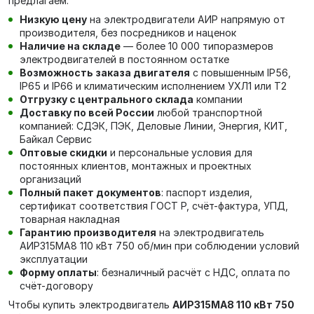
предлагаем:
Низкую цену
на электродвигатели АИР напрямую от
производителя, без посредников и наценок
Наличие на складе
— более 10 000 типоразмеров
электродвигателей в постоянном остатке
Возможность заказа двигателя
с повышенным IP56,
IP65 и IP66 и климатическим исполнением УХЛ1 или Т2
Отгрузку с центрального склада
компании
Доставку по всей России
любой транспортной
компанией: СДЭК, ПЭК, Деловые Линии, Энергия, КИТ,
Байкал Сервис
Оптовые скидки
и персональные условия для
постоянных клиентов, монтажных и проектных
организаций
Полный пакет документов
: паспорт изделия,
сертификат соответствия ГОСТ Р, счёт-фактура, УПД,
товарная накладная
Гарантию производителя
на электродвигатель
АИР315МА8 110 кВт 750 об/мин при соблюдении условий
эксплуатации
Форму оплаты
: безналичный расчёт с НДС, оплата по
счёт-договору
Чтобы купить электродвигатель
АИР315МА8 110 кВт 750