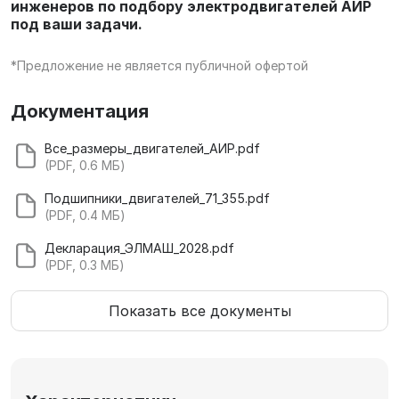
инженеров по подбору электродвигателей АИР
под ваши задачи.
*Предложение не является публичной офертой
Документация
Все_размеры_двигателей_АИР.pdf
(PDF, 0.6 МБ)
Подшипники_двигателей_71_355.pdf
(PDF, 0.4 МБ)
Декларация_ЭЛМАШ_2028.pdf
(PDF, 0.3 МБ)
Показать все документы