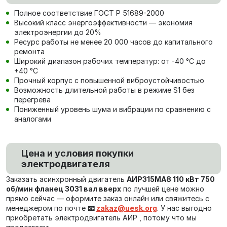
Полное соответствие ГОСТ Р 51689-2000
Высокий класс энергоэффективности — экономия
электроэнергии до 20%
Ресурс работы не менее 20 000 часов до капитального
ремонта
Широкий диапазон рабочих температур: от -40 °C до
+40 °C
Прочный корпус с повышенной виброустойчивостью
Возможность длительной работы в режиме S1 без
перегрева
Пониженный уровень шума и вибрации по сравнению с
аналогами
Цена и условия покупки
электродвигателя
Заказать асинхронный двигатель
АИР315МА8 110 кВт 750
об/мин фланец 3031 вал вверх
по лучшей цене можно
прямо сейчас — оформите заказ онлайн или свяжитесь с
менеджером по почте
📧
zakaz@uesk.org
. У нас выгодно
приобретать электродвигатель АИР , потому что мы