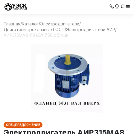
Главная
/
Каталог
/
Электродвигатели
/
Двигатели трехфазные ГОСТ
/
Электродвигатели АИР
/
АИР315МА8 110 кВт 750 об/мин
СПЕЦПРЕДЛОЖЕНИЕ
Электродвигатель АИР315МА8