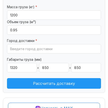
Масса груза (кг)
*
Объем груза (м³)
Город доставки
*
Габариты груза (мм)
×
×
Рассчитать доставку