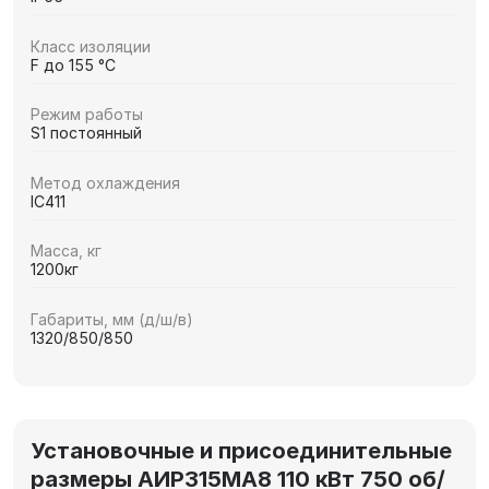
Класс изоляции
F до 155 °C
Режим работы
S1 постоянный
Метод охлаждения
IC411
Масса, кг
1200кг
Габариты, мм (д/ш/в)
1320/850/850
Установочные и присоединительные
размеры АИР315МА8 110 кВт 750 об/