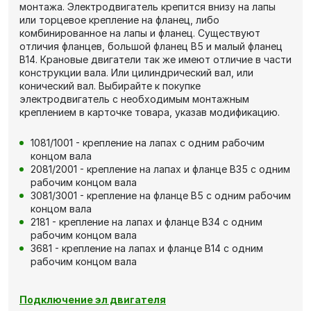
монтажа. Электродвигатель крепится внизу на лапы
или торцевое крепление на фланец, либо
комбинированное на лапы и фланец. Существуют
отличия фланцев, большой фланец В5 и малый фланец
В14. Крановые двигатели так же имеют отличие в части
конструкции вала. Или цилиндрический вал, или
конический вал. Выбирайте к покупке
электродвигатель с необходимым монтажным
креплением в карточке товара, указав модификацию.
1081/1001 - крепление на лапах с одним рабочим
концом вала
2081/2001 - крепление на лапах и фланце В35 с одним
рабочим концом вала
3081/3001 - крепление на фланце В5 с одним рабочим
концом вала
2181 - крепление на лапах и фланце В34 с одним
рабочим концом вала
3681 - крепление на лапах и фланце В14 с одним
рабочим концом вала
Подключение эл двигателя