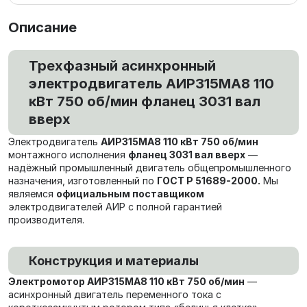
Описание
Трехфазный асинхронный
электродвигатель АИР315МА8 110
кВт 750 об/мин фланец 3031 вал
вверх
Электродвигатель
АИР315МА8 110 кВт 750 об/мин
монтажного исполнения
фланец 3031 вал вверх
—
надёжный промышленный двигатель общепромышленного
назначения, изготовленный по
ГОСТ Р 51689-2000.
Мы
являемся
официальным поставщиком
электродвигателей АИР с полной гарантией
производителя.
Конструкция и материалы
Электромотор АИР315МА8 110 кВт 750 об/мин
—
асинхронный двигатель переменного тока с