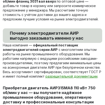
об/мин фланец 3031 вал вверх
по оптовой цене —
добавьте товар в корзину или запросите коммерческое
предложение у менеджера. Мы рассчитаем точную
стоимость с учётом доставки до вашего адреса и
предложим лучшие условия на рынке электродвигателей.
Почему электродвигатели АИР
выгодно заказывать именно у нас
Наша компания —
официальный поставщик
электродвигателей серии АИР
с многолетним опытом
работы на рынке промышленного оборудования. Мы
работаем напрямую с ведущими российскими заводами-
производителями, поэтому предлагаем минимальные цены
на асинхронные двигатели АИР при безупречном качестве.
Весь ассортимент сертифицирован, соответствует ГОСТ Р
и имеет полный комплект
разрешительной документации
.
Приобретая двигатель АИР315МА8 110 кВт 750
об/мин у нас — вы получаете надёжное
промышленное оборудование, оперативную
доставку и профессиональные консультации