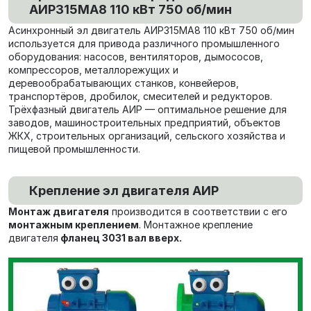
АИР315МА8 110 кВт 750 об/мин
Асинхронный эл двигатель АИР315МА8 110 кВт 750 об/мин
используется для привода различного промышленного
оборудования: насосов, вентиляторов, дымососов,
компрессоров, металлорежущих и
деревообрабатывающих станков, конвейеров,
транспортёров, дробилок, смесителей и редукторов.
Трёхфазный двигатель АИР — оптимальное решение для
заводов, машиностроительных предприятий, объектов
ЖКХ, строительных организаций, сельского хозяйства и
пищевой промышленности.
Крепление эл двигателя АИР
Монтаж двигателя
производится в соответствии с его
монтажным креплением
. Монтажное крепление
двигателя
фланец 3031 вал вверх.