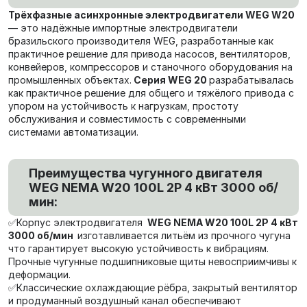
Трёхфазные асинхронные электродвигатели WEG W20
— это надёжные импортные электродвигатели
бразильского производителя WEG, разработанные как
практичное решение для привода насосов, вентиляторов,
конвейеров, компрессоров и станочного оборудования на
промышленных объектах.
Серия WEG 20
разрабатывалась
как практичное решение для общего и тяжёлого привода с
упором на устойчивость к нагрузкам, простоту
обслуживания и совместимость с современными
системами автоматизации.
Преимущества чугунного двигателя
WEG NEMA W20 100L 2P 4 кВт 3000 об/
мин:
✅Корпус электродвигателя
WEG NEMA W20 100L 2P 4 кВт
3000 об/мин
изготавливается литьём из прочного чугуна
что гарантирует высокую устойчивость к вибрациям.
Прочные чугунные подшипниковые щиты невосприимчивы к
деформации.
✅Классические охлаждающие рёбра, закрытый вентилятор
и продуманный воздушный канал обеспечивают