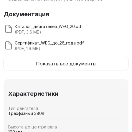
Документация
Каталог_двигателей_WEG_20.pdf
(PDF, 3.6 МБ)
Сертификат_WEG_до_26_года.pdf
(PDF, 1.6 МБ)
Показать все документы
Характеристики
Тип двигателя
Трехфазный 380В
Высота до центра вала
100 мм