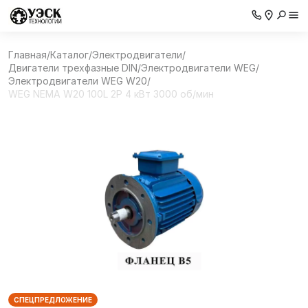
Главная
/
Каталог
/
Электродвигатели
/
Двигатели трехфазные DIN
/
Электродвигатели WEG
/
Электродвигатели WEG W20
/
WEG NEMA W20 100L 2P 4 кВт 3000 об/мин
СПЕЦПРЕДЛОЖЕНИЕ