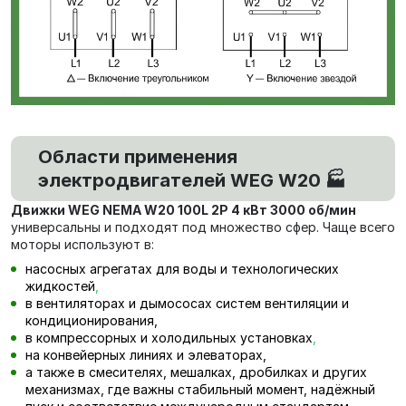
Области применения
электродвигателей WEG W20 🏭
Движки WEG NEMA W20 100L 2P 4 кВт 3000 об/мин
универсальны и подходят под множество сфер. Чаще всего
моторы используют в:
насосных агрегатах для воды и технологических
жидкостей
,
в вентиляторах и дымососах систем вентиляции и
кондиционирования,
в компрессорных и холодильных установках
,
на конвейерных линиях и элеваторах,
а также в смесителях, мешалках, дробилках и других
механизмах, где важны стабильный момент, надёжный