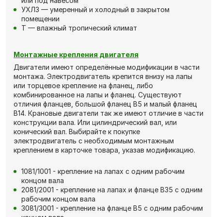
или под навесом
УХЛ3 — умеренный и холодный в закрытом
помещении
Т — влажный тропический климат
Монтажные крепления двигателя
Двигатели имеют определённые модификации в части
монтажа. Электродвигатель крепится внизу на лапы
или торцевое крепление на фланец, либо
комбинированное на лапы и фланец. Существуют
отличия фланцев, большой фланец В5 и малый фланец
В14. Крановые двигатели так же имеют отличие в части
конструкции вала. Или цилиндрический вал, или
конический вал. Выбирайте к покупке
электродвигатель с необходимым монтажным
креплением в карточке товара, указав модификацию.
1081/1001 - крепление на лапах с одним рабочим
концом вала
2081/2001 - крепление на лапах и фланце В35 с одним
рабочим концом вала
3081/3001 - крепление на фланце В5 с одним рабочим