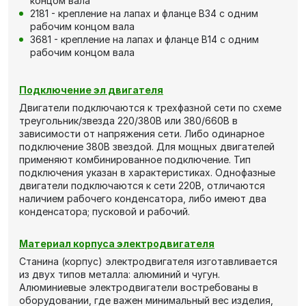
концом вала
2181 - крепление на лапах и фланце В34 с одним
рабочим концом вала
3681 - крепление на лапах и фланце В14 с одним
рабочим концом вала
Подключение эл двигателя
Двигатели подключаются к трехфазной сети по схеме
треугольник/звезда 220/380В или 380/660В в
зависимости от напряжения сети. Либо одинарное
подключение 380В звездой. Для мощных двигателей
применяют комбинированное подключение. Тип
подключения указан в характеристиках. Однофазные
двигатели подключаются к сети 220В, отличаются
наличием рабочего конденсатора, либо имеют два
конденсатора; пусковой и рабочий.
Материал корпуса электродвигателя
Станина (корпус) электродвигателя изготавливается
из двух типов металла: алюминий и чугун.
Алюминиевые электродвигатели востребованы в
оборудовании, где важен минимальный вес изделия,