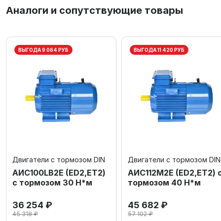
Аналоги и сопутствующие товары
ВЫГОДА 9 064 РУБ
ВЫГОДА 11 420 РУБ
Двигатели с тормозом DIN
Двигатели с тормозом DIN
AИC100LB2Е (ED2,ET2)
АИС112М2Е (ED2,ET2) 
с тормозом 30 Н*м
тормозом 40 Н*м
36 254 ₽
45 682 ₽
45 318 ₽
57 102 ₽