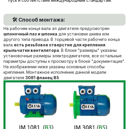
пуск и соответствие международным стандартам.
🛠️ Способ монтажа:
На рабочем конце вала эл двигателя предусмотрен
шпоночный паз и шпонка
для установки шкива или
другого типа привода. В торцевой части рабочего конца
вала
есть резьбовое отверстие для крепления
крыльчатки вентилятора
. В блоке "размеры" указаны
установочные размеры электродвигателя, все остальные
параметры доступны к просмотру в блоке "документация".
На изображении ниже указаны основные способы
крепления. Монтажное исполнение данной модели
двигателя
3081 фланец В5