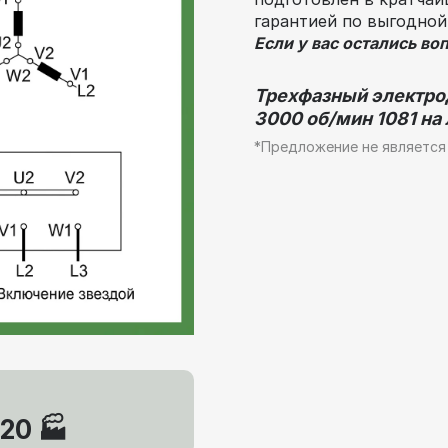
гарантией по выгодной
Если у вас остались во
Трехфазный электро
3000 об/мин 1081 на 
*Предложение не является
20 🏭