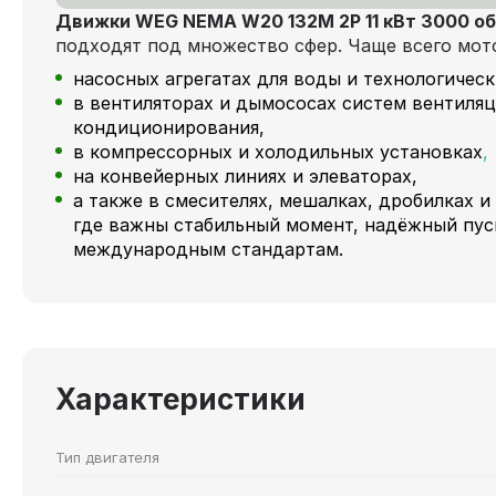
Движки WEG NEMA W20 132M 2P 11 кВт 3000 о
подходят под множество сфер. Чаще всего мот
насосных агрегатах для воды и технологичес
в вентиляторах и дымососах систем вентиляц
кондиционирования,
в компрессорных и холодильных установках
,
на конвейерных линиях и элеваторах,
а также в смесителях, мешалках, дробилках и
где важны стабильный момент, надёжный пус
международным стандартам.
Характеристики
Тип двигателя