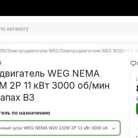
DIN
/
Электродвигатели WEG
/
Электродвигатели WEG W20
/
WEG N
двигатель WEG NEMA
M 2P 11 кВт 3000 об/мин
лапах В3
ель по назначению