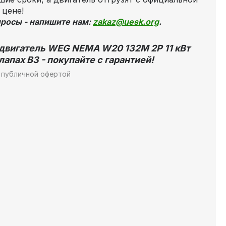
 цене!
просы - напишите нам:
zakaz@uesk.org
.
двигатель WEG NEMA W20 132M 2P 11 кВт
лапах В3 - покупайте с гарантией!
 публичной офертой