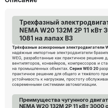
Трехфазный электродвига
NEMA W20 132M 2P 11 кВт 
1081 на лапах В3
Трёхфазные асинхронные электродвигатели
надёжные импортные электродвигатели бразил
WEG, разработанные как практичное решение д
вентиляторов, конвейеров, компрессоров и ст
на промышленных объектах.
Серия WEG 20
раз
практичное решение для общего и тяжёлого при
устойчивость к нагрузкам, простоту обслужива
современными системами автоматизации.
Преимущества чугунного двига
NEMA W20 132M 2P 11 кВт 3000 