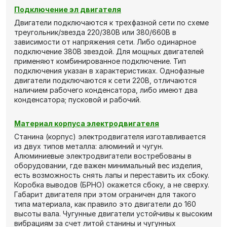
Подключение эл двигателя
Двигатели подключаются к трехфазной сети по схеме
треугольник/звезда 220/380В или 380/660В в
зависимости от напряжения сети. Либо одинарное
подключение 380В звездой. Для мощных двигателей
применяют комбинированное подключение. Тип
подключения указан в характеристиках. Однофазные
двигатели подключаются к сети 220В, отличаются
наличием рабочего конденсатора, либо имеют два
конденсатора; пусковой и рабочий.
Материал корпуса электродвигателя
Станина (корпус) электродвигателя изготавливается
из двух типов металла: алюминий и чугун.
Алюминиевые электродвигатели востребованы в
оборудовании, где важен минимальный вес изделия,
есть возможность снять лапы и переставить их сбоку.
Коробка выводов (БРНО) окажется сбоку, а не сверху.
Габарит двигателя при этом ограничен для такого
типа материала, как правило это двигатели до 160
высоты вала. Чугунные двигатели устойчивы к высоким
вибрациям за счет литой станины и чугунных