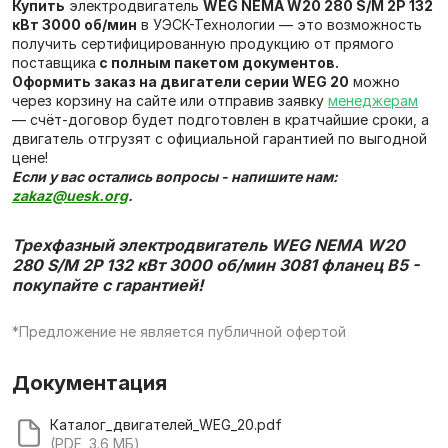
Купить
электродвигатель
WEG NEMA W20 280 S/M 2P 132
кВт 3000 об/мин
в УЭСК-Технологии — это возможность
получить сертифицированную продукцию от прямого
поставщика
с полным пакетом документов.
Оформить заказ на двигатели серии WEG 20
можно
через корзину на сайте или отправив заявку
менеджерам
— счёт‑договор будет подготовлен в кратчайшие сроки, а
двигатель отгрузят с официальной гарантией по выгодной
цене!
Если у вас остались вопросы - напишите нам:
zakaz@uesk.org
.
Трехфазный электродвигатель WEG NEMA W20
280 S/M 2P 132 кВт 3000 об/мин 3081 фланец В5 -
покупайте с гарантией!
*Предложение не является публичной офертой
Документация
Каталог_двигателей_WEG_20.pdf
(PDF, 3.6 МБ)