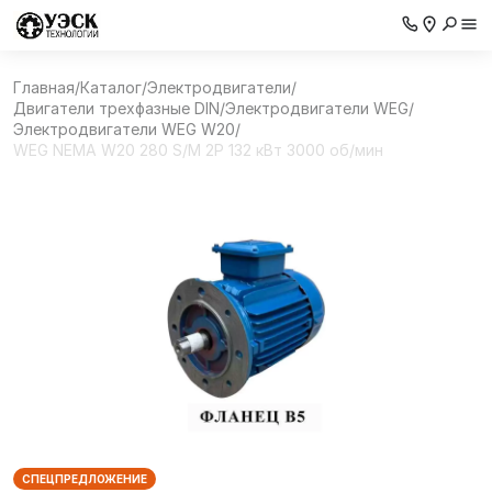
Главная
/
Каталог
/
Электродвигатели
/
Двигатели трехфазные DIN
/
Электродвигатели WEG
/
Электродвигатели WEG W20
/
WEG NEMA W20 280 S/M 2P 132 кВт 3000 об/мин
СПЕЦПРЕДЛОЖЕНИЕ