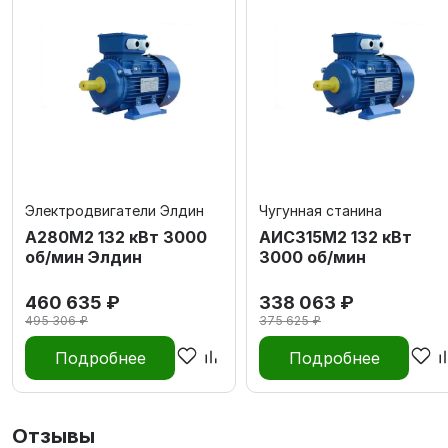
Электродвигатели Элдин
Чугунная станина
А280М2 132 кВт 3000
АИС315М2 132 кВт
об/мин Элдин
3000 об/мин
460 635 ₽
338 063 ₽
495 306 ₽
375 625 ₽
Подробнее
Подробнее
Отзывы