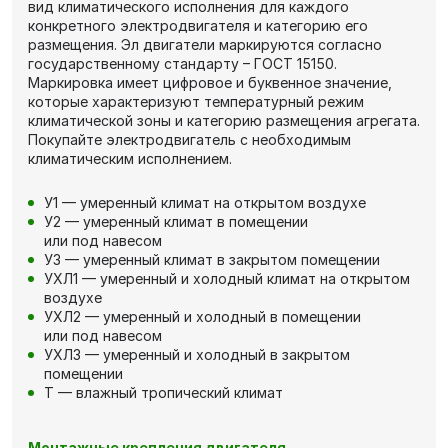
вид климатического исполнения для каждого
конкретного электродвигателя и категорию его
размещения. Эл двигатели маркируются согласно
государственному стандарту – ГОСТ 15150.
Маркировка имеет цифровое и буквенное значение,
которые характеризуют температурный режим
климатической зоны и категорию размещения агрегата.
Покупайте электродвигатель с необходимым
климатическим исполнением.
У1 — умеренный климат на открытом воздухе
У2 — умеренный климат в помещении
или под навесом
У3 — умеренный климат в закрытом помещении
УХЛ1 — умеренный и холодный климат на открытом
воздухе
УХЛ2 — умеренный и холодный в помещении
или под навесом
УХЛ3 — умеренный и холодный в закрытом
помещении
Т — влажный тропический климат
Монтажные крепления двигателя