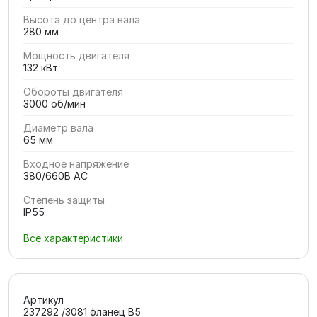
Высота до центра вала
280 мм
Мощность двигателя
132 кВт
Обороты двигателя
3000 об/мин
Диаметр вала
65 мм
Входное напряжение
380/660В AC
Степень защиты
IP55
Все характеристики
Артикул
237292 /3081 фланец В5