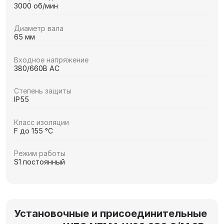
3000 об/мин
Диаметр вала
65 мм
Входное напряжение
380/660В AC
Степень защиты
IP55
Класс изоляции
F до 155 °C
Режим работы
S1 постоянный
Установочные и присоединительные