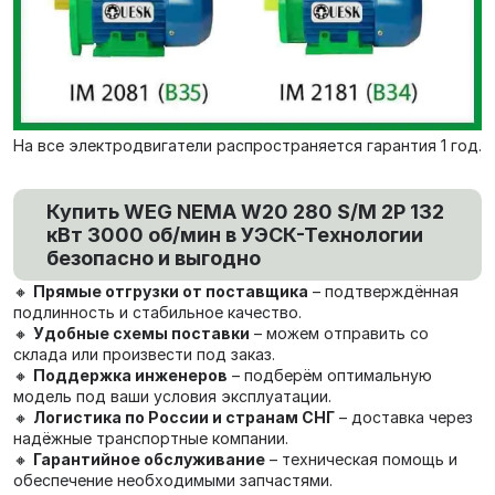
На все электродвигатели распространяется гарантия 1 год.
Купить WEG NEMA W20 280 S/M 2P 132
кВт 3000 об/мин в УЭСК-Технологии
безопасно и выгодно
🔸
Прямые отгрузки от поставщика
– подтверждённая
подлинность и стабильное качество.
🔸
Удобные схемы поставки
– можем отправить со
склада или произвести под заказ.
🔸
Поддержка инженеров
– подберём оптимальную
модель под ваши условия эксплуатации.
🔸
Логистика по России и странам СНГ
– доставка через
надёжные транспортные компании.
🔸
Гарантийное обслуживание
– техническая помощь и
обеспечение необходимыми запчастями.