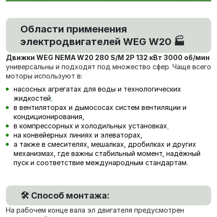
Области применения
электродвигателей WEG W20 🏭
Движки WEG NEMA W20 280 S/M 2P 132 кВт 3000 об/мин
универсальны и подходят под множество сфер. Чаще всего
моторы используют в:
насосных агрегатах для воды и технологических
жидкостей
,
в вентиляторах и дымососах систем вентиляции и
кондиционирования,
в компрессорных и холодильных установках
,
на конвейерных линиях и элеваторах,
а также в смесителях, мешалках, дробилках и других
механизмах, где важны стабильный момент, надёжный
пуск и соответствие международным стандартам.
🛠️ Способ монтажа:
На рабочем конце вала эл двигателя предусмотрен