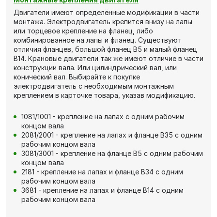
Двигатели имеют определённые модификации в части
монтажа. Электродвигатель крепится внизу на лапы
или торцевое крепление на фланец, либо
комбинированное на лапы и фланец. Существуют
отличия фланцев, большой фланец В5 и малый фланец
В14. Крановые двигатели так же имеют отличие в части
конструкции вала. Или цилиндрический вал, или
конический вал. Выбирайте к покупке
электродвигатель с необходимым монтажным
креплением в карточке товара, указав модификацию.
1081/1001 - крепление на лапах с одним рабочим
концом вала
2081/2001 - крепление на лапах и фланце В35 с одним
рабочим концом вала
3081/3001 - крепление на фланце В5 с одним рабочим
концом вала
2181 - крепление на лапах и фланце В34 с одним
рабочим концом вала
3681 - крепление на лапах и фланце В14 с одним
рабочим концом вала