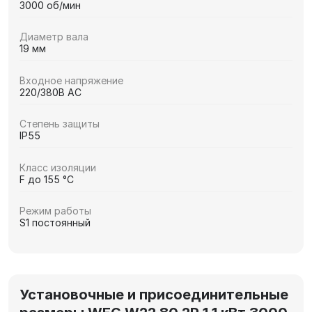
3000 об/мин
Диаметр вала
19 мм
Входное напряжение
220/380В AC
Степень защиты
IP55
Класс изоляции
F до 155 °C
Режим работы
S1 постоянный
Установочные и присоединительные