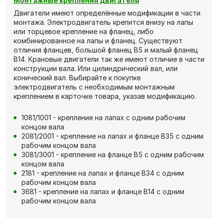
Монтажные крепления двигателя
Двигатели имеют определённые модификации в части
монтажа. Электродвигатель крепится внизу на лапы
или торцевое крепление на фланец, либо
комбинированное на лапы и фланец. Существуют
отличия фланцев, большой фланец В5 и малый фланец
В14. Крановые двигатели так же имеют отличие в части
конструкции вала. Или цилиндрический вал, или
конический вал. Выбирайте к покупке
электродвигатель с необходимым монтажным
креплением в карточке товара, указав модификацию.
1081/1001 - крепление на лапах с одним рабочим
концом вала
2081/2001 - крепление на лапах и фланце В35 с одним
рабочим концом вала
3081/3001 - крепление на фланце В5 с одним рабочим
концом вала
2181 - крепление на лапах и фланце В34 с одним
рабочим концом вала
3681 - крепление на лапах и фланце В14 с одним
рабочим концом вала