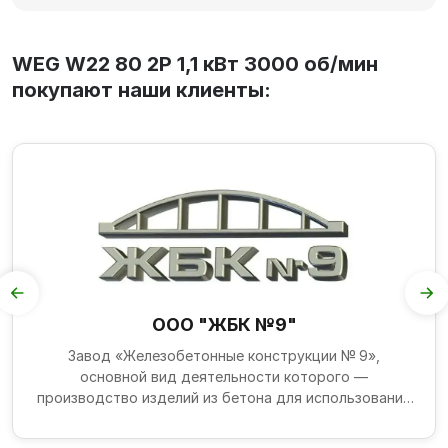
WEG W22 80 2P 1,1 кВт 3000 об/мин
покупают наши клиенты:
ООО "ЖБК №9"
Завод «Железобетонные конструкции № 9»,
основной вид деятельности которого —
производство изделий из бетона для использования
в строительстве (ОКВЭД 2...