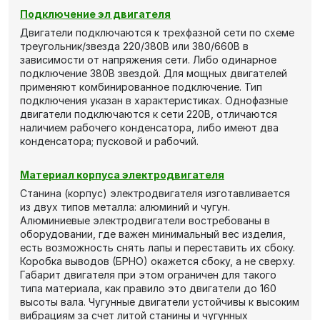
Подключение эл двигателя
Двигатели подключаются к трехфазной сети по схеме
треугольник/звезда 220/380В или 380/660В в
зависимости от напряжения сети. Либо одинарное
подключение 380В звездой. Для мощных двигателей
применяют комбинированное подключение. Тип
подключения указан в характеристиках. Однофазные
двигатели подключаются к сети 220В, отличаются
наличием рабочего конденсатора, либо имеют два
конденсатора; пусковой и рабочий.
Материал корпуса электродвигателя
Станина (корпус) электродвигателя изготавливается
из двух типов металла: алюминий и чугун.
Алюминиевые электродвигатели востребованы в
оборудовании, где важен минимальный вес изделия,
есть возможность снять лапы и переставить их сбоку.
Коробка выводов (БРНО) окажется сбоку, а не сверху.
Габарит двигателя при этом ограничен для такого
типа материала, как правило это двигатели до 160
высоты вала. Чугунные двигатели устойчивы к высоким
вибрациям за счет литой станины и чугунных