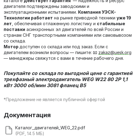
каталоге
действует гарантия
— надёжность и ресурс
двигателя подтверждены заводскими и
эксплуатационными испытаниями.
Компания УЭСК-
Технологии работает
на рынке приводной техники
уже 19
лет
, обеспечивая отлаженную логистику и
стабильные
поставки
асинхронных эл двигателей по всей России и
странам СНГ транспортными компаниями или самовывозом
со склада.
Мотор
доступен со склада или под заказ. Если с
двигателем возникли вопросы — пишите: 📧
zakaz@uesk.org
— менеджеры свяжутся с вами в течение рабочего дня.
Покупайте со склада по выгодной цене с гарантией
трехфазный электродвигатель
WEG W22 80 2P 1,1
кВт 3000 об/мин 3081 фланец В5
*Предложение не является публичной офертой
Документация
Каталог_двигателей_WEG_22.pdf
(PDF, 14.5 МБ)