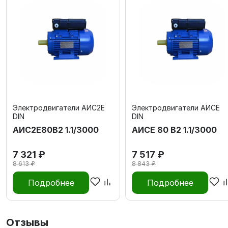
Электродвигатели АИС2Е
Электродвигатели АИСЕ
DIN
DIN
АИС2Е80В2 1.1/3000
АИСЕ 80 В2 1.1/3000
7 321 ₽
7 517 ₽
8 613 ₽
8 843 ₽
Подробнее
Подробнее
Отзывы