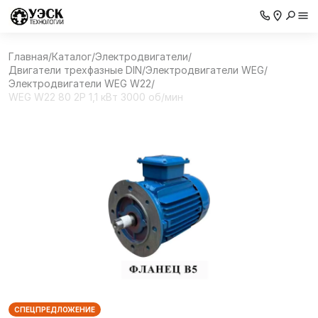
Главная
/
Каталог
/
Электродвигатели
/
Двигатели трехфазные DIN
/
Электродвигатели WEG
/
Электродвигатели WEG W22
/
WEG W22 80 2P 1,1 кВт 3000 об/мин
СПЕЦПРЕДЛОЖЕНИЕ