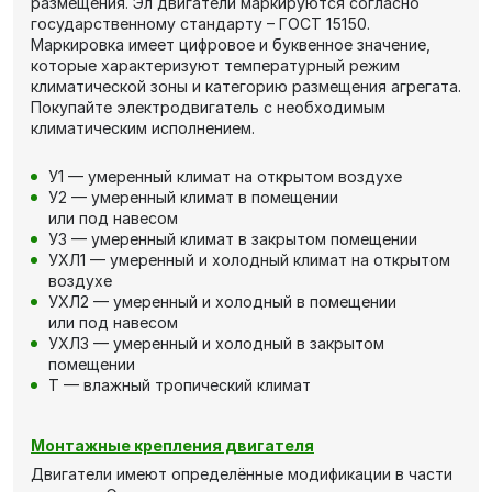
размещения. Эл двигатели маркируются согласно
государственному стандарту – ГОСТ 15150.
Маркировка имеет цифровое и буквенное значение,
которые характеризуют температурный режим
климатической зоны и категорию размещения агрегата.
Покупайте электродвигатель с необходимым
климатическим исполнением.
У1 — умеренный климат на открытом воздухе
У2 — умеренный климат в помещении
или под навесом
У3 — умеренный климат в закрытом помещении
УХЛ1 — умеренный и холодный климат на открытом
воздухе
УХЛ2 — умеренный и холодный в помещении
или под навесом
УХЛ3 — умеренный и холодный в закрытом
помещении
Т — влажный тропический климат
Монтажные крепления двигателя
Двигатели имеют определённые модификации в части