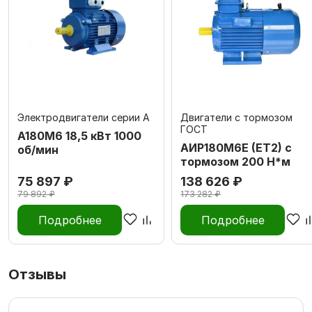
Электродвигатели серии А
Двигатели с тормозом
ГОСТ
А180M6 18,5 кВт 1000
АИР180М6E (ET2) с
об/мин
тормозом 200 Н*м
75 897 ₽
138 626 ₽
79 892 ₽
173 282 ₽
Подробнее
Подробнее
Отзывы