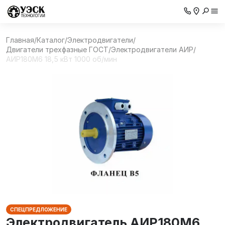
Главная
/
Каталог
/
Электродвигатели
/
Двигатели трехфазные ГОСТ
/
Электродвигатели АИР
/
АИР180М6 18,5 кВт 1000 об/мин
СПЕЦПРЕДЛОЖЕНИЕ
Электродвигатель АИР180М6