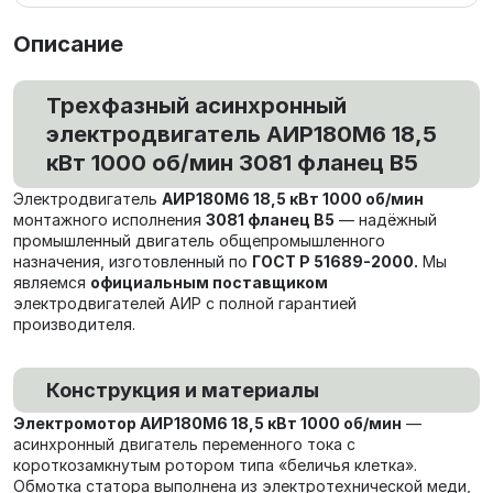
Описание
Трехфазный асинхронный
электродвигатель АИР180М6 18,5
кВт 1000 об/мин 3081 фланец В5
Электродвигатель
АИР180М6 18,5 кВт 1000 об/мин
монтажного исполнения
3081 фланец В5
— надёжный
промышленный двигатель общепромышленного
назначения, изготовленный по
ГОСТ Р 51689-2000.
Мы
являемся
официальным поставщиком
электродвигателей АИР с полной гарантией
производителя.
Конструкция и материалы
Электромотор АИР180М6 18,5 кВт 1000 об/мин
—
асинхронный двигатель переменного тока с
короткозамкнутым ротором типа «беличья клетка».
Обмотка статора выполнена из электротехнической меди,