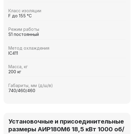
Класс изоляции
F до 155 °C
Режим работы
S1 постоянный
Метод охлаждения
IC411
Масса, кг
200 кг
Габариты, мм (д/ш/в)
740/460/460
Установочные и присоединительные
размеры АИР180М6 18,5 кВт 1000 об/