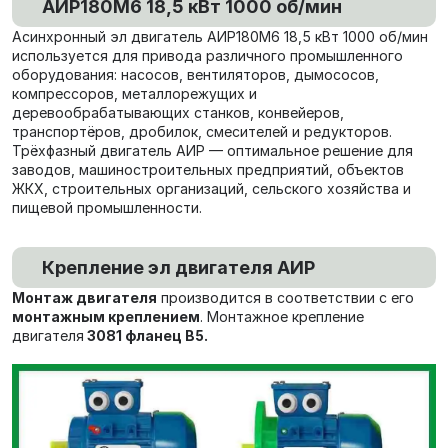
АИР180М6 18,5 кВт 1000 об/мин
Асинхронный эл двигатель АИР180М6 18,5 кВт 1000 об/мин
используется для привода различного промышленного
оборудования: насосов, вентиляторов, дымососов,
компрессоров, металлорежущих и
деревообрабатывающих станков, конвейеров,
транспортёров, дробилок, смесителей и редукторов.
Трёхфазный двигатель АИР — оптимальное решение для
заводов, машиностроительных предприятий, объектов
ЖКХ, строительных организаций, сельского хозяйства и
пищевой промышленности.
Крепление эл двигателя АИР
Монтаж двигателя
производится в соответствии с его
монтажным креплением
. Монтажное крепление
двигателя
3081 фланец В5.