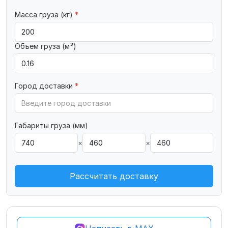
Масса груза (кг)
*
Объем груза (м³)
Город доставки
*
Габариты груза (мм)
×
×
Рассчитать доставку