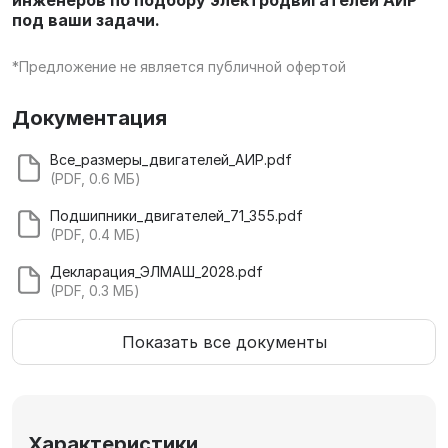
инженеров по подбору электродвигателей АИР
под ваши задачи.
*Предложение не является публичной офертой
Документация
Все_размеры_двигателей_АИР.pdf
(PDF, 0.6 МБ)
Подшипники_двигателей_71_355.pdf
(PDF, 0.4 МБ)
Декларация_ЭЛМАШ_2028.pdf
(PDF, 0.3 МБ)
Показать все документы
Характеристики