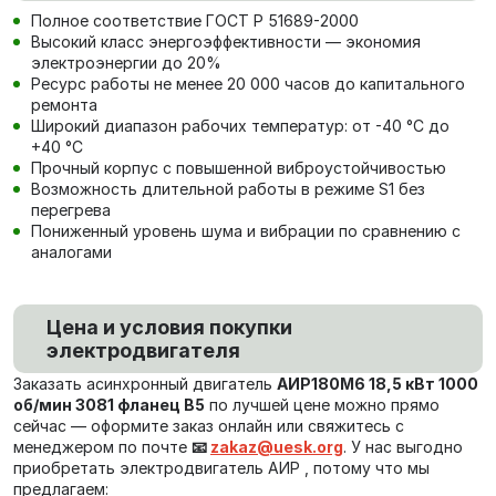
Полное соответствие ГОСТ Р 51689-2000
Высокий класс энергоэффективности — экономия
электроэнергии до 20%
Ресурс работы не менее 20 000 часов до капитального
ремонта
Широкий диапазон рабочих температур: от -40 °C до
+40 °C
Прочный корпус с повышенной виброустойчивостью
Возможность длительной работы в режиме S1 без
перегрева
Пониженный уровень шума и вибрации по сравнению с
аналогами
Цена и условия покупки
электродвигателя
Заказать асинхронный двигатель
АИР180М6 18,5 кВт 1000
об/мин 3081 фланец В5
по лучшей цене можно прямо
сейчас — оформите заказ онлайн или свяжитесь с
менеджером по почте
📧
zakaz@uesk.org
. У нас выгодно
приобретать электродвигатель АИР , потому что мы
предлагаем: