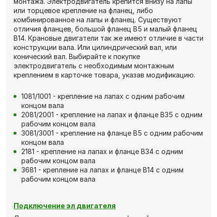
монтажа. Электродвигатель крепится внизу на лапы
или торцевое крепление на фланец, либо
комбинированное на лапы и фланец. Существуют
отличия фланцев, большой фланец В5 и малый фланец
В14. Крановые двигатели так же имеют отличие в части
конструкции вала. Или цилиндрический вал, или
конический вал. Выбирайте к покупке
электродвигатель с необходимым монтажным
креплением в карточке товара, указав модификацию.
1081/1001 - крепление на лапах с одним рабочим
концом вала
2081/2001 - крепление на лапах и фланце В35 с одним
рабочим концом вала
3081/3001 - крепление на фланце В5 с одним рабочим
концом вала
2181 - крепление на лапах и фланце В34 с одним
рабочим концом вала
3681 - крепление на лапах и фланце В14 с одним
рабочим концом вала
Подключение эл двигателя