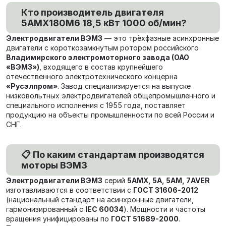
Кто производитель двигателя
5АМХ180M6 18,5 кВт 1000 об/мин?
Электродвигатели ВЭМЗ
— это трёхфазные асинхронные
двигатели с короткозамкнутым ротором российского
Владимирского электромоторного завода (ОАО
«ВЭМЗ»)
, входящего в состав крупнейшего
отечественного электротехнического концерна
«Русэлпром»
. Завод специализируется на выпуске
низковольтных электродвигателей общепромышленного и
специального исполнения с 1955 года, поставляет
продукцию на объекты промышленности по всей России и
СНГ.
📋 По каким стандартам производятся
моторы ВЭМЗ
Электродвигатели ВЭМЗ
серий
5АМХ, 5А, 5АМ, 7AVER
изготавливаются в соответствии с
ГОСТ 31606-2012
(национальный стандарт на асинхронные двигатели,
гармонизированный с
IEC 60034
). Мощности и частоты
вращения унифицированы по
ГОСТ 51689-2000
.