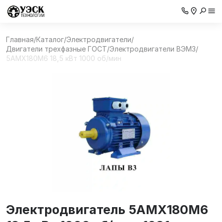
Главная
/
Каталог
/
Электродвигатели
/
Двигатели трехфазные ГОСТ
/
Электродвигатели ВЭМЗ
/
5АМХ180M6 18,5 кВт 1000 об/мин
Электродвигатель 5АМХ180M6