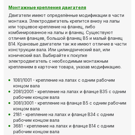
Монтажные крепления двигателя
Двигатели имеют определённые модификации в части
монтажа. Электродвигатель крепится внизу на лапы
или торцевое крепление на фланец, либо
комбинированное на лапы и фланец. Существуют
отличия фланцев, большой фланец В5 и малый фланец
В14. Крановые двигатели так же имеют отличие в части
конструкции вала. Или цилиндрический вал, или
конический вал. Выбирайте к покупке
электродвигатель с необходимым монтажным
креплением в карточке товара, указав модификацию.
1081/1001 - крепление на лапах с одним рабочим
концом вала
2081/2001 - крепление на лапах и фланце В35 с одним
рабочим концом вала
3081/3001 - крепление на фланце В5 с одним рабочим
концом вала
2181 - крепление на лапах и фланце В34 с одним
рабочим концом вала
3681 - крепление на лапах и фланце В14 с одним
рабочим концом вала