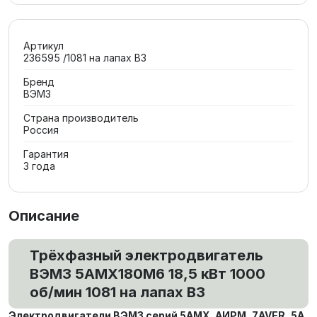
Артикул
236595 /1081 на лапах В3
Бренд
ВЭМЗ
Страна производитель
Россия
Гарантия
3 года
Описание
Трёхфазный электродвигатель
ВЭМЗ 5АМХ180M6 18,5 кВт 1000
об/мин 1081 на лапах В3
Электродвигатели ВЭМЗ серий 5АМХ, АИРМ, 7AVER, 5А