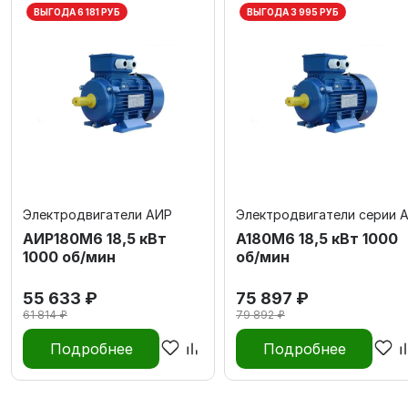
ВЫГОДА 6 181 РУБ
ВЫГОДА 3 995 РУБ
Электродвигатели АИР
Электродвигатели серии 
АИР180М6 18,5 кВт
А180M6 18,5 кВт 1000
1000 об/мин
об/мин
55 633 ₽
75 897 ₽
61 814 ₽
79 892 ₽
Подробнее
Подробнее