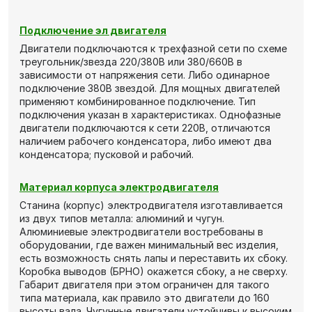
Подключение эл двигателя
Двигатели подключаются к трехфазной сети по схеме
треугольник/звезда 220/380В или 380/660В в
зависимости от напряжения сети. Либо одинарное
подключение 380В звездой. Для мощных двигателей
применяют комбинированное подключение. Тип
подключения указан в характеристиках. Однофазные
двигатели подключаются к сети 220В, отличаются
наличием рабочего конденсатора, либо имеют два
конденсатора; пусковой и рабочий.
Материал корпуса электродвигателя
Станина (корпус) электродвигателя изготавливается
из двух типов металла: алюминий и чугун.
Алюминиевые электродвигатели востребованы в
оборудовании, где важен минимальный вес изделия,
есть возможность снять лапы и переставить их сбоку.
Коробка выводов (БРНО) окажется сбоку, а не сверху.
Габарит двигателя при этом ограничен для такого
типа материала, как правило это двигатели до 160
высоты вала. Чугунные двигатели устойчивы к высоким