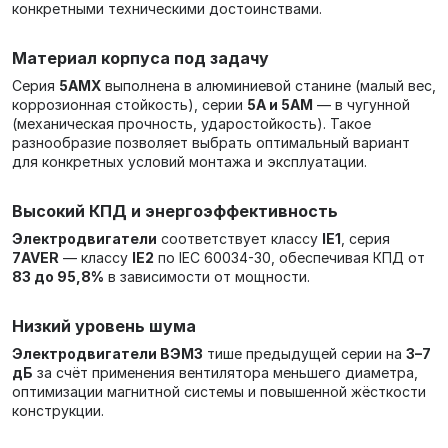
конкретными техническими достоинствами.
Материал корпуса под задачу
Серия
5АМХ
выполнена в алюминиевой станине (малый вес,
коррозионная стойкость), серии
5А и 5АМ
— в чугунной
(механическая прочность, ударостойкость). Такое
разнообразие позволяет выбрать оптимальный вариант
для конкретных условий монтажа и эксплуатации.
Высокий КПД и энергоэффективность
Электродвигатели
соответствует классу
IE1
, серия
7AVER
— классу
IE2
по IEC 60034-30, обеспечивая КПД от
83 до 95,8%
в зависимости от мощности.
Низкий уровень шума
Электродвигатели ВЭМЗ
тише предыдущей серии на
3–7
дБ
за счёт применения вентилятора меньшего диаметра,
оптимизации магнитной системы и повышенной жёсткости
конструкции.