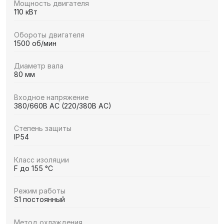
Мощность двигателя
110 кВт
Обороты двигателя
1500 об/мин
Диаметр вала
80 мм
Входное напряжение
380/660В AC (220/380В AC)
Степень защиты
IP54
Класс изоляции
F до 155 °C
Режим работы
S1 постоянный
Метод охлаждения