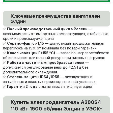
Ключевые преимущества двигателей
Элдин
✅
Полный производственный цикл в России
—
независимость от импортных комплектующих, стабильные
сроки и предсказуемая цена
✅
Сервис-фактор 1,15
— допустимая продолжительная
перегрузка на 15% от номинала без потери гарантии
✅
Класс изоляции F (155 °C)
— запас по нагревостойкости
обеспечивает длительный ресурс при пиковых нагрузках
✅
Работа с частотным преобразователем
—
допускается регулирование вниз до 42,5 Гц без
дополнительного охлаждения
✅
Степень защиты IP54 / IP55
— эксплуатация в
запылённых и влажных производственных условиях
✅
Гарантия 2 года
с даты ввода в эксплуатацию
Купить электродвигатель А280S4
110 кВт 1500 об/мин Элдин в УЭСК-