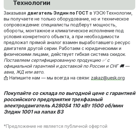
Технологии
Заказывая
двигатель Элдин по ГОСТ
в УЭСК-Технологии,
вы получаете не только оборудование, но и техническое
сопровождение: специалисты подберут мощность,
обороты, монтажное и климатическое исполнение под
условия конкретного объекта, а при необходимости
предложат прямой аналог взамен выработавшего ресурс
двигателя другой серии. Работаем с юридическими и
физическими лицами, действует гибкая система скидок.
Поставляем сертифицированную продукцию ✅ с
официальной гарантией и доставкой по России и СНГ 🚚 —
авиа, ЖД или авто.
📩 Напишите нам — мы всегда на связи:
zakaz@uesk.org
Покупайте со склада по выгодной цене с гарантией
российского предприятия трехфазный
электродвигатель
А280S4 110 кВт 1500 об/мин
Элдин 1001 на лапах В3
*Предложение не является публичной офертой