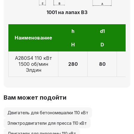
1001 на лапах В3
h
d1
l1
Наименование
H
D
E
А280S4 110 кВт
1500 об/мин
280
80
17
Элдин
Вам может подойти
Двигатель для бетономешалки 110 кВт
Электродвигатели для пресса 110 кВт
Двигатели для пилорамы 110 кВт