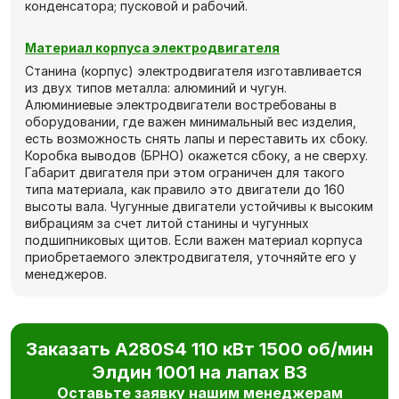
конденсатора; пусковой и рабочий.
Материал корпуса электродвигателя
Станина (корпус) электродвигателя изготавливается
из двух типов металла: алюминий и чугун.
Алюминиевые электродвигатели востребованы в
оборудовании, где важен минимальный вес изделия,
есть возможность снять лапы и переставить их сбоку.
Коробка выводов (БРНО) окажется сбоку, а не сверху.
Габарит двигателя при этом ограничен для такого
типа материала, как правило это двигатели до 160
высоты вала. Чугунные двигатели устойчивы к высоким
вибрациям за счет литой станины и чугунных
подшипниковых щитов. Если важен материал корпуса
приобретаемого электродвигателя, уточняйте его у
менеджеров.
Заказать А280S4 110 кВт 1500 об/мин
Элдин 1001 на лапах В3
Оставьте заявку нашим менеджерам