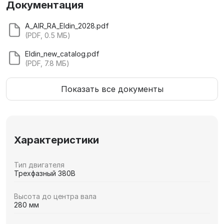
Документация
A_AIR_RA_Eldin_2028.pdf
(PDF, 0.5 МБ)
Eldin_new_catalog.pdf
(PDF, 7.8 МБ)
Показать все документы
Характеристики
Тип двигателя
Трехфазный 380В
Высота до центра вала
280 мм