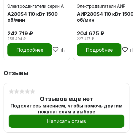
Электродвигатели серии А
Электродвигатели АИР
А280S4 110 кВт 1500
АИР280S4 110 кВт 150
об/мин
об/мин
242 719 ₽
204 675 ₽
255 494 ₽
227 417 ₽
Подробнее
Подробнее
Отзывы
Отзывов еще нет
Поделитесь мнением, чтобы помочь другим
покупателям в выборе
Написать отзыв