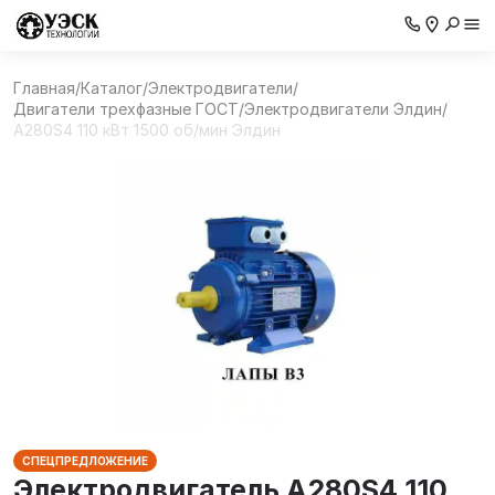
Главная
/
Каталог
/
Электродвигатели
/
Двигатели трехфазные ГОСТ
/
Электродвигатели Элдин
/
А280S4 110 кВт 1500 об/мин Элдин
СПЕЦПРЕДЛОЖЕНИЕ
Электродвигатель А280S4 110