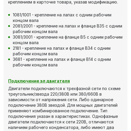
креплением в карточке товара, указав модификацию.
1081/1001 - крепление на лапах с одним рабочим
концом вала
2081/2001 - крепление на лапах и фланце В35 с одним
рабочим концом вала
3081/3001 - крепление на фланце В5 с одним рабочим
концом вала
2181 - крепление на лапах и фланце В34 с одним
рабочим концом вала
3681 - крепление на лапах и фланце В14 с одним
рабочим концом вала
Подключение эл двигателя
Двигатели подключаются к трехфазной сети по схеме
треугольник/звезда 220/380В или 380/660В в
зависимости от напряжения сети. Либо одинарное
подключение 380В звездой. Для мощных двигателей
применяют комбинированное подключение. Тип
подключения указан в характеристиках. Однофазные
двигатели подключаются к сети 220В, отличаются
наличием рабочего конденсатора, либо имеют два