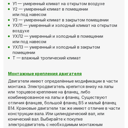
У1 — умеренный климат на открытом воздухе
У2 — умеренный климат в помещении
или под навесом
У3 — умеренный климат в закрытом помещении
УХЛ1 — умеренный и холодный климат на открытом
воздухе
УХЛ2 — умеренный и холодный в помещении
или под навесом
УХЛ3 — умеренный и холодный в закрытом
помещении
Т — влажный тропический климат
Монтажные крепления двигателя
Двигатели имеют определённые модификации в части
монтажа. Электродвигатель крепится внизу на лапы
или торцевое крепление на фланец, либо
комбинированное на лапы и фланец. Существуют
отличия фланцев, большой фланец В5 и малый фланец
В14. Крановые двигатели так же имеют отличие в части
конструкции вала. Или цилиндрический вал, или
конический вал. Выбирайте к покупке
электродвигатель с необходимым монтажным