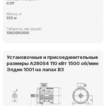
IC411
Масса, кг
650 кг
Габариты, мм (д/ш/в)
1080/690/690
Установочные и присоединительные
размеры А280S4 110 кВт 1500 об/мин
Элдин 1001 на лапах В3