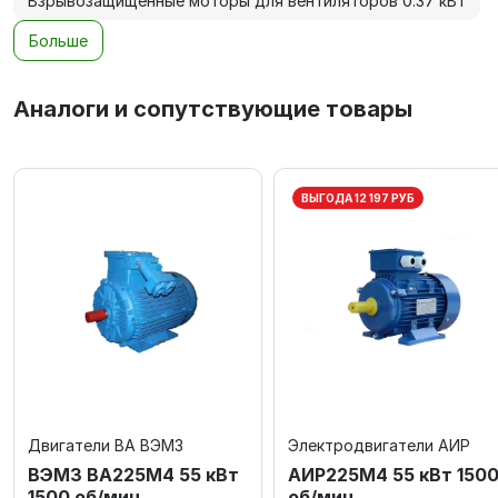
Взрывозащищенные моторы для вентиляторов 0.37 кВт
Больше
Аналоги и сопутствующие товары
ВЫГОДА 12 197 РУБ
Двигатели ВА ВЭМЗ
Электродвигатели АИР
ВЭМЗ ВА225М4 55 кВт
АИР225М4 55 кВт 150
1500 об/мин
об/мин