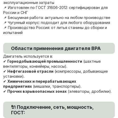
эксплуатационные затраты
📌 Изготовлен по ГОСТ 31606-2012: сертифицирован для
России и СНГ
📌 Бесшумная работа: актуально на любом производстве
📌 Чугунный корпус: подходит для любого оборудования
📌 Производство Россия: от литья станины до сборки и
испытаний
Области применения двигателя ВРА
Двигатель используется в:
✔
Горнодобывающей промышленности
(шахтные
вентиляторы, конвейеры, насосы).
✔
Нефтегазовой отрасли
(компрессоры, добывающие
установки).
✔
Химических и перерабатывающих
предприятиях
(мешалки, транспортеры).
✔
Прочих взрывоопасных зонах
(элеваторы, дробилки).
🔌 Подключение, сеть, мощность,
ГОСТ: