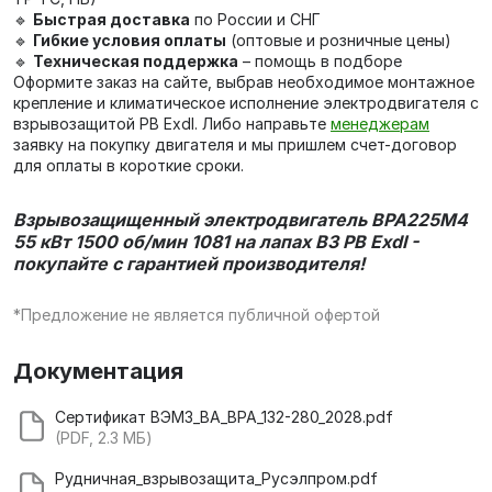
🔹
Быстрая доставка
по России и СНГ
🔹
Гибкие условия оплаты
(оптовые и розничные цены)
🔹
Техническая поддержка
– помощь в подборе
Оформите заказ на сайте, выбрав необходимое монтажное
крепление и климатическое исполнение электродвигателя с
взрывозащитой PB ExdI. Либо направьте
менеджерам
заявку на покупку двигателя и мы пришлем счет-договор
для оплаты в короткие сроки.
Взрывозащищенный электродвигатель ВРА225М4
55 кВт 1500 об/мин 1081 на лапах В3 PB ExdI -
покупайте с гарантией производителя!
*Предложение не является публичной офертой
Документация
Сертификат ВЭМЗ_ВА_ВРА_132-280_2028.pdf
(PDF, 2.3 МБ)
Рудничная_взрывозащита_Русэлпром.pdf