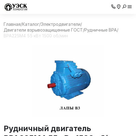
Главная
/
Каталог
/
Электродвигатели
/
Двигатели взрывозащищенные ГОСТ
/
Рудничные ВРА
/
ВРА225М4 55 кВт 1500 об/мин
Рудничный двигатель