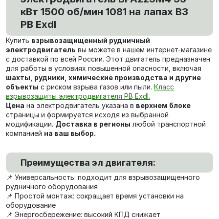
кВт 1500 об/мин 1081 на лапах В3
PB ExdI
Купить
взрывозащищенный рудничный
электродвигатель
вы можете в нашем интернет-магазине
с доставкой по всей России. Этот двигатель предназначен
для работы в условиях повышенной опасности, включая
шахты, рудники, химические производства и другие
объекты
с риском взрыва газов или пыли.
Класс
взрывозащиты электродвигателя PB ExdI.
Цена
на электродвигатель указана в
верхнем блоке
страницы и формируется исходя из выбранной
модификации.
Доставка в регионы
любой транспортной
компанией
на ваш выбор.
Преимущества эл двигателя:
📌 Универсальность: подходит для взрывозащищенного
рудничного оборудования
📌 Простой монтаж: сокращает время установки на
оборудование
📌 Энергосбережение: высокий КПД снижает