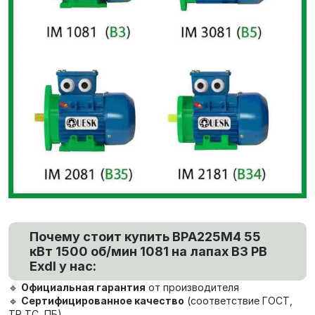
Почему стоит купить ВРА225М4 55
кВт 1500 об/мин 1081 на лапах В3 PB
ExdI у нас:
🔹
Официальная гарантия
от производителя
🔹
Сертифицированное качество
(соответствие ГОСТ,
ТР ТС, ПБ)