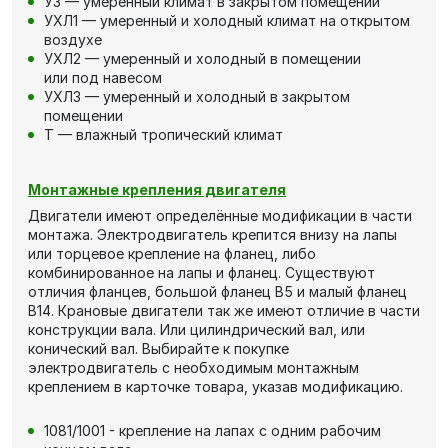
У3 — умеренный климат в закрытом помещении
УХЛ1 — умеренный и холодный климат на открытом
воздухе
УХЛ2 — умеренный и холодный в помещении
или под навесом
УХЛ3 — умеренный и холодный в закрытом
помещении
Т — влажный тропический климат
Монтажные крепления двигателя
Двигатели имеют определённые модификации в части
монтажа. Электродвигатель крепится внизу на лапы
или торцевое крепление на фланец, либо
комбинированное на лапы и фланец. Существуют
отличия фланцев, большой фланец В5 и малый фланец
В14. Крановые двигатели так же имеют отличие в части
конструкции вала. Или цилиндрический вал, или
конический вал. Выбирайте к покупке
электродвигатель с необходимым монтажным
креплением в карточке товара, указав модификацию.
1081/1001 - крепление на лапах с одним рабочим