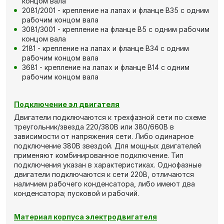
концом вала
2081/2001 - крепление на лапах и фланце В35 с одним
рабочим концом вала
3081/3001 - крепление на фланце В5 с одним рабочим
концом вала
2181 - крепление на лапах и фланце В34 с одним
рабочим концом вала
3681 - крепление на лапах и фланце В14 с одним
рабочим концом вала
Подключение эл двигателя
Двигатели подключаются к трехфазной сети по схеме
треугольник/звезда 220/380В или 380/660В в
зависимости от напряжения сети. Либо одинарное
подключение 380В звездой. Для мощных двигателей
применяют комбинированное подключение. Тип
подключения указан в характеристиках. Однофазные
двигатели подключаются к сети 220В, отличаются
наличием рабочего конденсатора, либо имеют два
конденсатора; пусковой и рабочий.
Материал корпуса электродвигателя