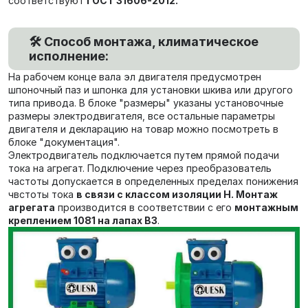
соответствуют
ГОСТ 31606-2012.
🛠️ Способ монтажа, климатическое
исполнение:
На рабочем конце вала эл двигателя предусмотрен
шпоночный паз и шпонка для установки шкива или другого
типа привода. В блоке "размеры" указаны установочные
размеры электродвигателя, все остальные параметры
двигателя и декларацию на товар можно посмотреть в
блоке "документация".
Электродвигатель подключается путем прямой подачи
тока на агрегат. Подключение через преобразователь
частоты допускается в определенных пределах понижения
чвстоты тока
в связи с классом изоляции Н. Монтаж
агрегата
производится в соответствии с его
монтажным
креплением 1081 на лапах В3
.