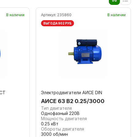
В наличии
Артикул:
235860
В наличии
ВЫГОДА 902 РУБ
ОСТ
Электродвигатели АИСЕ DIN
АИСЕ 63 В2 0.25/3000
Тип двигателя
Однофазный 220В
Мощность двигателя
0.25 кВт
Обороты двигателя
3000 об/мин