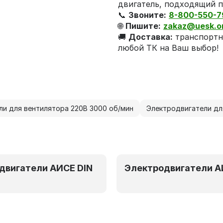
двигатель, подходящий п
📞
Звоните:
8-800-550-7
🌐
Пишите:
zakaz@uesk.o
🚚
Доставка:
транспортн
любой ТК на Ваш выбор!
ли для вентилятора 220В 3000 об/мин
Электродвигатели дл
двигатели АИСЕ DIN
Электродвигатели А