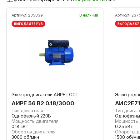
Артикул:
235839
В наличии
Артикул:
237
ВЫГОДА 873 РУБ
ВЫГОДА 887
Электродвигатели АИРЕ ГОСТ
Электродви
АИРЕ 56 В2 0.18/3000
АИС2Е71
Тип двигателя
Тип двигат
Однофазный 220В
Однофазны
Мощность двигателя
Мощность 
0.18 кВт
0.25 кВт
Обороты двигателя
Обороты д
3000 об/мин
1500 об/ми