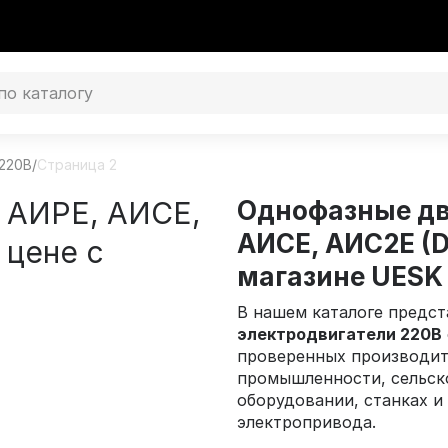
220В
/
Страница 2
 АИРЕ, АИСЕ,
Однофазные дв
АИСЕ, АИС2Е (D
 цене с
магазине UESK
В нашем каталоге предс
электродвигатели 220В
проверенных производит
промышленности, сельск
оборудовании, станках и
электропривода.