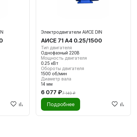
IN
Электродвигатели АИСЕ DIN
0
АИСЕ 71 А4 0.25/1500
Тип двигателя
Однофазный 220В
Мощность двигателя
0.25 кВт
Обороты двигателя
1500 об/мин
Диаметр вала
14 мм
6 077 ₽
7 149 ₽
Подробнее