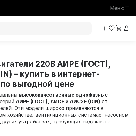
Меню
игатели 220В АИРЕ (ГОСТ),
IN) – купить в интернет-
 по выгодной цене
тавлены
высококачественные однофазные
серий
АИРЕ (ГОСТ), АИСЕ и АИС2Е (DIN)
от
елей. Эти модели широко применяются в
ом хозяйстве, вентиляционных системах, насосном
 других устройствах, требующих надежного