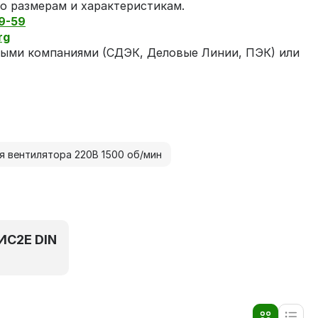
о размерам и характеристикам.
9-59
rg
ыми компаниями (СДЭК, Деловые Линии, ПЭК) или
я вентилятора 220В 1500 об/мин
ИС2Е DIN