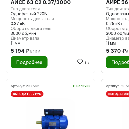
АИСЕ 63 С2 0.37/3000
АИРЕ 56
Тип двигателя
Тип двигат
Однофазный 220В
Однофазны
Мощность двигателя
Мощность 
0.37 кВт
0.25 кВт
Обороты двигателя
Обороты д
3000 об/мин
3000 об/ми
Диаметр вала
Диаметр в
11 мм
11 мм
5 194 ₽
5 370 ₽
6 111 ₽
6
Подробнее
Подроб
Артикул:
237565
В наличии
Артикул:
235
ВЫГОДА 1 007 РУБ
ВЫГОДА 1 04