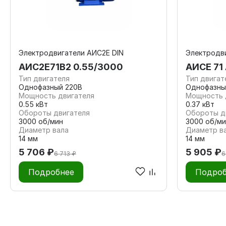
Электродвигатели АИС2Е DIN
Электродви
АИС2Е71B2 0.55/3000
АИСЕ 71
Тип двигателя
Тип двигат
Однофазный 220В
Однофазны
Мощность двигателя
Мощность 
0.55 кВт
0.37 кВт
Обороты двигателя
Обороты д
3000 об/мин
3000 об/ми
Диаметр вала
Диаметр в
14 мм
14 мм
5 706 ₽
5 905 ₽
6 713 ₽
6
Подробнее
Подроб