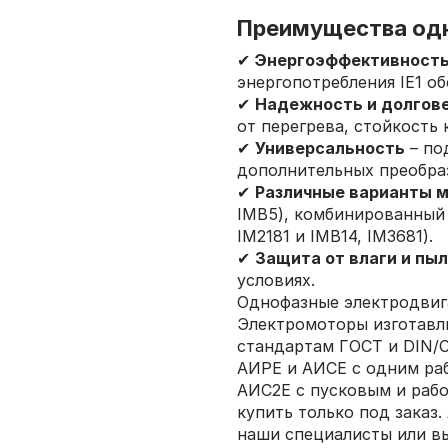
Преимущества одн
✔
Энергоэффективност
энергопотребления IE1 о
✔
Надежность и долгов
от перегрева, стойкость 
✔
Универсальность
– по
дополнительных преобра
✔
Различные варианты 
IMB5), комбинированный 
IM2181 и IMB14, IM3681).
✔
Защита от влаги и пы
условиях.
Однофазные электродвиг
Электромоторы изготавл
стандартам ГОСТ и DIN/C
АИРЕ и АИСЕ с одним ра
АИС2Е с пусковым и раб
купить только под заказ
наши специалисты или вы