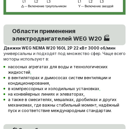
Области применения
электродвигателей WEG W20 🏭
Движки WEG NEMA W20 160L 2P 22 кВт 3000 об/мин
универсальны и подходят под множество сфер. Чаще всего
моторы используют в:
насосных агрегатах для воды и технологических
жидкостей
,
в вентиляторах и дымососах систем вентиляции и
кондиционирования,
в компрессорных и холодильных установках
,
на конвейерных линиях и элеваторах,
а также в смесителях, мешалках, дробилках и других
механизмах, где важны стабильный момент, надёжный
пуск и соответствие международным стандартам.