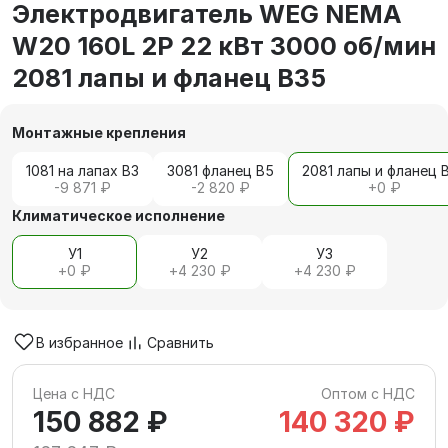
Электродвигатель WEG NEMA
W20 160L 2P 22 кВт 3000 об/мин
2081 лапы и фланец В35
Монтажные крепления
1081 на лапах В3
3081 фланец В5
2081 лапы и фланец 
-9 871 ₽
-2 820 ₽
+
0 ₽
Климатическое исполнение
У1
У2
У3
+
0 ₽
+
4 230 ₽
+
4 230 ₽
В избранное
Сравнить
Цена с НДС
Оптом с НДС
150 882 ₽
140 320 ₽