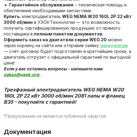
🔸
Гарантийное обслуживание
– техническая помощь и
обеспечение необходимыми запчастями.
Купить
электродвигатель
WEG NEMA W20 160L 2P 22 кВт
3000 об/мин
в УЭСК-Технологии — это возможность
получить сертифицированную продукцию от прямого
поставщика
с полным пакетом документов.
Оформить заказ на двигатели серии WEG 20
можно
через корзину на сайте или отправив заявку
менеджерам
— счёт‑договор будет подготовлен в кратчайшие сроки, а
двигатель отгрузят с официальной гарантией по выгодной
цене!
Если у вас остались вопросы - напишите нам:
zakaz@uesk.org
.
Трехфазный электродвигатель WEG NEMA W20
160L 2P 22 кВт 3000 об/мин 2081 лапы и фланец
В35 - покупайте с гарантией!
*Предложение не является публичной офертой
Документация