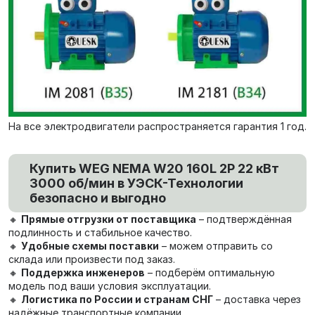
На все электродвигатели распространяется гарантия 1 год.
Купить WEG NEMA W20 160L 2P 22 кВт
3000 об/мин в УЭСК-Технологии
безопасно и выгодно
🔸
Прямые отгрузки от поставщика
– подтверждённая
подлинность и стабильное качество.
🔸
Удобные схемы поставки
– можем отправить со
склада или произвести под заказ.
🔸
Поддержка инженеров
– подберём оптимальную
модель под ваши условия эксплуатации.
🔸
Логистика по России и странам СНГ
– доставка через
надёжные транспортные компании.