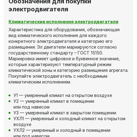
Обозначения для покупки
электродвигателя
Климатические исполнения электродвигателя
Характеристика для оборудования, обозначающая
вид климатического исполнения для каждого
конкретного электродвигателя и категорию его
размещения. Эл двигатели маркируются согласно
государственному стандарту – ГОСТ 15150.
Маркировка имеет цифровое и буквенное значение,
которые характеризуют температурный режим
климатической зоны и категорию размещения агрегата.
Покупайте электродвигатель с необходимым
климатическим исполнением.
У1 — умеренный климат на открытом воздухе
У2 — умеренный климат в помещении
или под навесом
У3 — умеренный климат в закрытом помещении
УХЛ1 — умеренный и холодный климат на открытом
воздухе
УХЛ2 — умеренный и холодный в помещении
или под навесом