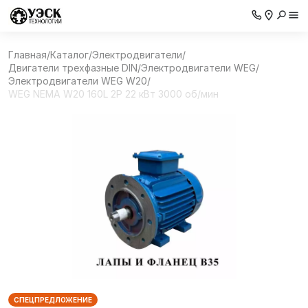
Главная
/
Каталог
/
Электродвигатели
/
Двигатели трехфазные DIN
/
Электродвигатели WEG
/
Электродвигатели WEG W20
/
WEG NEMA W20 160L 2P 22 кВт 3000 об/мин
СПЕЦПРЕДЛОЖЕНИЕ