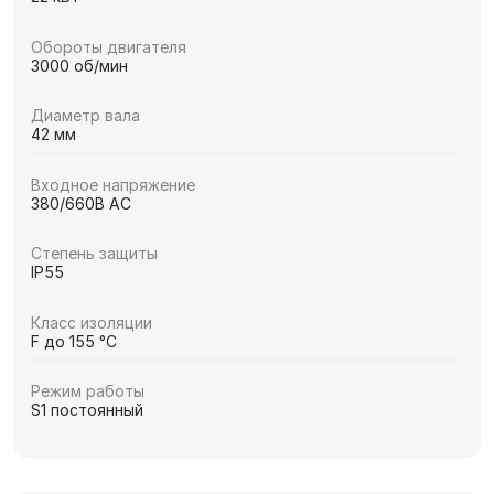
Обороты двигателя
3000 об/мин
Диаметр вала
42 мм
Входное напряжение
380/660В AC
Степень защиты
IP55
Класс изоляции
F до 155 °C
Режим работы
S1 постоянный