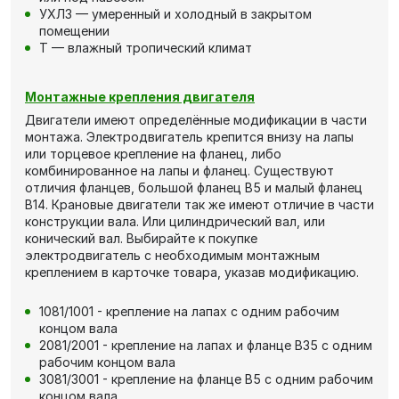
УХЛ3 — умеренный и холодный в закрытом
помещении
Т — влажный тропический климат
Монтажные крепления двигателя
Двигатели имеют определённые модификации в части
монтажа. Электродвигатель крепится внизу на лапы
или торцевое крепление на фланец, либо
комбинированное на лапы и фланец. Существуют
отличия фланцев, большой фланец В5 и малый фланец
В14. Крановые двигатели так же имеют отличие в части
конструкции вала. Или цилиндрический вал, или
конический вал. Выбирайте к покупке
электродвигатель с необходимым монтажным
креплением в карточке товара, указав модификацию.
1081/1001 - крепление на лапах с одним рабочим
концом вала
2081/2001 - крепление на лапах и фланце В35 с одним
рабочим концом вала
3081/3001 - крепление на фланце В5 с одним рабочим
концом вала