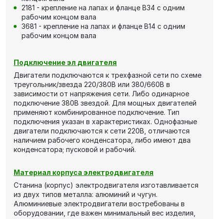
2181 - крепление на лапах и фланце В34 с одним
рабочим концом вала
3681 - крепление на лапах и фланце В14 с одним
рабочим концом вала
Подключение эл двигателя
Двигатели подключаются к трехфазной сети по схеме
треугольник/звезда 220/380В или 380/660В в
зависимости от напряжения сети. Либо одинарное
подключение 380В звездой. Для мощных двигателей
применяют комбинированное подключение. Тип
подключения указан в характеристиках. Однофазные
двигатели подключаются к сети 220В, отличаются
наличием рабочего конденсатора, либо имеют два
конденсатора; пусковой и рабочий.
Материал корпуса электродвигателя
Станина (корпус) электродвигателя изготавливается
из двух типов металла: алюминий и чугун.
Алюминиевые электродвигатели востребованы в
оборудовании, где важен минимальный вес изделия,