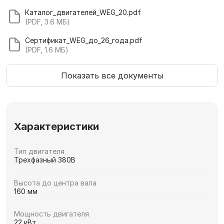
Каталог_двигателей_WEG_20.pdf
(PDF, 3.6 МБ)
Сертификат_WEG_до_26_года.pdf
(PDF, 1.6 МБ)
Показать все документы
Характеристики
Тип двигателя
Трехфазный 380В
Высота до центра вала
160 мм
Мощность двигателя
22 кВт