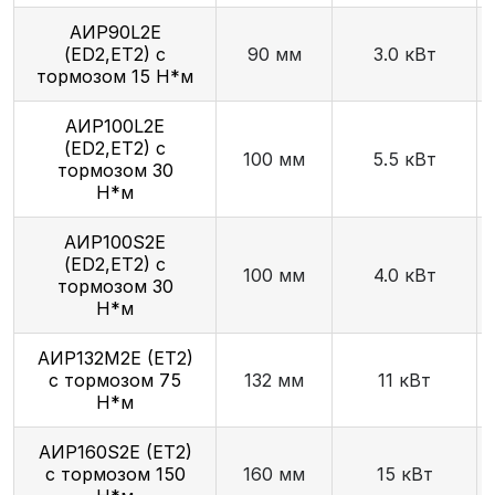
АИР90L2E
(ED2,ET2) с
90 мм
3.0 кВт
тормозом 15 Н*м
АИР100L2E
(ED2,ET2) с
100 мм
5.5 кВт
тормозом 30
Н*м
АИР100S2E
(ED2,ET2) с
100 мм
4.0 кВт
тормозом 30
Н*м
АИР132М2E (ET2)
с тормозом 75
132 мм
11 кВт
Н*м
АИР160S2E (ET2)
с тормозом 150
160 мм
15 кВт