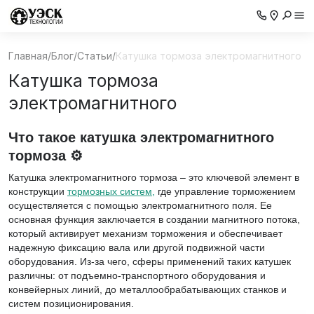
Главная
/
Блог
/
Статьи
/
Катушка тормоза электромагнитного
Катушка тормоза
электромагнитного
Что такое катушка электромагнитного
тормоза
⚙
Катушка электромагнитного тормоза – это ключевой элемент в
конструкции
тормозных систем,
где управление торможением
осуществляется с помощью электромагнитного поля. Ее
основная функция заключается в создании магнитного потока,
который активирует механизм торможения и обеспечивает
надежную фиксацию вала или другой подвижной части
оборудования. Из-за чего, сферы применений таких катушек
различны: от подъемно-транспортного оборудования и
конвейерных линий, до металлообрабатывающих станков и
систем позиционирования.