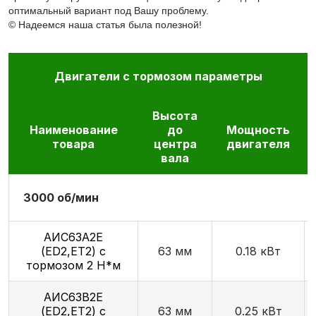
оптимальный вариант под Вашу проблему.
© Надеемся наша статья была полезной!
Двигатели с тормозом параметры
Высота
Наименование
до
Мощность
товара
центра
двигателя
вала
3000 об/мин
АИС63А2Е
(ED2,ET2) с
63 мм
0.18 кВт
тормозом 2 Н*м
АИС63В2Е
(ED2,ET2) с
63 мм
0.25 кВт