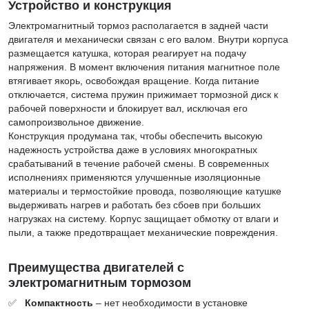
Устройство и конструкция
Электромагнитный тормоз располагается в задней части
двигателя и механически связан с его валом. Внутри корпуса
размещается катушка, которая реагирует на подачу
напряжения. В момент включения питания магнитное поле
втягивает якорь, освобождая вращение. Когда питание
отключается, система пружин прижимает тормозной диск к
рабочей поверхности и блокирует вал, исключая его
самопроизвольное движение.
Конструкция продумана так, чтобы обеспечить высокую
надежность устройства даже в условиях многократных
срабатываний в течение рабочей смены. В современных
исполнениях применяются улучшенные изоляционные
материалы и термостойкие провода, позволяющие катушке
выдерживать нагрев и работать без сбоев при больших
нагрузках на систему. Корпус защищает обмотку от влаги и
пыли, а также предотвращает механические повреждения.
Преимущества двигателей с
электромагнитным тормозом
✅
Компактность
– нет необходимости в установке