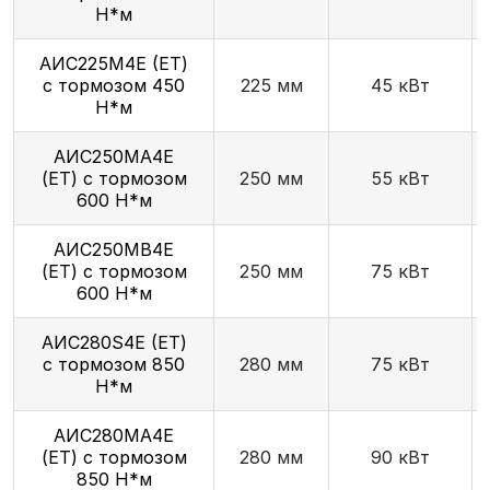
Н*м
АИС225М4Е (ET)
с тормозом 450
225 мм
45 кВт
Н*м
АИС250МА4Е
(ET) с тормозом
250 мм
55 кВт
600 Н*м
АИС250МВ4Е
(ET) с тормозом
250 мм
75 кВт
600 Н*м
AИC280S4Е (ET)
с тормозом 850
280 мм
75 кВт
Н*м
АИС280МА4Е
(ET) с тормозом
280 мм
90 кВт
850 Н*м