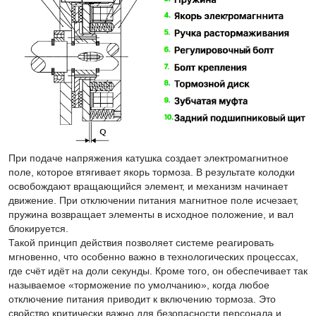
При подаче напряжения катушка создает электромагнитное
поле, которое втягивает якорь тормоза. В результате колодки
освобождают вращающийся элемент, и механизм начинает
движение. При отключении питания магнитное поле исчезает,
пружина возвращает элементы в исходное положение, и вал
блокируется.
Такой принцип действия позволяет системе реагировать
мгновенно, что особенно важно в технологических процессах,
где счёт идёт на доли секунды. Кроме того, он обеспечивает так
называемое «торможение по умолчанию», когда любое
отключение питания приводит к включению тормоза. Это
свойство критически важно для безопасности персонала и