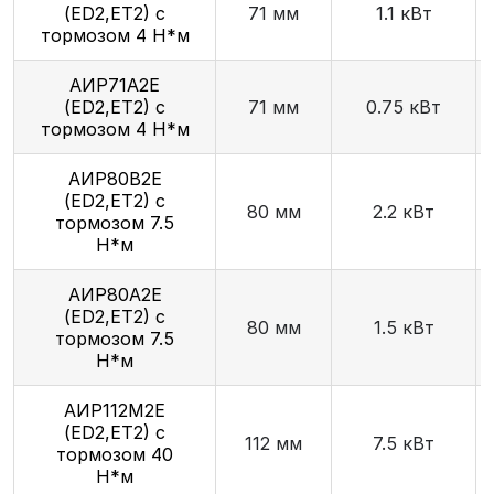
(ED2,ET2) с
71 мм
1.1 кВт
тормозом 4 Н*м
АИР71А2E
(ED2,ET2) с
71 мм
0.75 кВт
тормозом 4 Н*м
АИР80В2E
(ED2,ET2) с
80 мм
2.2 кВт
тормозом 7.5
Н*м
АИР80А2E
(ED2,ET2) с
80 мм
1.5 кВт
тормозом 7.5
Н*м
АИР112М2E
(ED2,ET2) с
112 мм
7.5 кВт
тормозом 40
Н*м