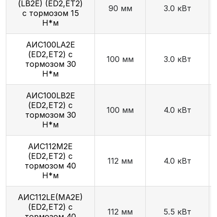
(LB2Е) (ED2,ET2)
90 мм
3.0 кВт
с тормозом 15
Н*м
AИC100LA2Е
(ED2,ET2) с
100 мм
3.0 кВт
тормозом 30
Н*м
AИC100LB2Е
(ED2,ET2) с
100 мм
4.0 кВт
тормозом 30
Н*м
АИС112М2Е
(ED2,ET2) с
112 мм
4.0 кВт
тормозом 40
Н*м
AИC112LЕ(MA2Е)
(ED2,ET2) с
112 мм
5.5 кВт
тормозом 40