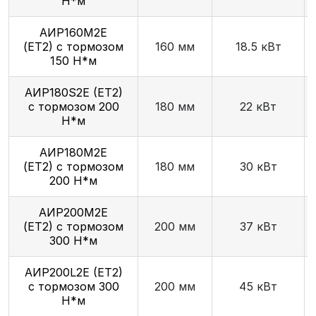
Н*м
АИР160М2E
(ET2) с тормозом
160 мм
18.5 кВт
150 Н*м
АИР180S2E (ET2)
с тормозом 200
180 мм
22 кВт
Н*м
АИР180М2E
(ET2) с тормозом
180 мм
30 кВт
200 Н*м
АИР200М2E
(ET2) с тормозом
200 мм
37 кВт
300 Н*м
АИР200L2E (ET2)
с тормозом 300
200 мм
45 кВт
Н*м