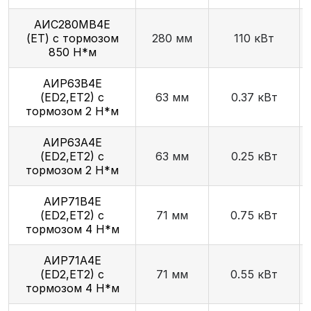
АИС280МВ4Е
(ET) с тормозом
280 мм
110 кВт
850 Н*м
АИР63В4E
(ED2,ET2) с
63 мм
0.37 кВт
тормозом 2 Н*м
АИР63А4E
(ED2,ET2) с
63 мм
0.25 кВт
тормозом 2 Н*м
АИР71В4E
(ED2,ET2) с
71 мм
0.75 кВт
тормозом 4 Н*м
АИР71A4E
(ED2,ET2) с
71 мм
0.55 кВт
тормозом 4 Н*м