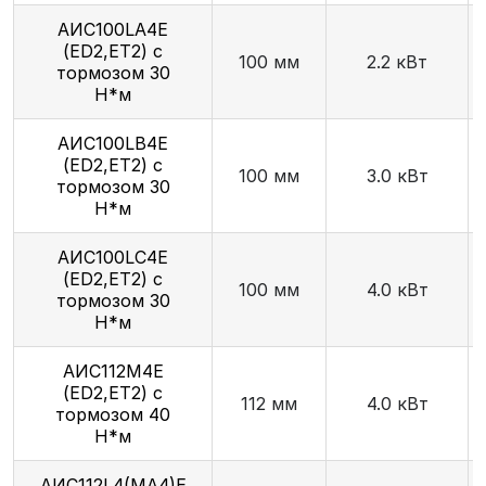
AИC100LA4Е
(ED2,ET2) с
100 мм
2.2 кВт
тормозом 30
Н*м
AИC100LB4Е
(ED2,ET2) с
100 мм
3.0 кВт
тормозом 30
Н*м
AИC100LC4Е
(ED2,ET2) с
100 мм
4.0 кВт
тормозом 30
Н*м
АИС112М4Е
(ED2,ET2) с
112 мм
4.0 кВт
тормозом 40
Н*м
AИC112L4(MA4)Е