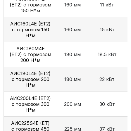
(ET2) с тормозом
160 мм
11 кВт
150 Н*м
AИC160L4Е (ET2)
с тормозом 150
160 мм
15 кВт
Н*м
АИС180М4Е
(ET2) с тормозом
180 мм
18.5 кВт
200 Н*м
AИC180L4Е (ET2)
с тормозом 200
180 мм
22 кВт
Н*м
AИC200L4Е (ET2)
с тормозом 300
200 мм
30 кВт
Н*м
AИC225S4Е (ET)
с тормозом 450
225 мм
37 кВт