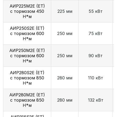
АИР225М2E (ET)
с тормозом 450
225 мм
55 кВт
Н*м
АИР250S2E (ET)
с тормозом 600
250 мм
75 кВт
Н*м
АИР250М2E (ET)
с тормозом 600
250 мм
90 кВт
Н*м
АИР280S2E (ET)
с тормозом 850
280 мм
110 кВт
Н*м
АИР280М2E (ET)
с тормозом 850
280 мм
132 кВт
Н*м
АИР315S2E (ET)