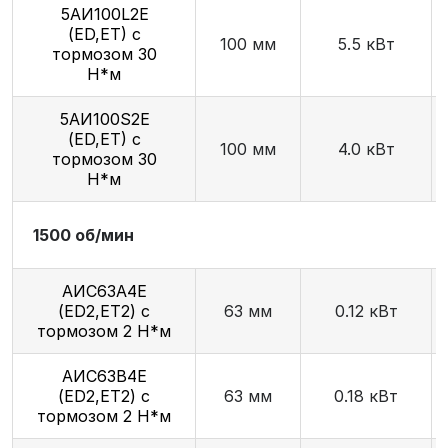
5АИ100L2E
(ED,ET) с
100 мм
5.5 кВт
тормозом 30
Н*м
5АИ100S2E
(ED,ET) с
100 мм
4.0 кВт
тормозом 30
Н*м
1500 об/мин
АИС63А4Е
(ED2,ET2) с
63 мм
0.12 кВт
тормозом 2 Н*м
АИС63В4Е
(ED2,ET2) с
63 мм
0.18 кВт
тормозом 2 Н*м