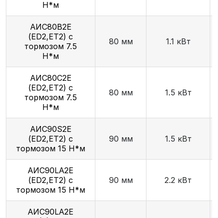
Н*м
АИС80В2Е
(ED2,ET2) с
80 мм
1.1 кВт
тормозом 7.5
Н*м
АИС80С2Е
(ED2,ET2) с
80 мм
1.5 кВт
тормозом 7.5
Н*м
AИC90S2Е
(ED2,ET2) с
90 мм
1.5 кВт
тормозом 15 Н*м
АИС90LА2Е
(ED2,ET2) с
90 мм
2.2 кВт
тормозом 15 Н*м
AИC90LA2Е