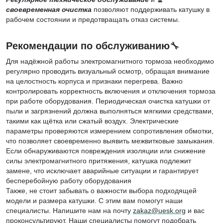
своевременная очистка
позволяют поддерживать катушку в
рабочем состоянии и предотвращать отказ системы.
Рекомендации по обслуживанию
🔧
Для надёжной работы электромагнитного тормоза необходимо
регулярно проводить визуальный осмотр, обращая внимание
на целостность корпуса и признаки перегрева. Важно
контролировать корректность включения и отключения тормоза
при работе оборудования. Периодическая очистка катушки от
пыли и загрязнений должна выполняться мягкими средствами,
такими как щётка или сжатый воздух. Электрические
параметры проверяются измерением сопротивления обмотки,
что позволяет своевременно выявить межвитковые замыкания.
Если обнаруживаются повреждения изоляции или снижение
силы электромагнитного притяжения, катушка подлежит
замене, что исключает аварийные ситуации и гарантирует
бесперебойную работу оборудования
Также, не стоит забывать о важности выбора подходящей
модели и размера катушки. С этим вам помогут наши
специалисты. Напишите нам н
а почту
zakaz@uesk.org
и вас
проконсультируют. Наши специалисты помогут подобрать