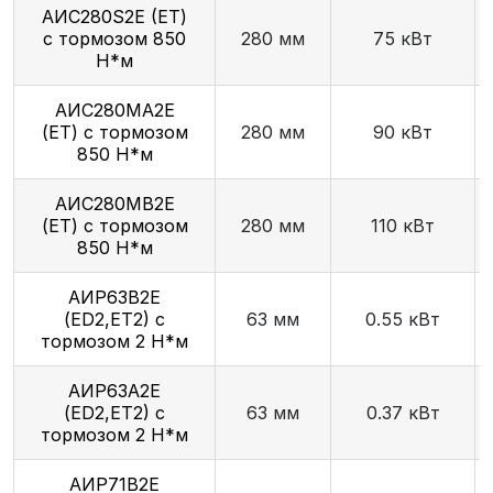
AИC280S2Е (ET)
с тормозом 850
280 мм
75 кВт
Н*м
АИС280МА2Е
(ET) с тормозом
280 мм
90 кВт
850 Н*м
АИС280МВ2Е
(ET) с тормозом
280 мм
110 кВт
850 Н*м
АИР63В2E
(ED2,ET2) с
63 мм
0.55 кВт
тормозом 2 Н*м
АИР63А2E
(ED2,ET2) с
63 мм
0.37 кВт
тормозом 2 Н*м
АИР71В2E