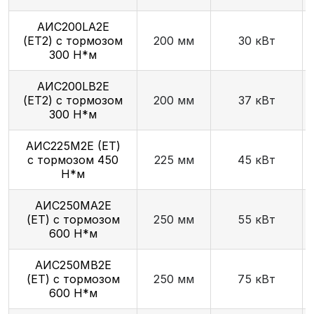
АИС200LА2Е
(ET2) с тормозом
200 мм
30 кВт
300 Н*м
AИC200LB2Е
(ET2) с тормозом
200 мм
37 кВт
300 Н*м
АИС225М2Е (ET)
с тормозом 450
225 мм
45 кВт
Н*м
АИС250МА2Е
(ET) с тормозом
250 мм
55 кВт
600 Н*м
АИС250МВ2Е
(ET) с тормозом
250 мм
75 кВт
600 Н*м