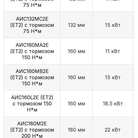
75 Н*м
АИС132МС2Е
(ET2) с тормозом
132 мм
15 кВт
75 Н*м
АИС160МА2Е
(ET2) с тормозом
160 мм
11 кВт
150 Н*м
АИС160МB2Е
(ET2) с тормозом
160 мм
15 кВт
150 Н*м
AИC160L2Е (ET2)
с тормозом 150
160 мм
18.5 кВт
Н*м
АИС180М2Е
(ET2) с тормозом
180 мм
22 кВт
200 Н*м