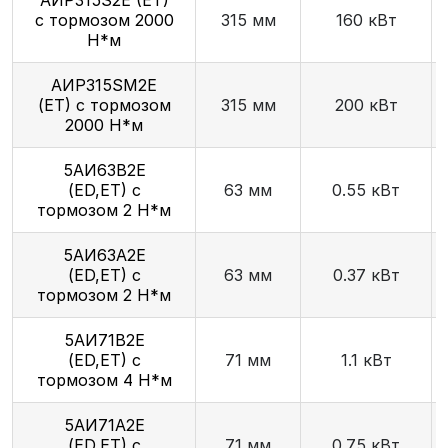
с тормозом 2000
315 мм
160 кВт
Н*м
АИР315SМ2E
(ET) с тормозом
315 мм
200 кВт
2000 Н*м
5АИ63В2E
(ED,ET) с
63 мм
0.55 кВт
тормозом 2 Н*м
5АИ63А2E
(ED,ET) с
63 мм
0.37 кВт
тормозом 2 Н*м
5АИ71В2E
(ED,ET) с
71 мм
1.1 кВт
тормозом 4 Н*м
5АИ71А2E
(ED,ET) с
71 мм
0.75 кВт