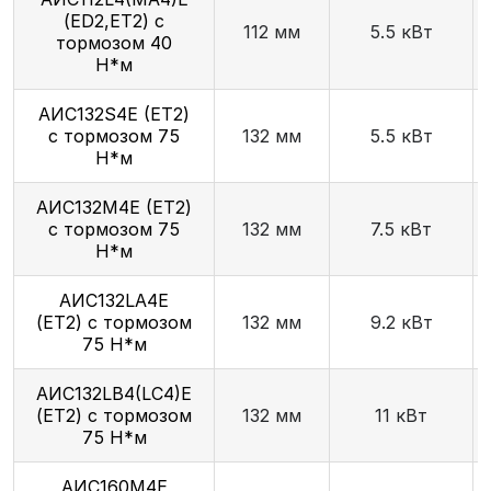
(ED2,ET2) с
112 мм
5.5 кВт
тормозом 40
Н*м
АИС132S4Е (ET2)
с тормозом 75
132 мм
5.5 кВт
Н*м
АИС132М4Е (ET2)
с тормозом 75
132 мм
7.5 кВт
Н*м
AИC132LA4Е
(ET2) с тормозом
132 мм
9.2 кВт
75 Н*м
AИC132LB4(LC4)Е
(ET2) с тормозом
132 мм
11 кВт
75 Н*м
АИС160М4Е