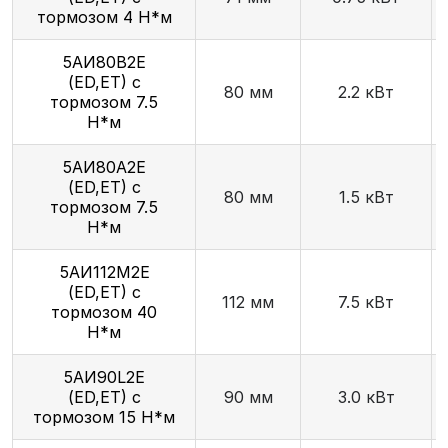
тормозом 4 Н*м
5АИ80В2E
(ED,ET) с
80 мм
2.2 кВт
тормозом 7.5
Н*м
5АИ80А2E
(ED,ET) с
80 мм
1.5 кВт
тормозом 7.5
Н*м
5АИ112М2E
(ED,ET) с
112 мм
7.5 кВт
тормозом 40
Н*м
5АИ90L2E
(ED,ET) с
90 мм
3.0 кВт
тормозом 15 Н*м