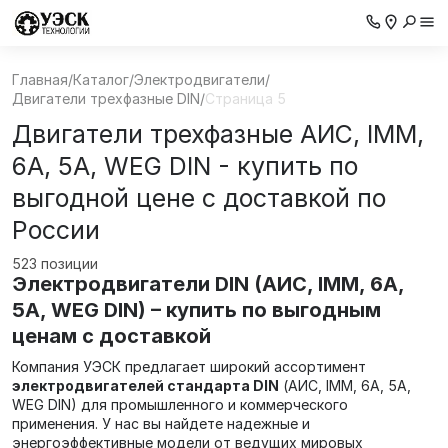
Главная
/
Каталог
/
Электродвигатели
/
Двигатели трехфазные DIN
/
Страница 5
Двигатели трехфазные АИС, IMM,
6А, 5А, WEG DIN - купить по
выгодной цене с доставкой по
России
523 позиции
Электродвигатели DIN (АИС, IMM, 6А,
5А, WEG DIN) – купить по выгодным
ценам с доставкой
Компания УЭСК предлагает широкий ассортимент
электродвигателей стандарта DIN
(АИС, IMM, 6А, 5А,
WEG DIN) для промышленного и коммерческого
применения. У нас вы найдете надежные и
энергоэффективные модели от ведущих мировых