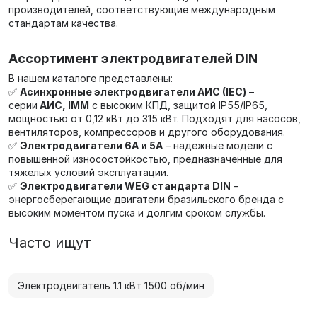
производителей, соответствующие международным
стандартам качества.
Ассортимент электродвигателей DIN
В нашем каталоге представлены:
✅
Асинхронные электродвигатели АИС (IEC)
–
серии
АИС, IMM
с высоким КПД, защитой IP55/IP65,
мощностью от 0,12 кВт до 315 кВт. Подходят для насосов,
вентиляторов, компрессоров и другого оборудования.
✅
Электродвигатели 6А и 5А
– надежные модели с
повышенной износостойкостью, предназначенные для
тяжелых условий эксплуатации.
✅
Электродвигатели WEG стандарта DIN
–
энергосберегающие двигатели бразильского бренда с
высоким моментом пуска и долгим сроком службы.
Часто ищут
Электродвигатель 1.1 кВт 1500 об/мин