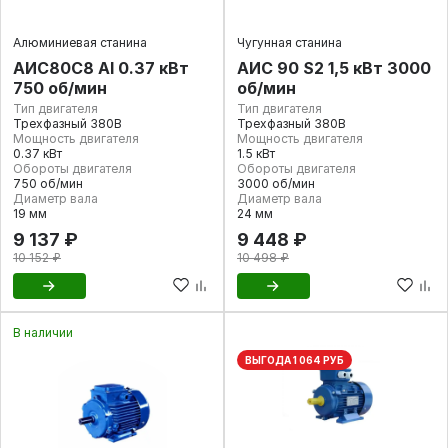
Алюминиевая станина
Чугунная станина
АИС80С8 Al 0.37 кВт
AИC 90 S2 1,5 кВт 3000
750 об/мин
об/мин
Тип двигателя
Тип двигателя
Трехфазный 380В
Трехфазный 380В
Мощность двигателя
Мощность двигателя
0.37 кВт
1.5 кВт
Обороты двигателя
Обороты двигателя
750 об/мин
3000 об/мин
Диаметр вала
Диаметр вала
19 мм
24 мм
9 137 ₽
9 448 ₽
10 152 ₽
10 498 ₽
В наличии
ВЫГОДА 1 064 РУБ