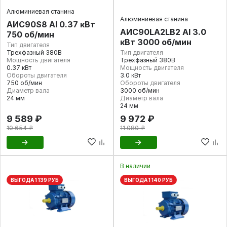
Алюминиевая станина
Алюминиевая станина
AИC90S8 Al 0.37 кВт
AИC90LA2LB2 Al 3.0
750 об/мин
кВт 3000 об/мин
Тип двигателя
Трехфазный 380В
Тип двигателя
Мощность двигателя
Трехфазный 380В
0.37 кВт
Мощность двигателя
Обороты двигателя
3.0 кВт
750 об/мин
Обороты двигателя
Диаметр вала
3000 об/мин
24 мм
Диаметр вала
24 мм
9 589 ₽
9 972 ₽
10 654 ₽
11 080 ₽
В наличии
ВЫГОДА 1 139 РУБ
ВЫГОДА 1 140 РУБ