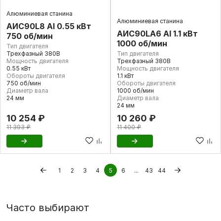
Алюминиевая станина
Алюминиевая станина
AИC90L8 Al 0.55 кВт
AИC90LA6 Al 1.1 кВт
750 об/мин
1000 об/мин
Тип двигателя
Трехфазный 380В
Тип двигателя
Мощность двигателя
Трехфазный 380В
0.55 кВт
Мощность двигателя
Обороты двигателя
1.1 кВт
750 об/мин
Обороты двигателя
Диаметр вала
1000 об/мин
24 мм
Диаметр вала
24 мм
10 254 ₽
10 260 ₽
11 393 ₽
11 400 ₽
1
2
3
4
5
6
...
43
44
Часто выбирают