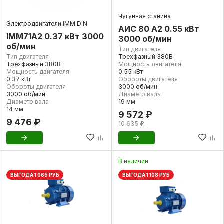
Чугунная станина
Электродвигатели IMM DIN
АИС 80 А2 0.55 кВт
IMM71А2 0.37 кВт 3000
3000 об/мин
об/мин
Тип двигателя
Тип двигателя
Трехфазный 380В
Трехфазный 380В
Мощность двигателя
Мощность двигателя
0.55 кВт
0.37 кВт
Обороты двигателя
Обороты двигателя
3000 об/мин
3000 об/мин
Диаметр вала
Диаметр вала
19 мм
14 мм
9 572 ₽
9 476 ₽
10 635 ₽
В наличии
ВЫГОДА 1 065 РУБ
ВЫГОДА 1 108 РУБ