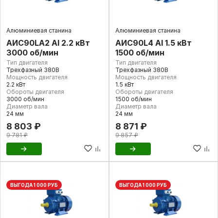
Алюминиевая станина
Алюминиевая станина
АИС90LА2 Al 2.2 кВт
AИC90L4 Al 1.5 кВт
3000 об/мин
1500 об/мин
Тип двигателя
Тип двигателя
Трехфазный 380В
Трехфазный 380В
Мощность двигателя
Мощность двигателя
2.2 кВт
1.5 кВт
Обороты двигателя
Обороты двигателя
3000 об/мин
1500 об/мин
Диаметр вала
Диаметр вала
24 мм
24 мм
8 803 ₽
8 871 ₽
9 781 ₽
9 857 ₽
ВЫГОДА 1 000 РУБ
ВЫГОДА 1 000 РУБ