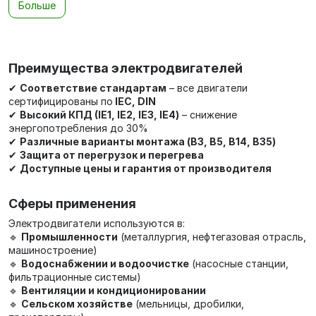
Больше
Преимущества электродвигателей
✔
Соответствие стандартам
– все двигатели
сертифицированы по
IEC, DIN
✔
Высокий КПД (IE1, IE2, IE3, IE4)
– снижение
энергопотребления до 30%
✔
Различные варианты монтажа (B3, B5, B14, B35)
✔
Защита от перегрузок и перегрева
✔
Доступные цены и гарантия от производителя
Сферы применения
Электродвигатели используются в:
🔹
Промышленности
(металлургия, нефтегазовая отрасль,
машиностроение)
🔹
Водоснабжении и водоочистке
(насосные станции,
фильтрационные системы)
🔹
Вентиляции и кондиционировании
🔹
Сельском хозяйстве
(мельницы, дробилки,