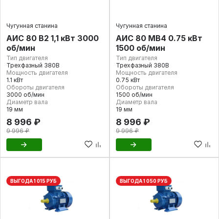
Чугунная станина
Чугунная станина
АИС 80 В2 1,1 кВт 3000
АИС 80 МВ4 0.75 кВт
об/мин
1500 об/мин
Тип двигателя
Тип двигателя
Трехфазный 380В
Трехфазный 380В
Мощность двигателя
Мощность двигателя
1.1 кВт
0.75 кВт
Обороты двигателя
Обороты двигателя
3000 об/мин
1500 об/мин
Диаметр вала
Диаметр вала
19 мм
19 мм
8 996 ₽
8 996 ₽
9 996 ₽
9 996 ₽
ВЫГОДА 1 015 РУБ
ВЫГОДА 1 050 РУБ