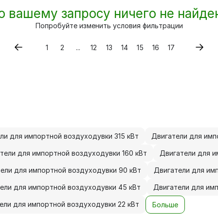
о вашему запросу ничего не найде
Попробуйте изменить условия фильтрации
1
2
...
12
13
14
15
16
17
ли для импортной воздуходувки 315 кВт
Двигатели для имп
тели для импортной воздуходувки 160 кВт
Двигатели для и
ели для импортной воздуходувки 90 кВт
Двигатели для им
ели для импортной воздуходувки 45 кВт
Двигатели для им
ели для импортной воздуходувки 22 кВт
Больше