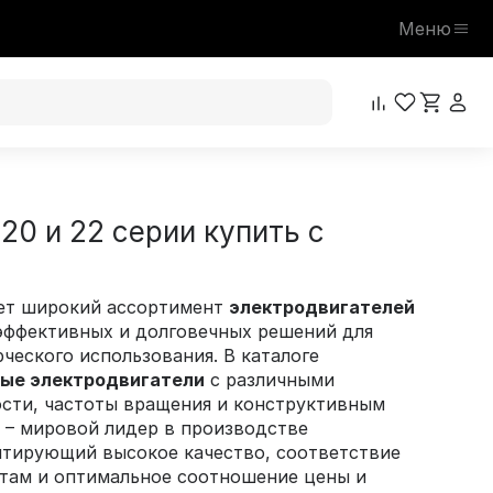
Меню
0 и 22 серии купить с
ет широкий ассортимент
электродвигателей
эффективных и долговечных решений для
еского использования. В каталоге
ые электродвигатели
с различными
сти, частоты вращения и конструктивным
 – мировой лидер в производстве
нтирующий высокое качество, соответствие
ам и оптимальное соотношение цены и