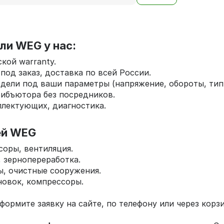
ли WEG у нас:
кой warranty.
 под заказ, доставка по всей России.
дели под ваши параметры (напряжение, обороты, тип
рибъютора без посредников.
плектующих, диагностика.
ей WEG
соры, вентиляция.
 зернопереработка.
, очистные сооружения.
новок, компрессоры.
формите заявку на сайте, по телефону или через ко