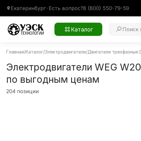
Екатеринбург
Есть вопрос?
8 (800) 550-79-59
Каталог
Главная
/
Каталог
/
Электродвигатели
/
Двигатели трехфазные 
Электродвигатели WEG W20
по выгодным ценам
204 позиции