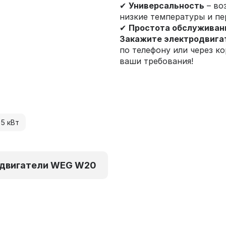
✔
Универсальность
– во
низкие температуры и пе
✔
Простота обслуживан
Закажите электродвига
по телефону или через к
ваши требования!
5 кВт
двигатели WEG W20